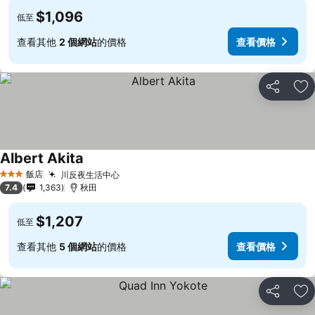
$1,096
低至
查看其他
2 個網站
的價格
查看價格
分享
加
Albert Akita
查看價格
飯店
川反夜生活中心
查看價格
3 星級
7.4
1,363
秋田
$1,207
低至
查看其他
5 個網站
的價格
查看價格
分享
加