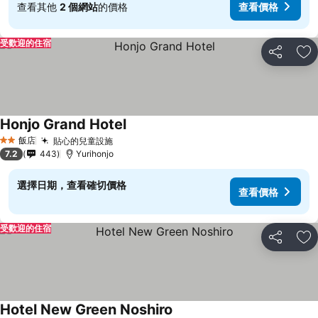
查看其他
2 個網站
的價格
查看價格
受歡迎的住宿
分享
加
Honjo Grand Hotel
查看價格
飯店
貼心的兒童設施
查看價格
2 星級
7.2
443
Yurihonjo
選擇日期，查看確切價格
查看價格
受歡迎的住宿
分享
加
Hotel New Green Noshiro
查看價格