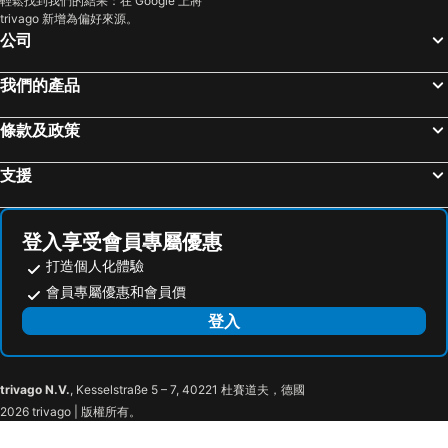
輕鬆找到我們的結果：在 Google 上將
trivago 新增為偏好來源。
Hotel Radish House
Oyado Onn Omagari No Hanabi
公司
Fukenoyu
Albert Akita
Hotel Route-Inn Yokote Inter
Route Inn Grantia Akita Spa Resort
我們的產品
Omagari Empire Hotel
Hotel Route-Inn Odate Omachi
條款及政策
Hotel Plaza Annex Yokote
Town Hotel Minami
Yufore
Kayokan
支援
Hotel Route-Inn Akita Tsuchizaki
Hotel Kosaka Gold Palace
Hotel DOLPHIA-Adult Only
Tabist Hotel Fuji
登入享受會員專屬優惠
Inn Komachiya - Vacation STAY 90956v
Route-Inn Yurihonjo
打造個人化體驗
Akita Castle Hotel
Green Hotel Omagari
會員專屬優惠和會員價
HOTEL NOSTAL YOKOTE
Quintessa Hotel Akita
登入
OYO Hotel Hachi No Oyado Numadate Heights Akita
Oyu Onsen Wafuyado Okabeso
Akita Park Hotel
Poka Poka Onsen Hotel
trivago N.V.
, Kesselstraße 5 – 7, 40221 杜賽道夫，德國
HOTEL PARK TERRACE OGA
みんなの実家門脇家
2026 trivago | 版權所有。
Hotel Sun Rural Ogata
Moritake Onsen Hotel