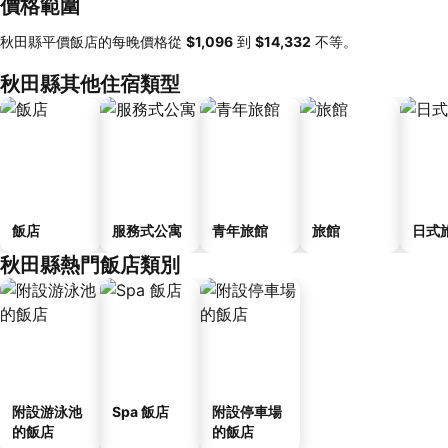
價格範圍
秋田縣平價飯店的每晚價格從
‎$1,096
到
‎$14,332
不等。
秋田縣其他住宿類型
飯店
服務式公寓
青年旅館
旅館
日式
秋田縣熱門飯店類別
附設游泳池
Spa 飯店
附設停車場
的飯店
的飯店