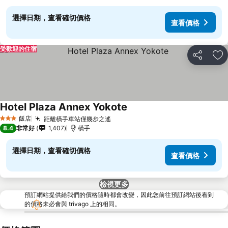
選擇日期，查看確切價格
查看價格
受歡迎的住宿
分享
加
Hotel Plaza Annex Yokote
查看價格
飯店
距離橫手車站僅幾步之遙
查看價格
3 星級
8.4
非常好
1,407
橫手
選擇日期，查看確切價格
查看價格
檢視更多
預訂網站提供給我們的價格隨時都會改變，因此您前往預訂網站後看到
的價格未必會與 trivago 上的相同。