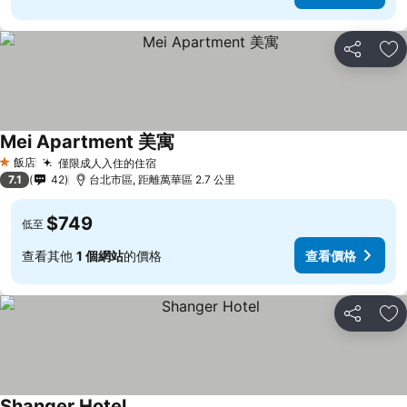
分享
加
Mei Apartment 美寓
飯店
僅限成人入住的住宿
1 星級
7.1
42
台北市區, 距離萬華區 2.7 公里
$749
低至
查看其他
1 個網站
的價格
查看價格
分享
加
Shanger Hotel