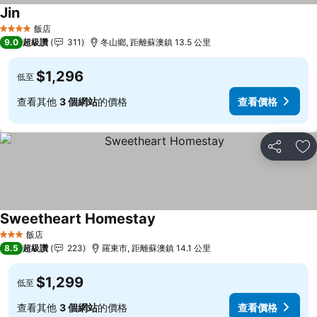
Jin
查看價格
飯店
4 星級
9.0
超級讚
311
冬山鄉, 距離蘇澳鎮 13.5 公里
$1,296
低至
查看其他
3 個網站
的價格
查看價格
分享
加
Sweetheart Homestay
查看價格
飯店
3 星級
8.5
超級讚
223
羅東市, 距離蘇澳鎮 14.1 公里
$1,299
低至
查看其他
3 個網站
的價格
查看價格