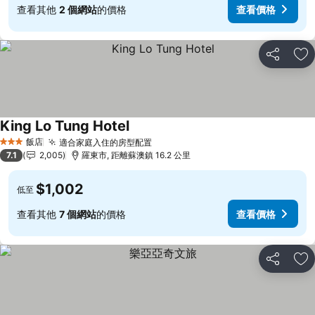
查看其他
2 個網站
的價格
查看價格
分享
加
King Lo Tung Hotel
查看價格
飯店
適合家庭入住的房型配置
查看價格
3 星級
7.1
2,005
羅東市, 距離蘇澳鎮 16.2 公里
$1,002
低至
查看其他
7 個網站
的價格
查看價格
分享
加