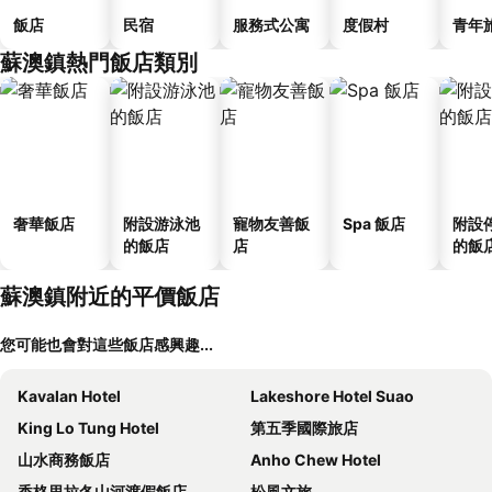
飯店
民宿
服務式公寓
度假村
青年
蘇澳鎮熱門飯店類別
奢華飯店
附設游泳池
寵物友善飯
Spa 飯店
附設
的飯店
店
的飯
蘇澳鎮附近的平價飯店
您可能也會對這些飯店感興趣...
Kavalan Hotel
Lakeshore Hotel Suao
King Lo Tung Hotel
第五季國際旅店
山水商務飯店
Anho Chew Hotel
香格里拉冬山河渡假飯店
松風文旅