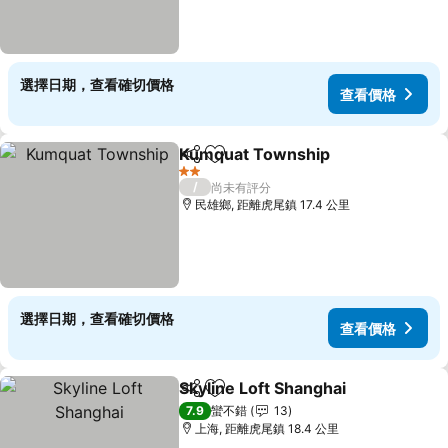
選擇日期，查看確切價格
查看價格
Kumquat Township
分享
加入我的最愛
查看價
2 星級
/
尚未有評分
民雄鄉, 距離虎尾鎮 17.4 公里
選擇日期，查看確切價格
查看價格
Skyline Loft Shanghai
分享
加入我的最愛
查看
7.9
蠻不錯
13
上海, 距離虎尾鎮 18.4 公里