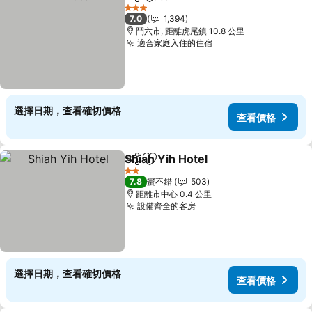
分享
加入我的最愛
查看價格
3 星級
7.0
1,394
鬥六市, 距離虎尾鎮 10.8 公里
適合家庭入住的住宿
查看價格
選擇日期，查看確切價格
查看價格
Shiah Yih Hotel
分享
加入我的最愛
查看價格
2 星級
7.8
蠻不錯
503
距離市中心 0.4 公里
設備齊全的客房
查看價格
選擇日期，查看確切價格
查看價格