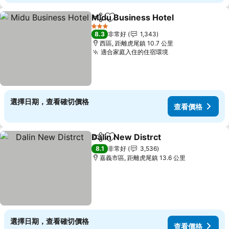
Midu Business Hotel
分享
加入我的最愛
查看
3 星級
8.3
非常好
1,343
西區, 距離虎尾鎮 10.7 公里
適合家庭入住的住宿環境
查看價格
選擇日期，查看確切價格
查看價格
Dalin New Distrct
分享
加入我的最愛
查看價格
8.1
非常好
3,536
嘉義市區, 距離虎尾鎮 13.6 公里
選擇日期，查看確切價格
查看價格