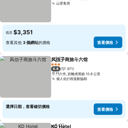
山景客房
查看價格
$3,351
低至
查看其他
3 個網站
的價格
查看價格
风信子商旅斗六馆
分享
加入我的最愛
查看價格
3 星級
6.8
971
鬥六市, 距離虎尾鎮 10.8 公里
個人化行程規劃協助
查看價格
選擇日期，查看確切價格
查看價格
KD Hotel