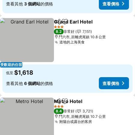
查看其他
3 個網站
的價格
查看價格
Grand Earl Hotel
分享
加入我的最愛
查看價格
3 星級
8.2
非常好
7,151
鬥六市, 距離虎尾鎮 10.8 公里
道地的上海美食
查看價格
受歡迎的住宿
$1,618
低至
查看其他
6 個網站
的價格
查看價格
Metro Hotel
分享
加入我的最愛
查看價格
3 星級
8.4
非常好
3,721
鬥六市, 距離虎尾鎮 10.7 公里
附陽台或露台的客房
查看價格