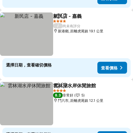
新民店 - 嘉義
分享
加入我的最愛
查看價格
4 星級
/
尚未有評分
新港鄉, 距離虎尾鎮 19.1 公里
選擇日期，查看確切價格
查看價格
雲林湖水岸休閒旅館
分享
加入我的最愛
查看價
4 星級
8.3
非常好
5
鬥六市, 距離虎尾鎮 12.1 公里