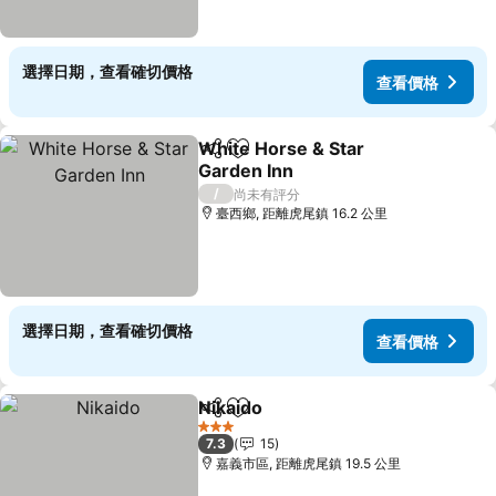
選擇日期，查看確切價格
查看價格
White Horse & Star
分享
加入我的最愛
Garden Inn
查看價格
/
尚未有評分
臺西鄉, 距離虎尾鎮 16.2 公里
選擇日期，查看確切價格
查看價格
Nikaido
分享
加入我的最愛
查看價格
3 星級
7.3
15
嘉義市區, 距離虎尾鎮 19.5 公里