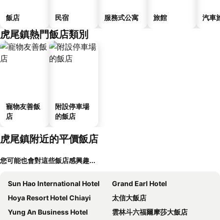
飯店
民宿
服務式公寓
旅館
汽車
虎尾鎮熱門飯店類別
寵物友善飯
附設停車場
店
的飯店
虎尾鎮附近的平價飯店
您可能也會對這些飯店感興趣...
Sun Hao International Hotel
Grand Earl Hotel
Hoya Resort Hotel Chiayi
太信大飯店
Yung An Business Hotel
雲林斗六福爾摩莎大飯店