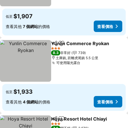
$1,907
低至
查看其他
7 個網站
的價格
查看價格
Yunlin Commerce Ryokan
分享
加入我的最愛
3 星級
8.3
非常好
739
土庫鎮, 距離虎尾鎮 5.5 公里
可使用陽光露台
查看價格
$1,933
低至
查看其他
4 個網站
的價格
查看價格
Hoya Resort Hotel Chiayi
分享
加入我的最愛
3 星級