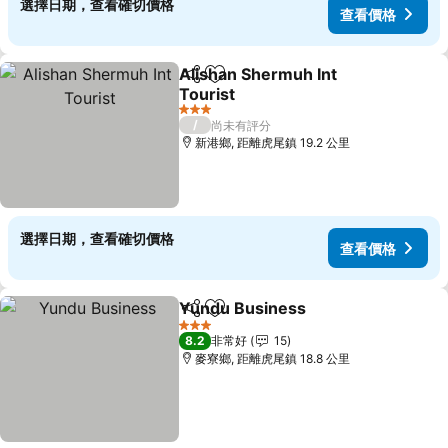
選擇日期，查看確切價格
查看價格
Alishan Shermuh Int
分享
加入我的最愛
Tourist
查看價格
3 星級
/
尚未有評分
新港鄉, 距離虎尾鎮 19.2 公里
選擇日期，查看確切價格
查看價格
Yundu Business
分享
加入我的最愛
查看價格
3 星級
8.2
非常好
15
麥寮鄉, 距離虎尾鎮 18.8 公里