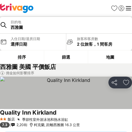
我的最愛
登入
選
目的地
西雅圖
入住日期/退房日期
旅客和客房數
選擇日期
2 位旅客，1 間客房
排序
篩選
地圖
西雅圖 美國 平價飯店
佣金如何影響排序
分享
加
Quality Inn Kirkland
飯店
季節性室外游泳池和熱水浴缸
2 星級
7.3
2,208
柯克蘭, 距離西雅圖 16.3 公里