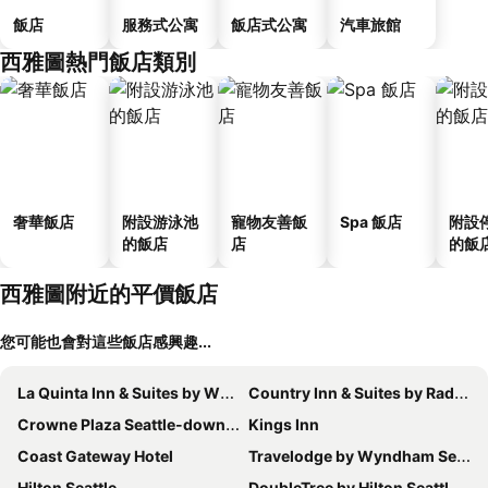
飯店
服務式公寓
飯店式公寓
汽車旅館
西雅圖熱門飯店類別
奢華飯店
附設游泳池
寵物友善飯
Spa 飯店
附設
的飯店
店
的飯
西雅圖附近的平價飯店
您可能也會對這些飯店感興趣...
La Quinta Inn & Suites by Wyndham Seattle Downtown
Country Inn & Suites by Radisson, Seattle-Tacoma International Airport, WA
Crowne Plaza Seattle-downtown By Ihg
Kings Inn
Coast Gateway Hotel
Travelodge by Wyndham Seattle By The Space Needle
Hilton Seattle
DoubleTree by Hilton Seattle Airport