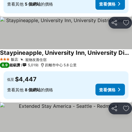
查看其他
5 個網站
的價格
查看價格
分享
加
Staypineapple, University Inn, University District Seattle
飯店
寵物友善住宿
3 星級
8.9
超級讚
5,019
距離市中心 5.8 公里
$4,447
低至
查看其他
8 個網站
的價格
查看價格
分享
加