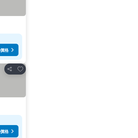
價格
加入我的最愛
分享
價格