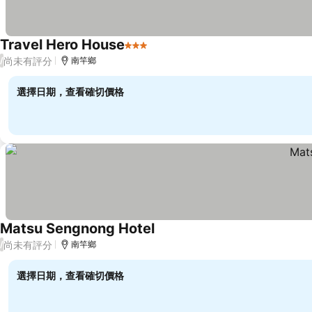
Travel Hero House
3 星級
尚未有評分
/
南竿鄉
選擇日期，查看確切價格
Matsu Sengnong Hotel
尚未有評分
/
南竿鄉
選擇日期，查看確切價格