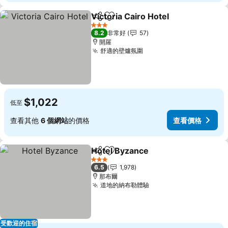
Victoria Cairo Hotel
分享
加入我的最愛
查看價
3 星級
8.2
非常好
57
開羅
舒適的壁爐氛圍
查看價格
$1,022
低至
查看其他
6 個網站
的價格
查看價格
Hotel Byzance
分享
加入我的最愛
查看價格
3 星級
6.5
1,978
那布爾
道地的納布勒體驗
查看價格
受歡迎的住宿