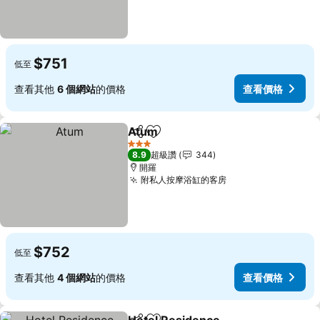
$751
低至
查看其他
6 個網站
的價格
查看價格
Atum
分享
加入我的最愛
查看價格
3 星級
8.9
超級讚
344
開羅
附私人按摩浴缸的客房
查看價格
$752
低至
查看其他
4 個網站
的價格
查看價格