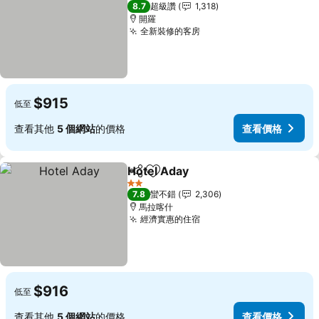
3 星級
8.7
超級讚
1,318
開羅
全新裝修的客房
查看價格
$915
低至
查看其他
5 個網站
的價格
查看價格
Hotel Aday
分享
加入我的最愛
查看價格
2 星級
7.8
蠻不錯
2,306
馬拉喀什
經濟實惠的住宿
查看價格
$916
低至
查看其他
5 個網站
的價格
查看價格