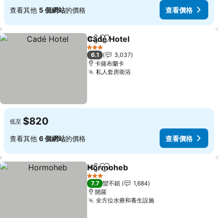
查看其他
5 個網站
的價格
查看價格
Cadé Hotel
分享
加入我的最愛
查看價格
3 星級
6.1
3,037
卡薩布蘭卡
私人套房衛浴
查看價格
$820
低至
查看其他
6 個網站
的價格
查看價格
Hormoheb
分享
加入我的最愛
查看價格
3 星級
7.7
蠻不錯
1,684
開羅
全方位水療和養生設施
查看價格