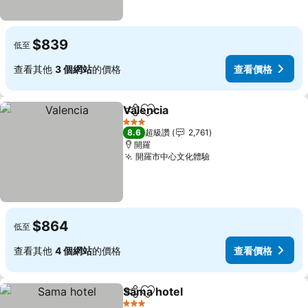
$839
低至
查看其他
3 個網站
的價格
查看價格
Valencia
分享
加入我的最愛
查看價格
3 星級
8.6
超級讚
2,761
開羅
開羅市中心文化體驗
查看價格
$864
低至
查看其他
4 個網站
的價格
查看價格
Sama hotel
分享
加入我的最愛
查看價格