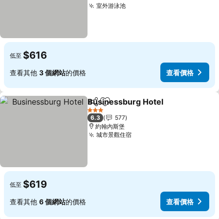
室外游泳池
查看價格
$616
低至
查看其他
3 個網站
的價格
查看價格
Businessburg Hotel
分享
加入我的最愛
查看價
3 星級
6.3
577
約翰內斯堡
城市景觀住宿
查看價格
$619
低至
查看其他
6 個網站
的價格
查看價格