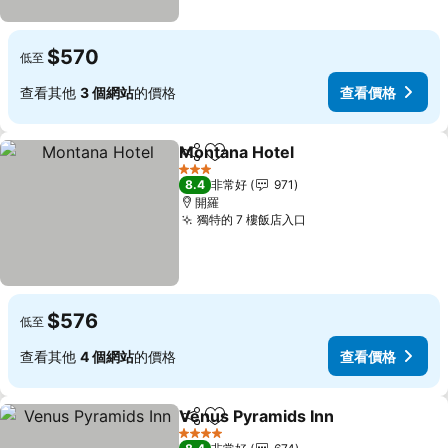
$570
低至
查看其他
3 個網站
的價格
查看價格
Montana Hotel
分享
加入我的最愛
查看價格
3 星級
8.4
非常好
971
開羅
獨特的 7 樓飯店入口
查看價格
$576
低至
查看其他
4 個網站
的價格
查看價格
Venus Pyramids Inn
分享
加入我的最愛
查看價
4 星級