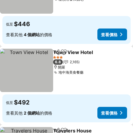
查看價格
$446
低至
查看其他
4 個網站
的價格
查看價格
Town View Hotel
分享
加入我的最愛
查看價格
3 星級
6.8
2,165
開羅
地中海美食餐廳
查看價格
$492
低至
查看其他
2 個網站
的價格
查看價格
Travelers House