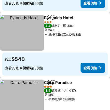
查看其他
4 個網站
的價格
查看價格
Pyramids Hotel
分享
加入我的最愛
查看價格
3 星級
8.2
非常好
386
Giza
量身打造的吉薩沙漠之旅
查看價格
$540
低至
查看其他
4 個網站
的價格
查看價格
Cairo Paradise
分享
加入我的最愛
查看價格
3 星級
8.5
超級讚
1,047
開羅
專屬禮賓和旅遊服務
查看價格