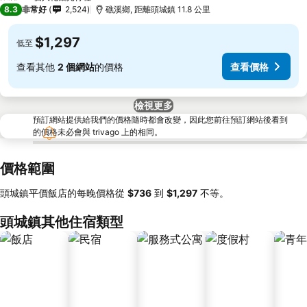
8.3
非常好
2,524
礁溪鄉, 距離頭城鎮 11.8 公里
$1,297
低至
查看其他
2 個網站
的價格
查看價格
檢視更多
預訂網站提供給我們的價格隨時都會改變，因此您前往預訂網站後看到
的價格未必會與 trivago 上的相同。
價格範圍
頭城鎮平價飯店的每晚價格從
‎$736
到
‎$1,297
不等。
頭城鎮其他住宿類型