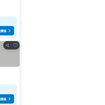
價格
加入我的最愛
分享
價格