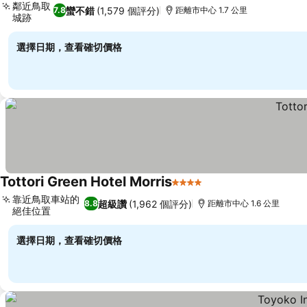
鄰近鳥取
蠻不錯
(1,579 個評分)
7.8
距離市中心 1.7 公里
城跡
查看價格
選擇日期，查看確切價格
Tottori Green Hotel Morris
4 星級
查看價格
靠近鳥取車站的
超級讚
(1,962 個評分)
8.8
距離市中心 1.6 公里
絕佳位置
查看價格
選擇日期，查看確切價格