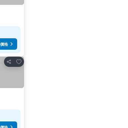
價格
加入我的最愛
分享
價格