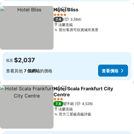
Hotel Bliss
分享
加入我的最愛
4 星級
7.4
3,584
法蘭克福
部分客房可欣賞城市美景
$2,037
低至
查看其他
7 個網站
的價格
查看價格
Hotel Scala Frankfurt City
分享
加入我的最愛
Centre
3 星級
7.8
蠻不錯
4,526
法蘭克福
官方三星級高級評級