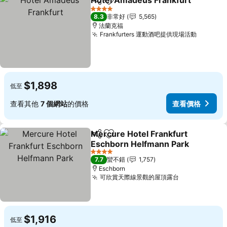
Hotel Amadeus Frankfurt
分享
加入我的最愛
4 星級
8.3
非常好
5,565
法蘭克福
Frankfurters 運動酒吧提供現場活動
$1,898
低至
查看其他
7 個網站
的價格
查看價格
Mercure Hotel Frankfurt
分享
加入我的最愛
Eschborn Helfmann Park
4 星級
7.7
蠻不錯
1,757
Eschborn
可欣賞天際線景觀的屋頂露台
$1,916
低至