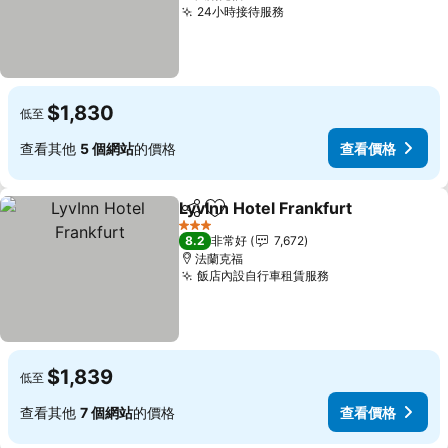
24小時接待服務
$1,830
低至
查看其他
5 個網站
的價格
查看價格
LyvInn Hotel Frankfurt
分享
加入我的最愛
3 星級
8.2
非常好
7,672
法蘭克福
飯店內設自行車租賃服務
$1,839
低至
查看其他
7 個網站
的價格
查看價格