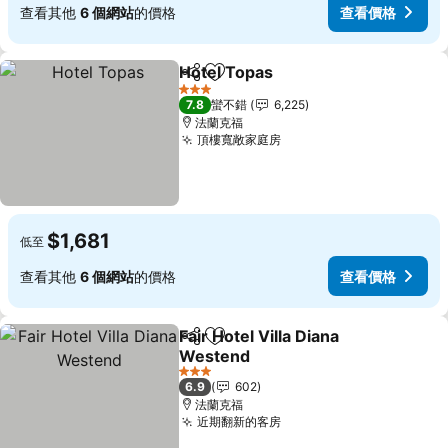
查看其他
6 個網站
的價格
查看價格
Hotel Topas
分享
加入我的最愛
3 星級
7.8
蠻不錯
6,225
法蘭克福
頂樓寬敞家庭房
$1,681
低至
查看其他
6 個網站
的價格
查看價格
Fair Hotel Villa Diana
分享
加入我的最愛
Westend
3 星級
6.9
602
法蘭克福
近期翻新的客房