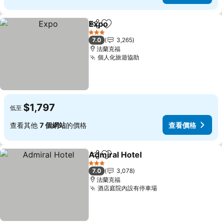
Expo
分享
加入我的最愛
3 星級
7.0
3,265
法蘭克福
個人化旅遊協助
$1,797
低至
查看其他
7 個網站
的價格
查看價格
Admiral Hotel
分享
加入我的最愛
3 星級
7.0
3,078
法蘭克福
酒店庭院內設有停車場