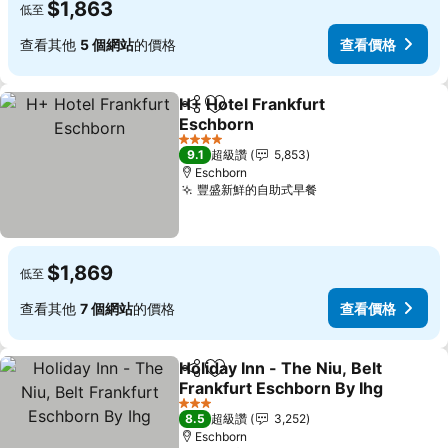
$1,863
低至
查看其他
5 個網站
的價格
查看價格
H+ Hotel Frankfurt
分享
加入我的最愛
Eschborn
4 星級
9.1
超級讚
5,853
Eschborn
豐盛新鮮的自助式早餐
$1,869
低至
查看其他
7 個網站
的價格
查看價格
Holiday Inn - The Niu, Belt
分享
加入我的最愛
Frankfurt Eschborn By Ihg
3 星級
8.5
超級讚
3,252
Eschborn