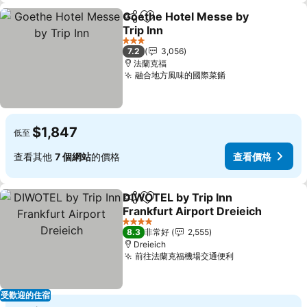
Goethe Hotel Messe by
分享
加入我的最愛
Trip Inn
3 星級
7.2
3,056
法蘭克福
融合地方風味的國際菜餚
$1,847
低至
查看其他
7 個網站
的價格
查看價格
DIWOTEL by Trip Inn
分享
加入我的最愛
Frankfurt Airport Dreieich
4 星級
8.3
非常好
2,555
Dreieich
前往法蘭克福機場交通便利
受歡迎的住宿