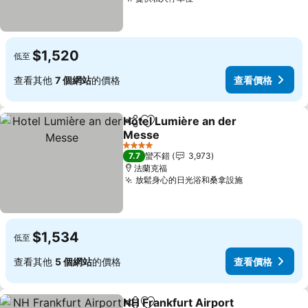
$1,520
低至
查看其他
7 個網站
的價格
查看價格
Hotel Lumière an der
分享
加入我的最愛
Messe
4 星級
7.7
蠻不錯
3,973
法蘭克福
放鬆身心的日光浴和桑拿設施
$1,534
低至
查看其他
5 個網站
的價格
查看價格
NH Frankfurt Airport