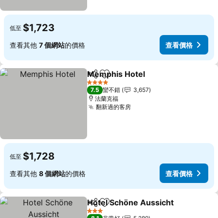
$1,723
低至
查看其他
7 個網站
的價格
查看價格
Memphis Hotel
分享
加入我的最愛
4 星級
7.5
蠻不錯
3,657
法蘭克福
翻新過的客房
$1,728
低至
查看其他
8 個網站
的價格
查看價格
Hotel Schöne Aussicht
分享
加入我的最愛
3 星級