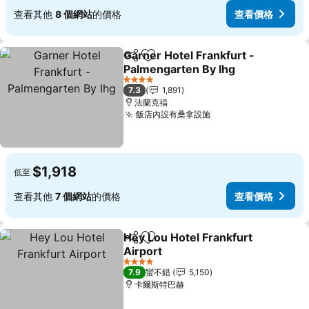
查看其他
8 個網站
的價格
查看價格
Garner Hotel Frankfurt -
分享
加入我的最愛
Palmengarten By Ihg
4 星級
7.3
1,891
法蘭克福
飯店內設有桑拿設施
$1,918
低至
查看其他
7 個網站
的價格
查看價格
Hey Lou Hotel Frankfurt
分享
加入我的最愛
Airport
4 星級
7.9
蠻不錯
5,150
卡爾斯特巴赫