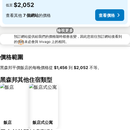
$2,052
低至
查看其他
7 個網站
的價格
查看價格
檢視更多
預訂網站提供給我們的價格隨時都會改變，因此您前往預訂網站後看到
的價格未必會與 trivago 上的相同。
價格範圍
黑森邦平價飯店的每晚價格從
‎$1,456
到
‎$2,052
不等。
黑森邦其他住宿類型
飯店
飯店式公寓