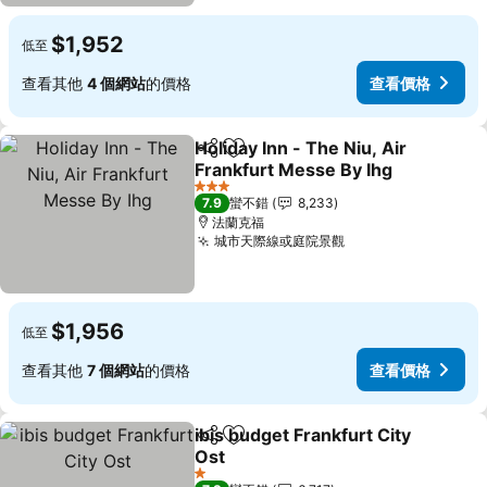
$1,952
低至
查看其他
4 個網站
的價格
查看價格
Holiday Inn - The Niu, Air
分享
加入我的最愛
Frankfurt Messe By Ihg
3 星級
7.9
蠻不錯
8,233
法蘭克福
城市天際線或庭院景觀
$1,956
低至
查看其他
7 個網站
的價格
查看價格
ibis budget Frankfurt City
分享
加入我的最愛
Ost
1 星級