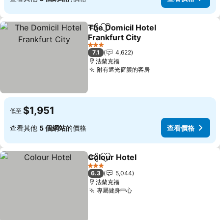
The Domicil Hotel
分享
加入我的最愛
Frankfurt City
3 星級
7.1
4,622
法蘭克福
附有遮光窗簾的客房
$1,951
低至
查看其他
5 個網站
的價格
查看價格
Colour Hotel
分享
加入我的最愛
3 星級
6.3
5,044
法蘭克福
專屬健身中心