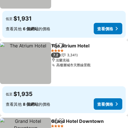
$1,931
低至
查看其他
6 個網站
的價格
查看價格
The Atrium Hotel
分享
加入我的最愛
4 星級
7.2
3,341
法蘭克福
高樓層城市天際線景觀
$1,935
低至
查看其他
8 個網站
的價格
查看價格
Grand Hotel Downtown
分享
加入我的最愛