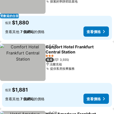
探索的寧靜郊區基地
受歡迎的住宿
$1,880
低至
查看其他
7 個網站
的價格
查看價格
Comfort Hotel Frankfurt
分享
加入我的最愛
Central Station
3 星級
6.6
3,555
法蘭克福
提供客房按摩服務
$1,881
低至
查看其他
7 個網站
的價格
查看價格