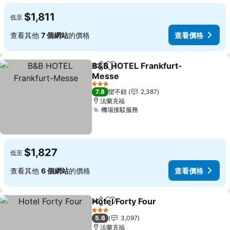
$1,811
低至
查看其他
7 個網站
的價格
查看價格
B&B HOTEL Frankfurt-
分享
加入我的最愛
Messe
3 星級
7.8
蠻不錯
2,387
法蘭克福
機場接駁服務
$1,827
低至
查看其他
6 個網站
的價格
查看價格
Hotel Forty Four
分享
加入我的最愛
3 星級
5.6
3,097
法蘭克福