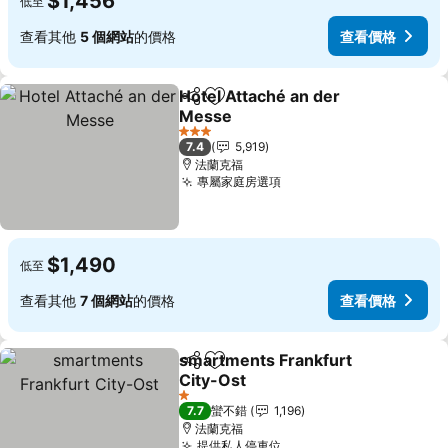
$1,456
低至
查看其他
5 個網站
的價格
查看價格
Hotel Attaché an der
分享
加入我的最愛
Messe
3 星級
7.4
5,919
法蘭克福
專屬家庭房選項
$1,490
低至
查看其他
7 個網站
的價格
查看價格
smartments Frankfurt
分享
加入我的最愛
City-Ost
1 星級
7.7
蠻不錯
1,196
法蘭克福
提供私人停車位