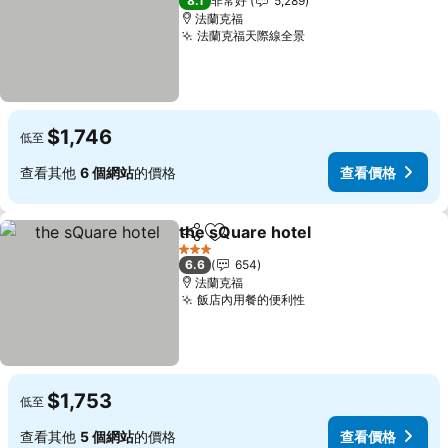
8.1
非常好
5,289
法蘭克福
法蘭克福天際線全景
$1,746
低至
查看其他
6 個網站
的價格
查看價格
the sQuare hotel
分享
加入我的最愛
3 星級
6.6
654
法蘭克福
飯店內用餐的便利性
$1,753
低至
查看其他
5 個網站
的價格
查看價格