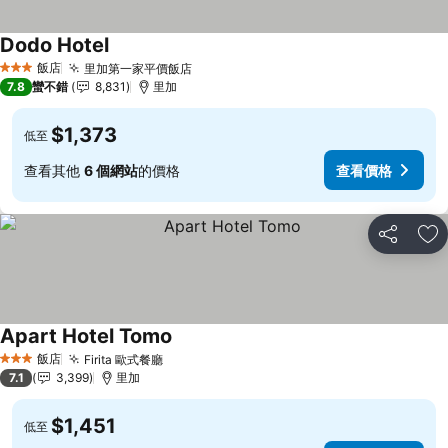
Dodo Hotel
查看價格
飯店
里加第一家平價飯店
查看價格
3 星級
7.8
蠻不錯
8,831
里加
$1,373
低至
查看其他
6 個網站
的價格
查看價格
分享
加
Apart Hotel Tomo
查看價格
飯店
Firita 歐式餐廳
查看價格
3 星級
7.1
3,399
里加
$1,451
低至