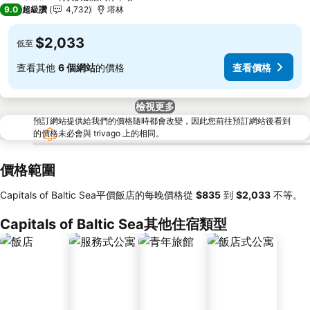
3 星級
9.0
超級讚
4,732
塔林
$2,033
低至
查看其他
6 個網站
的價格
查看價格
檢視更多
預訂網站提供給我們的價格隨時都會改變，因此您前往預訂網站後看到
的價格未必會與 trivago 上的相同。
價格範圍
Capitals of Baltic Sea平價飯店的每晚價格從
‎$835
到
‎$2,033
不等。
Capitals of Baltic Sea其他住宿類型