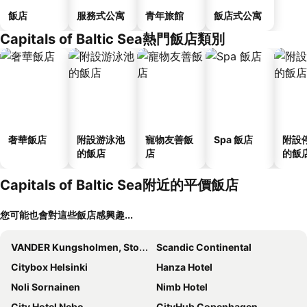
飯店
服務式公寓
青年旅館
飯店式公寓
Capitals of Baltic Sea熱門飯店類別
奢華飯店
附設游泳池
寵物友善飯
Spa 飯店
附設
的飯店
店
的飯
Capitals of Baltic Sea附近的平價飯店
您可能也會對這些飯店感興趣...
VANDER Kungsholmen, Stockholm
Scandic Continental
Citybox Helsinki
Hanza Hotel
Noli Sornainen
Nimb Hotel
City Hotel Nebo
CityHub Copenhagen