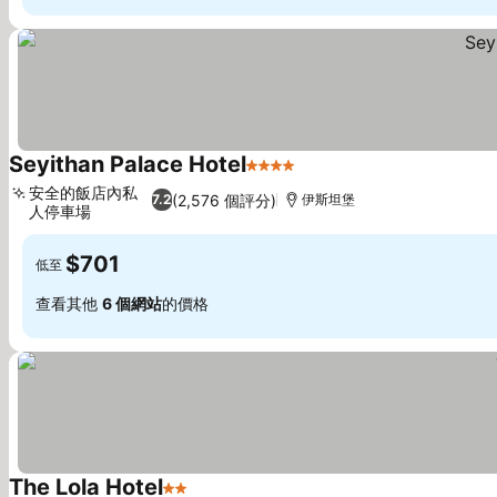
Seyithan Palace Hotel
4 星級
查看價格
安全的飯店內私
(2,576 個評分)
7.2
伊斯坦堡
人停車場
查看價格
$701
低至
查看其他
6 個網站
的價格
The Lola Hotel