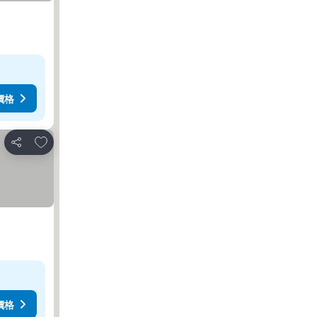
價格
加入我的最愛
分享
價格