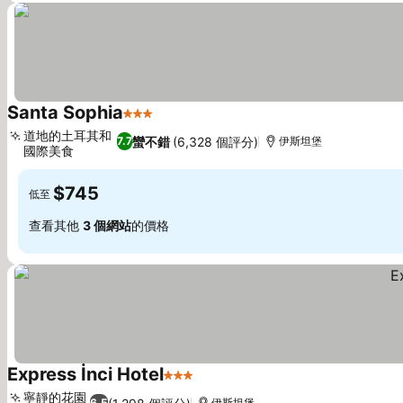
Santa Sophia
3 星級
查看價格
道地的土耳其和
蠻不錯
(6,328 個評分)
7.7
伊斯坦堡
國際美食
查看價格
$745
低至
查看其他
3 個網站
的價格
Express İnci Hotel
3 星級
查看價格
寧靜的花園
6.5
伊斯坦堡