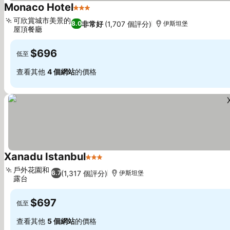
Monaco Hotel
3 星級
查看價格
可欣賞城市美景的
非常好
(1,707 個評分)
8.0
伊斯坦堡
屋頂餐廳
查看價格
$696
低至
查看其他
4 個網站
的價格
Xanadu Istanbul
3 星級
查看價格
戶外花園和
(1,317 個評分)
6.7
伊斯坦堡
露台
查看價格
$697
低至
查看其他
5 個網站
的價格