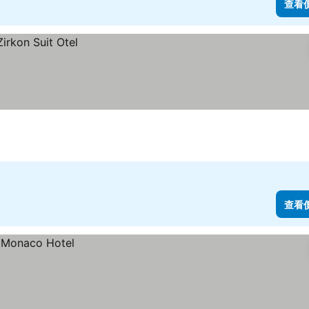
查看
查看