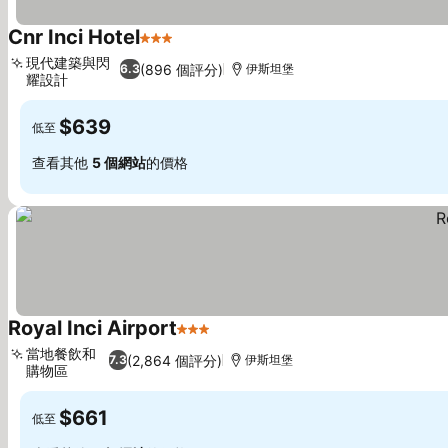
Cnr Inci Hotel
3 星級
查看價格
現代建築與閃
(896 個評分)
6.3
伊斯坦堡
耀設計
查看價格
$639
低至
查看其他
5 個網站
的價格
Royal Inci Airport
3 星級
查看價格
當地餐飲和
(2,864 個評分)
7.3
伊斯坦堡
購物區
查看價格
$661
低至