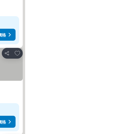
價格
加入我的最愛
分享
價格