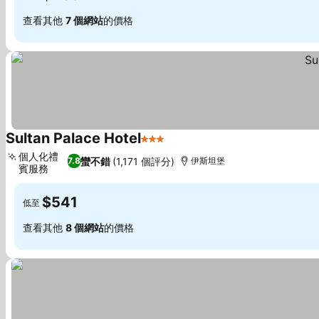
查看其他
7 個網站
的價格
Sultan Palace Hotel
3 星級
查看價格
個人化禮
蠻不錯
(1,171 個評分)
7.8
伊斯坦堡
賓服務
查看價格
$541
低至
查看其他
8 個網站
的價格