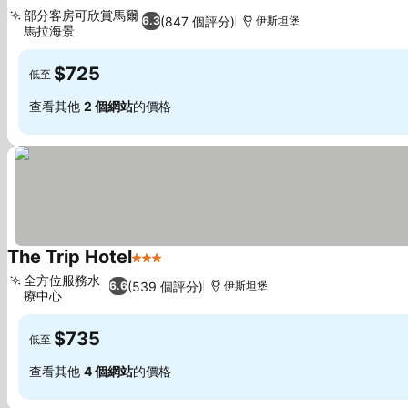
2 星級
查看價格
部分客房可欣賞馬爾
(847 個評分)
6.3
伊斯坦堡
馬拉海景
查看價格
$725
低至
查看其他
2 個網站
的價格
The Trip Hotel
3 星級
查看價格
全方位服務水
(539 個評分)
6.6
伊斯坦堡
療中心
查看價格
$735
低至
查看其他
4 個網站
的價格