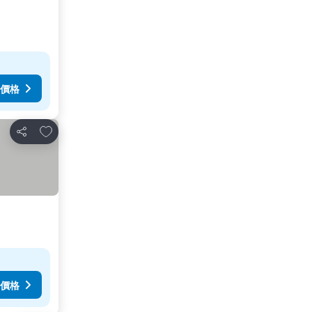
價格
加入我的最愛
分享
價格