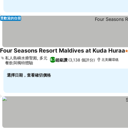
受歡迎的住宿
Four Seasons Resort Maldives at Kuda Huraa
私人島嶼水療聖殿, 多元
超級讚
(3,138 個評分)
9.7
北美爾環礁
餐飲與獨特體驗
選擇日期，查看確切價格