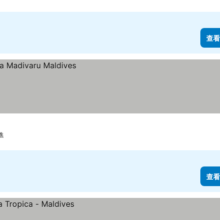
查看
礁
查看