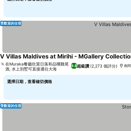
受歡迎的住宿
V Villas Maldives at Mirihi - MGallery Collecti
在Muraka餐廳欣賞日落和品嚐雞尾
超級讚
(2,273 個評分)
9.8
南阿
酒, 水上別墅可直接通往大海
選擇日期，查看確切價格
受歡迎的住宿