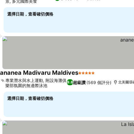
景, 多元國際美食
選擇日期，查看確切價格
ananea Madivaru Maldives
5 星級
專業潛水與水上運動, 附設海灘俱
超級讚
(569 個評分)
9.8
北美爾環
樂部氛圍的無邊際泳池
選擇日期，查看確切價格