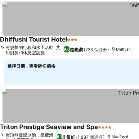
Dhiffushi Tourist Hotel
3 星級
有規劃的行程和水上活動, 共
超級讚
(223 個評分)
9.0
Dhiffushi
用廚房和休息室設施
選擇日期，查看確切價格
Triton Prestige Seaview and Spa
4 星級
屋頂無邊際泳池，坐擁海
非常好
(1,887 個評分)
8.1
Maafushi