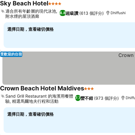
Sky Beach Hotel
4 星級
適合所有年齡層的現代泳池,
超級讚
(613 個評分)
8.8
Dhiffushi
附水煙的屋頂酒廊
選擇日期，查看確切價格
受歡迎的住宿
Crown Beach Hotel Maldives
3 星級
Sand Grill Restaurant 的海濱用餐體
蠻不錯
(973 個評分)
7.7
Dhiff
驗, 精選馬爾地夫行程和活動
選擇日期，查看確切價格