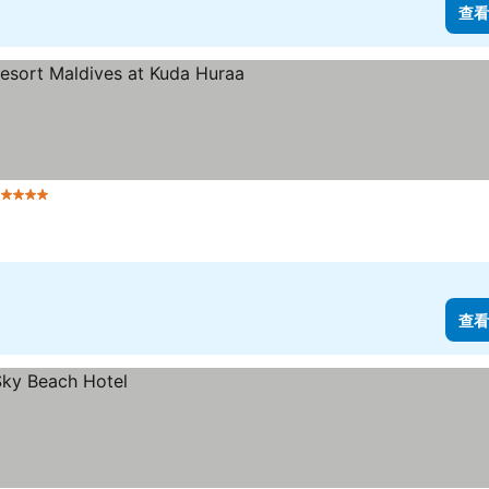
查看
5 星級
查看