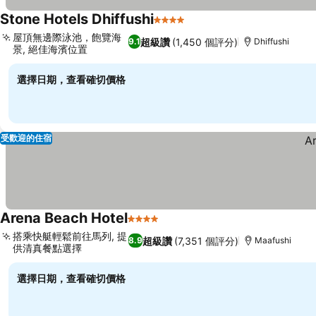
Stone Hotels Dhiffushi
4 星級
屋頂無邊際泳池，飽覽海
超級讚
(1,450 個評分)
9.1
Dhiffushi
景, 絕佳海濱位置
選擇日期，查看確切價格
受歡迎的住宿
Arena Beach Hotel
4 星級
搭乘快艇輕鬆前往馬列, 提
超級讚
(7,351 個評分)
8.9
Maafushi
供清真餐點選擇
選擇日期，查看確切價格