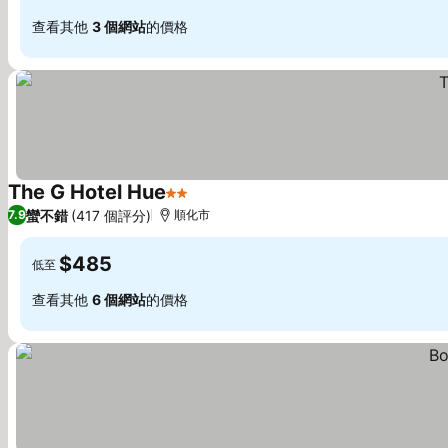
查看其他
3 個網站
的價格
The G Hotel Hue
2 星級
查看價格
蠻不錯
(417 個評分)
7.9
順化市
$485
低至
查看其他
6 個網站
的價格