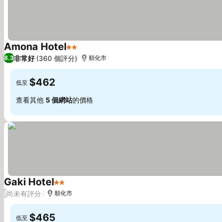
Amona Hotel
2 星級
查看價格
非常好
(360 個評分)
8.3
順化市
$462
低至
查看其他
5 個網站
的價格
Gaki Hotel
2 星級
查看價格
尚未有評分
/
順化市
$465
低至