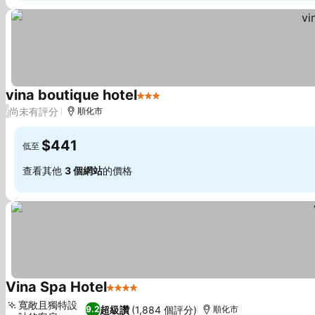
vina boutique hotel
3 星級
查看價格
尚未有評分
/
順化市
$441
低至
查看其他
3 個網站
的價格
Vina Spa Hotel
4 星級
查看價格
寬敞且獨特設
超級讚
(1,884 個評分)
9.2
順化市