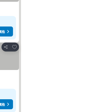
價格
加入我的最愛
分享
價格