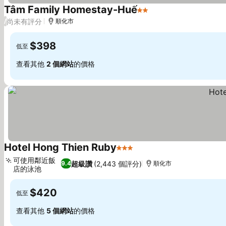
Tâm Family Homestay-Huế
2 星級
查看價格
尚未有評分
/
順化市
$398
低至
查看其他
2 個網站
的價格
Hotel Hong Thien Ruby
3 星級
查看價格
可使用鄰近飯
超級讚
(2,443 個評分)
9.4
順化市
店的泳池
查看價格
$420
低至
查看其他
5 個網站
的價格