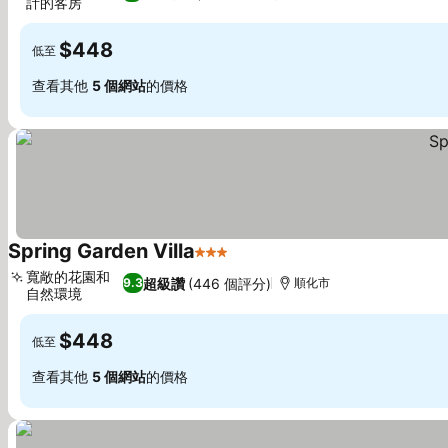
計的客房
查看價格
$448
低至
查看其他
5 個網站
的價格
Spring Garden Villa
3 星級
查看價格
寬敞的花園和
超級讚
(446 個評分)
9.3
順化市
自然環境
查看價格
$448
低至
查看其他
5 個網站
的價格