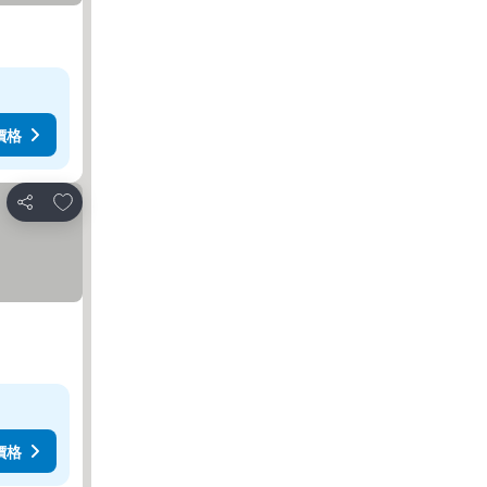
價格
加入我的最愛
分享
價格