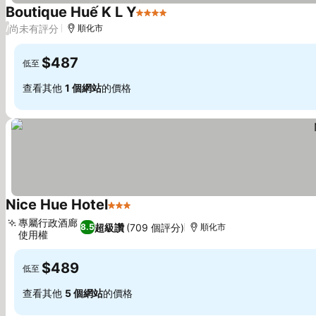
Boutique Huế K L Y
4 星級
查看價格
尚未有評分
/
順化市
$487
低至
查看其他
1 個網站
的價格
Nice Hue Hotel
3 星級
查看價格
專屬行政酒廊
超級讚
(709 個評分)
8.5
順化市
使用權
查看價格
$489
低至
查看其他
5 個網站
的價格