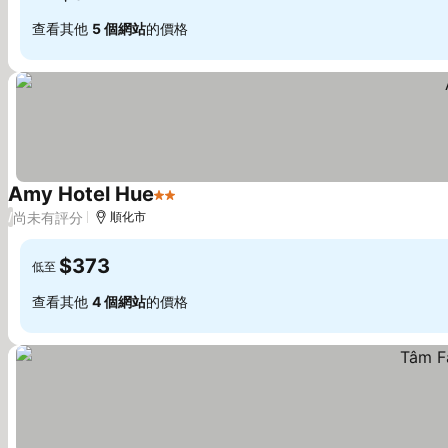
查看其他
5 個網站
的價格
Amy Hotel Hue
2 星級
查看價格
尚未有評分
/
順化市
$373
低至
查看其他
4 個網站
的價格