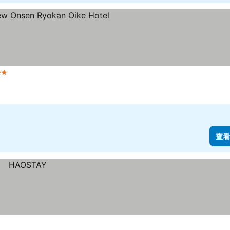
級
查看價格
查看