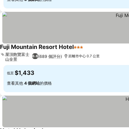
Fuji Mountain Resort Hotel
3 星級
查看價格
屋頂飽覽富士
(689 個評分)
6.6
距離市中心 0.7 公里
山全景
查看價格
$1,433
低至
查看其他
4 個網站
的價格