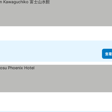
價格
查看