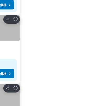
價格
加入我的最愛
分享
價格
加入我的最愛
分享