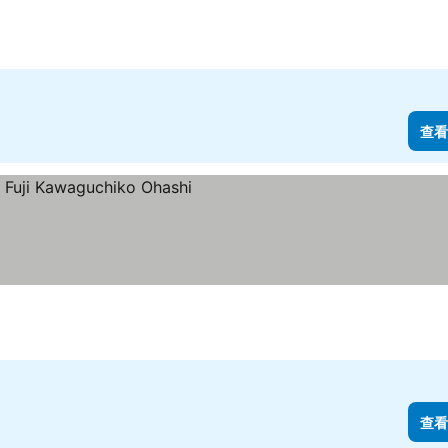
查看
格
查看