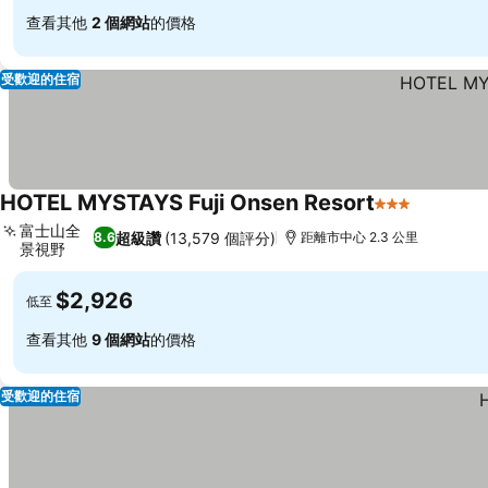
查看其他
2 個網站
的價格
受歡迎的住宿
HOTEL MYSTAYS Fuji Onsen Resort
3 星級
查看價格
富士山全
超級讚
(13,579 個評分)
8.6
距離市中心 2.3 公里
景視野
查看價格
$2,926
低至
查看其他
9 個網站
的價格
受歡迎的住宿