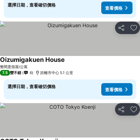
選擇日期，查看確切價格
查看價格
分享
加
Oizumigakuen House
整間度假屋/公寓
7.5
蠻不錯
6
距離市中心 5.1 公里
選擇日期，查看確切價格
查看價格
分享
加