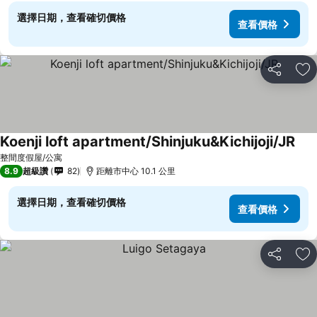
選擇日期，查看確切價格
查看價格
分享
加
Koenji loft apartment/Shinjuku&Kichijoji/JR
整間度假屋/公寓
8.9
超級讚
82
距離市中心 10.1 公里
選擇日期，查看確切價格
查看價格
分享
加