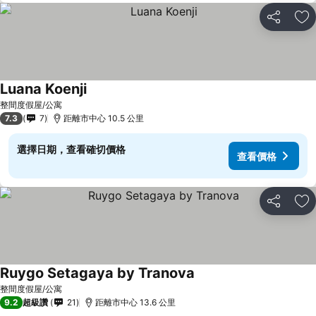
分享
加
Luana Koenji
整間度假屋/公寓
7.3
7
距離市中心 10.5 公里
選擇日期，查看確切價格
查看價格
分享
加
Ruygo Setagaya by Tranova
整間度假屋/公寓
9.2
超級讚
21
距離市中心 13.6 公里