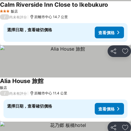
Calm Riverside Inn Close to Ikebukuro
飯店
3 星級
/
距離市中心 14.7 公里
尚未有評分
選擇日期，查看確切價格
查看價格
分享
加
Alia House 旅館
飯店
/
距離市中心 11.4 公里
尚未有評分
選擇日期，查看確切價格
查看價格
分享
加