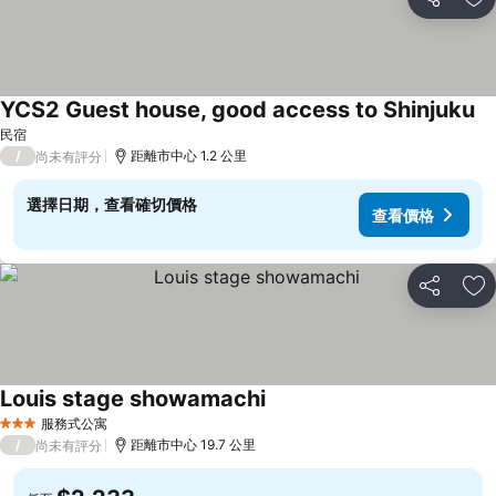
分享
加
YCS2 Guest house, good access to Shinjuku
民宿
/
距離市中心 1.2 公里
尚未有評分
選擇日期，查看確切價格
查看價格
分享
加
Louis stage showamachi
服務式公寓
3 星級
/
距離市中心 19.7 公里
尚未有評分