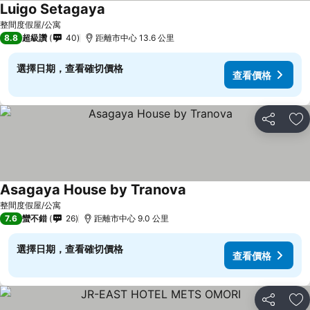
Luigo Setagaya
整間度假屋/公寓
8.8
超級讚
40
距離市中心 13.6 公里
選擇日期，查看確切價格
查看價格
分享
加
Asagaya House by Tranova
整間度假屋/公寓
7.6
蠻不錯
26
距離市中心 9.0 公里
選擇日期，查看確切價格
查看價格
分享
加