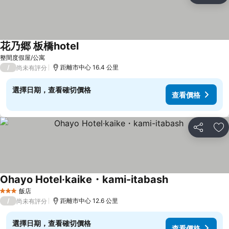
花乃郷 板橋hotel
整間度假屋/公寓
/
距離市中心 16.4 公里
尚未有評分
選擇日期，查看確切價格
查看價格
分享
加
Ohayo Hotel·kaike・kami-itabash
飯店
3 星級
/
距離市中心 12.6 公里
尚未有評分
選擇日期，查看確切價格
查看價格