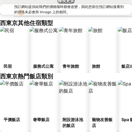
檢視更多
預訂網站提供給我們的價格隨時都會改變，因此您前往預訂網站後看到
的價格未必會與 trivago 上的相同。
西東京其他住宿類型
民宿
服務式公寓
青年旅館
旅館
飯店
西東京熱門飯店類別
平價飯店
奢華飯店
附設游泳池
寵物友善飯
Spa
的飯店
店