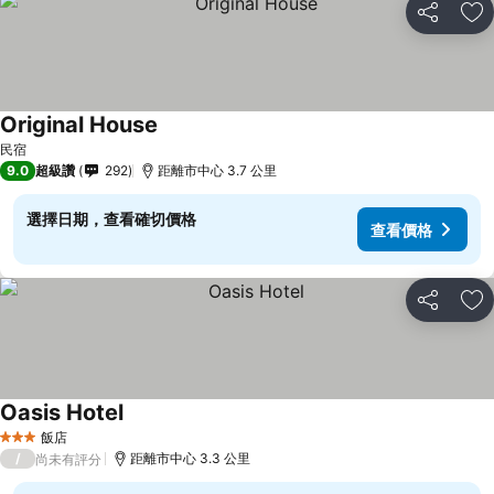
分享
加
Original House
查看價格
民宿
9.0
超級讚
292
距離市中心 3.7 公里
選擇日期，查看確切價格
查看價格
分享
加
Oasis Hotel
查看價格
飯店
3 星級
/
距離市中心 3.3 公里
尚未有評分