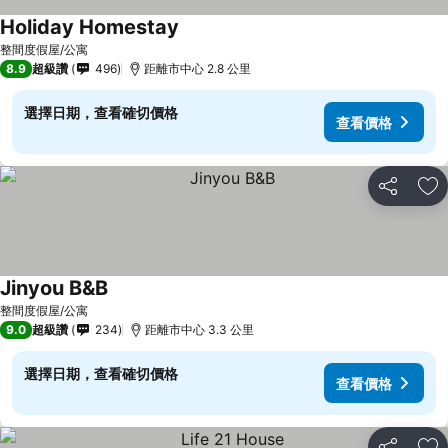
Holiday Homestay
查看價格
整間度假屋/公寓
8.9
超級讚
496
距離市中心 2.8 公里
選擇日期，查看確切價格
查看價格
分享
加
Jinyou B&B
查看價格
整間度假屋/公寓
9.0
超級讚
234
距離市中心 3.3 公里
選擇日期，查看確切價格
查看價格