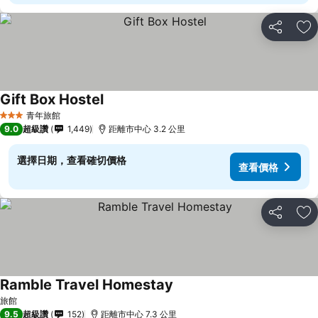
分享
加
Gift Box Hostel
查看價格
青年旅館
3 星級
9.0
超級讚
1,449
距離市中心 3.2 公里
選擇日期，查看確切價格
查看價格
分享
加
Ramble Travel Homestay
查看價格
旅館
9.5
超級讚
152
距離市中心 7.3 公里