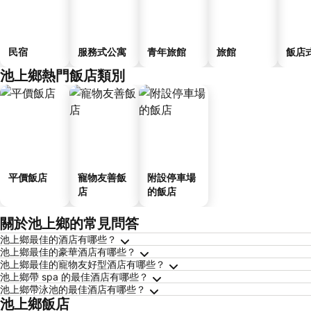
民宿
服務式公寓
青年旅館
旅館
飯店
池上鄉熱門飯店類別
平價飯店
寵物友善飯
附設停車場
店
的飯店
關於池上鄉的常見問答
池上鄉最佳的酒店有哪些？
池上鄉最佳的豪華酒店有哪些？
池上鄉最佳的寵物友好型酒店有哪些？
池上鄉帶 spa 的最佳酒店有哪些？
池上鄉帶泳池的最佳酒店有哪些？
池上鄉飯店