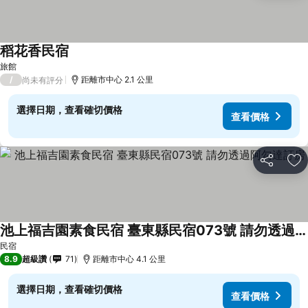
稻花香民宿
查看價格
旅館
/
距離市中心 2.1 公里
尚未有評分
選擇日期，查看確切價格
查看價格
分享
加
池上福吉園素食民宿 臺東縣民宿073號 請勿透過阿勾達訂房
查看價格
民宿
8.9
超級讚
71
距離市中心 4.1 公里
選擇日期，查看確切價格
查看價格