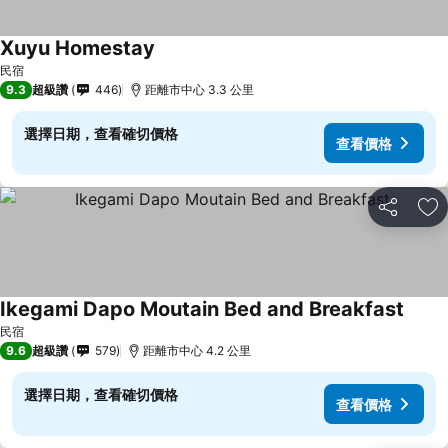
Xuyu Homestay
查看價格
民宿
9.3
超級讚
446
距離市中心 3.3 公里
選擇日期，查看確切價格
查看價格
分享
加
Ikegami Dapo Moutain Bed and Breakfast
查看
民宿
9.6
超級讚
579
距離市中心 4.2 公里
選擇日期，查看確切價格
查看價格