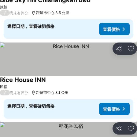
Blue Sky Hill Chishangkan B&B
查看價格
旅館
/
距離市中心 3.5 公里
尚未有評分
選擇日期，查看確切價格
查看價格
分享
加
Rice House INN
查看價格
民宿
/
距離市中心 3.1 公里
尚未有評分
選擇日期，查看確切價格
查看價格
分享
加