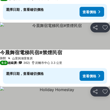
選擇日期，查看確切價格
查看價格
分享
加
今晨舞宿電梯民宿#禁煙民宿
查看價格
旅館
山景與湖景客房
查看價格
9.0
超級讚
362
距離市中心 3.3 公里
選擇日期，查看確切價格
查看價格
分享
加