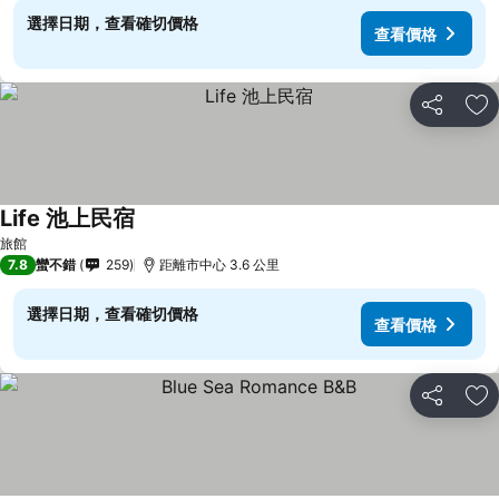
選擇日期，查看確切價格
查看價格
分享
加
Life 池上民宿
查看價格
旅館
7.8
蠻不錯
259
距離市中心 3.6 公里
選擇日期，查看確切價格
查看價格
分享
加