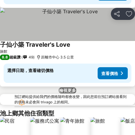
分享
加
子仙小築 Traveler's Love
查看價格
旅館
8.8
超級讚
49
距離市中心 3.5 公里
選擇日期，查看確切價格
查看價格
檢視更多
預訂網站提供給我們的價格隨時都會改變，因此您前往預訂網站後看到
的價格未必會與 trivago 上的相同。
池上鄉其他住宿類型