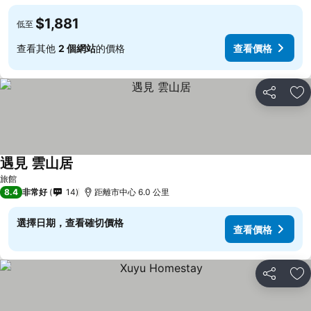
$1,881
低至
查看其他
2 個網站
的價格
查看價格
分享
加
遇見 雲山居
查看價格
旅館
8.4
非常好
14
距離市中心 6.0 公里
選擇日期，查看確切價格
查看價格
分享
加