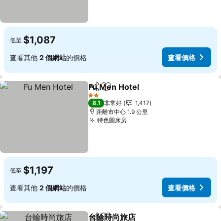
$1,087
低至
查看其他
2 個網站
的價格
查看價格
Fu Men Hotel
分享
加入我的最愛
2 星級
8.1
非常好
1,417
距離市中心 1.9 公里
特色圓床房
$1,197
低至
查看其他
2 個網站
的價格
查看價格
台輪時尚旅店