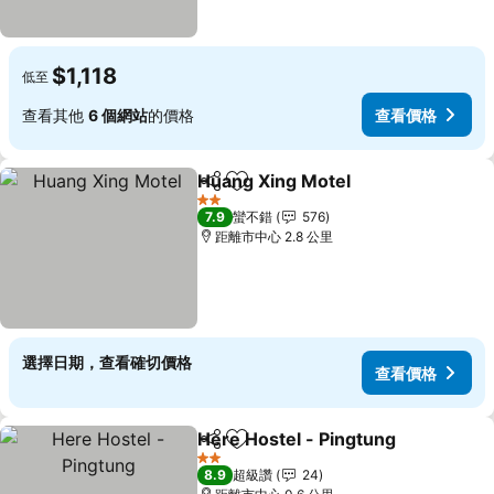
$1,118
低至
查看其他
6 個網站
的價格
查看價格
Huang Xing Motel
分享
加入我的最愛
2 星級
7.9
蠻不錯
576
距離市中心 2.8 公里
選擇日期，查看確切價格
查看價格
Here Hostel - Pingtung
分享
加入我的最愛
2 星級
8.9
超級讚
24