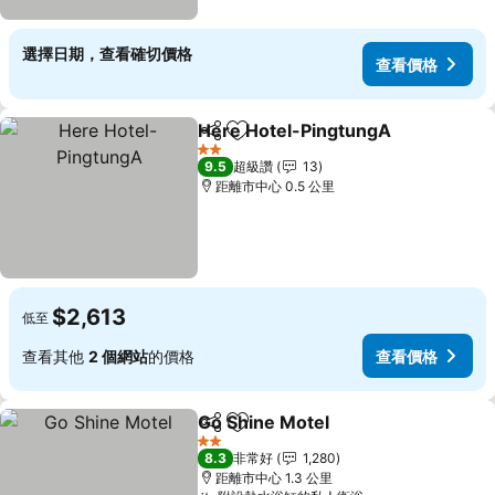
選擇日期，查看確切價格
查看價格
Here Hotel-PingtungA
分享
加入我的最愛
2 星級
9.5
超級讚
13
距離市中心 0.5 公里
$2,613
低至
查看其他
2 個網站
的價格
查看價格
Go Shine Motel
分享
加入我的最愛
2 星級
8.3
非常好
1,280
距離市中心 1.3 公里