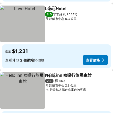
Love Hotel
分享
加入我的最愛
8.0
非常好
1,147
距離市中心 0.3 公里
$1,231
低至
查看其他
2 個網站
的價格
查看價格
Hello inn 哈囉行旅屏東館
分享
加入我的最愛
7.3
569
距離市中心 2.3 公里
附設私人陽台或露台的客房