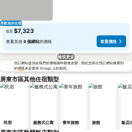
受歡迎的住宿
$7,323
低至
查看其他
6 個網站
的價格
查看價格
檢視更多
預訂網站提供給我們的價格隨時都會改變，因此您前往預訂網站後看到
的價格未必會與 trivago 上的相同。
屏東市區其他住宿類型
民宿
服務式公寓
青年旅館
旅館
飯店