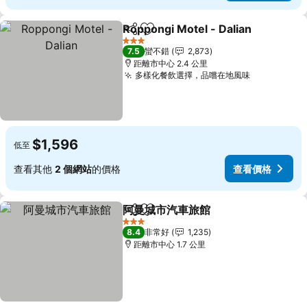
Roppongi Motel - Dalian
分享
加入我的最愛
3 星級
7.5
蠻不錯
2,873
距離市中心 2.4 公里
多樣化餐飲選擇，品嚐在地風味
$1,596
低至
查看其他
2 個網站
的價格
查看價格
阿曼城市汽車旅館
分享
加入我的最愛
3 星級
8.4
非常好
1,235
距離市中心 1.7 公里