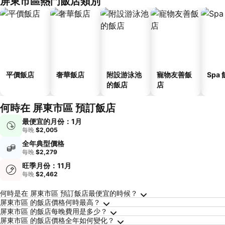
屏東市區熱門飯店類別
平價飯店
奢華飯店
附設游泳池
寵物友善飯
Spa
的飯店
店
何時在 屏東市區 預訂飯店
最便宜的月份：1月
每晚
$2,005
全年典型價格
每晚
$2,279
旺季月份：11月
每晚
$2,462
關於屏東市區的常見問答
何時是在 屏東市區 預訂飯店最便宜的時候？
屏東市區 的飯店價格何時最高？
屏東市區 的飯店每晚費用是多少？
屏東市區 的飯店價格全年如何變化？