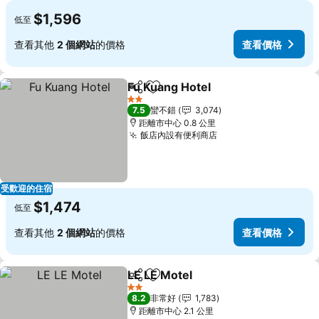
$1,596
低至
查看其他
2 個網站
的價格
查看價格
Fu Kuang Hotel
分享
加入我的最愛
2 星級
7.5
蠻不錯
3,074
距離市中心 0.8 公里
飯店內設有便利商店
受歡迎的住宿
$1,474
低至
查看其他
2 個網站
的價格
查看價格
LE LE Motel
分享
加入我的最愛
2 星級
8.2
非常好
1,783
距離市中心 2.1 公里