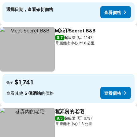
選擇日期，查看確切價格
查看價格
Meet Secret B&B
分享
加入我的最愛
8.7
超級讚
1,147
距離市中心 22.8 公里
$1,741
低至
查看其他
5 個網站
的價格
查看價格
巷弄內的老宅
分享
加入我的最愛
8.5
超級讚
673
距離市中心 1.3 公里