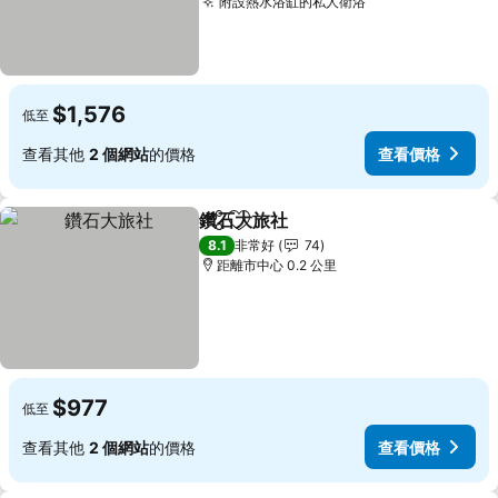
附設熱水浴缸的私人衛浴
$1,576
低至
查看其他
2 個網站
的價格
查看價格
鑽石大旅社
分享
加入我的最愛
8.1
非常好
74
距離市中心 0.2 公里
$977
低至
查看其他
2 個網站
的價格
查看價格