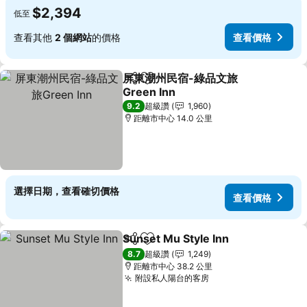
$2,394
低至
查看其他
2 個網站
的價格
查看價格
屏東潮州民宿-綠品文旅
分享
加入我的最愛
Green Inn
9.2
超級讚
1,960
距離市中心 14.0 公里
選擇日期，查看確切價格
查看價格
Sunset Mu Style Inn
分享
加入我的最愛
8.7
超級讚
1,249
距離市中心 38.2 公里
附設私人陽台的客房