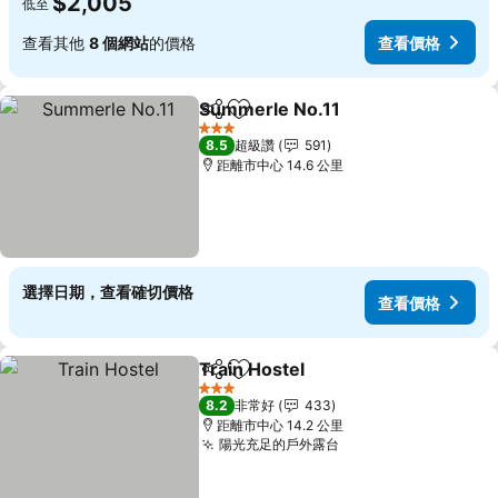
$2,005
低至
查看其他
8 個網站
的價格
查看價格
Summerle No.11
分享
加入我的最愛
3 星級
8.5
超級讚
591
距離市中心 14.6 公里
選擇日期，查看確切價格
查看價格
Train Hostel
分享
加入我的最愛
3 星級
8.2
非常好
433
距離市中心 14.2 公里
陽光充足的戶外露台