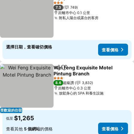
分享
加入我的最愛
3 星級
7.3
749
距離市中心 0.1 公里
附私人陽台或露台的客房
選擇日期，查看確切價格
查看價格
Wei Feng Exquisite Motel
分享
加入我的最愛
Pintung Branch
3 星級
8.6
超級讚
3,832
距離市中心 0.3 公里
放鬆身心的 SPA 和養生設施
受歡迎的住宿
$1,265
低至
查看其他
5 個網站
的價格
查看價格