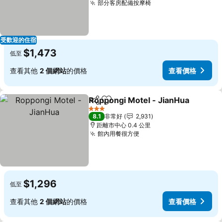
部分客房配備按摩椅
受歡迎的住宿
$1,473
低至
查看其他
2 個網站
的價格
查看價格
Roppongi Motel - JianHua
分享
加入我的最愛
3 星級
8.1
非常好
2,931
距離市中心 0.4 公里
館內用餐很方便
$1,296
低至
查看其他
2 個網站
的價格
查看價格