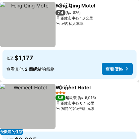
Feng Qing Motel
分享
加入我的最愛
7.4
826
距離市中心 1.6 公里
房內私人車庫
$1,177
低至
查看其他
2 個網站
的價格
查看價格
Wemeet Hotel
分享
加入我的最愛
3 星級
8.5
超級讚
5,016
距離市中心 0.4 公里
獨特的客房設計元素
受歡迎的住宿