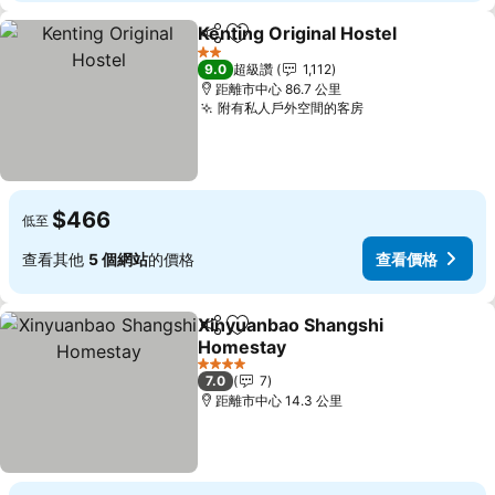
Kenting Original Hostel
分享
加入我的最愛
2 星級
9.0
超級讚
1,112
距離市中心 86.7 公里
附有私人戶外空間的客房
$466
低至
查看其他
5 個網站
的價格
查看價格
Xinyuanbao Shangshi
分享
加入我的最愛
Homestay
4 星級
7.0
7
距離市中心 14.3 公里