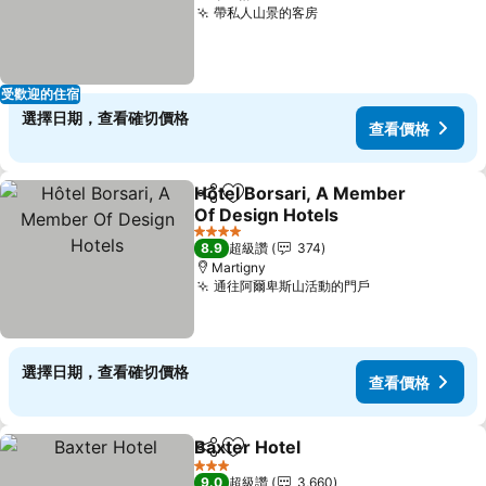
帶私人山景的客房
受歡迎的住宿
選擇日期，查看確切價格
查看價格
Hôtel Borsari, A Member
分享
加入我的最愛
Of Design Hotels
4 星級
8.9
超級讚
374
Martigny
通往阿爾卑斯山活動的門戶
選擇日期，查看確切價格
查看價格
Baxter Hotel
分享
加入我的最愛
3 星級
9.0
超級讚
3,660