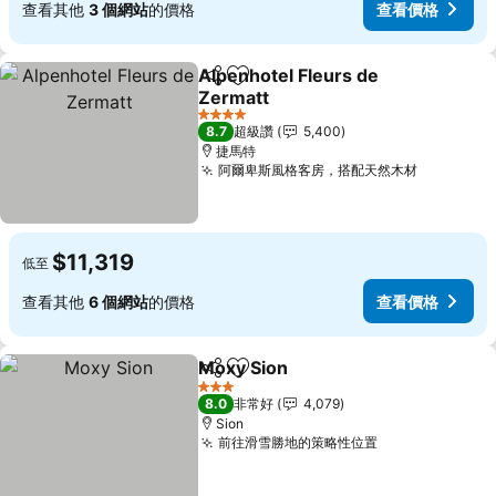
查看其他
3 個網站
的價格
查看價格
Alpenhotel Fleurs de
分享
加入我的最愛
Zermatt
4 星級
8.7
超級讚
5,400
捷馬特
阿爾卑斯風格客房，搭配天然木材
$11,319
低至
查看其他
6 個網站
的價格
查看價格
Moxy Sion
分享
加入我的最愛
3 星級
8.0
非常好
4,079
Sion
前往滑雪勝地的策略性位置