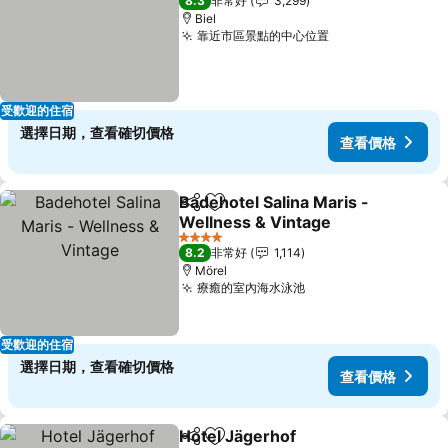
8.3
非常好
3,299
Biel
靠近市區景點的中心位置
受歡迎的住宿
選擇日期，查看確切價格
查看價格
Badehotel Salina Maris -
分享
加入我的最愛
Wellness & Vintage
4 星級
8.2
非常好
1,114
Mörel
療癒的室內海水泳池
受歡迎的住宿
選擇日期，查看確切價格
查看價格
Hotel Jägerhof
分享
加入我的最愛