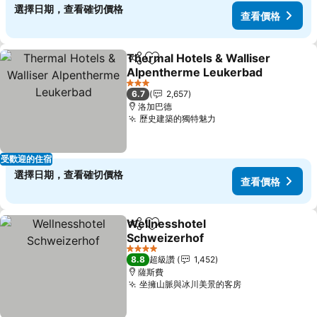
選擇日期，查看確切價格
查看價格
Thermal Hotels & Walliser
分享
加入我的最愛
Alpentherme Leukerbad
3 星級
6.7
2,657
洛加巴德
歷史建築的獨特魅力
受歡迎的住宿
選擇日期，查看確切價格
查看價格
Wellnesshotel
分享
加入我的最愛
Schweizerhof
4 星級
8.8
超級讚
1,452
薩斯費
坐擁山脈與冰川美景的客房