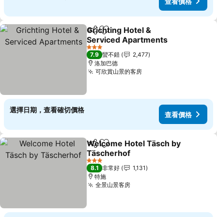
查看價格
Grichting Hotel &
分享
加入我的最愛
Serviced Apartments
3 星級
7.9
蠻不錯
2,477
洛加巴德
可欣賞山景的客房
選擇日期，查看確切價格
查看價格
Welcome Hotel Täsch by
分享
加入我的最愛
Täscherhof
3 星級
8.1
非常好
1,131
特施
全景山景客房