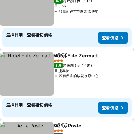
8.7
超級讚
1,913
Sion
輕鬆前往世界級滑雪勝地
選擇日期，查看確切價格
查看價格
Hotel Elite Zermatt
分享
加入我的最愛
3 星級
8.5
超級讚
1,491
捷馬特
設有桑拿的放鬆水療中心
選擇日期，查看確切價格
查看價格
De La Poste
分享
加入我的最愛
3 星級