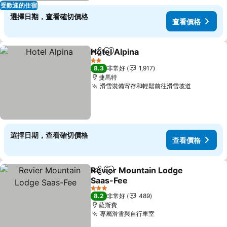
受歡迎的住宿
選擇日期，查看確切價格
查看價格
Hotel Alpina
分享
加入我的最愛
2 星級
8.3
非常好
1,917
捷馬特
滑雪裝備寄存和輕鬆前往滑雪坡道
選擇日期，查看確切價格
查看價格
Revier Mountain Lodge
分享
加入我的最愛
Saas-Fee
3 星級
8.2
非常好
489
薩斯費
專屬滑雪與自行車室