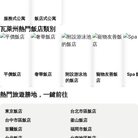
服務式公寓
飯店式公寓
瓦萊州熱門飯店類別
平價飯店
奢華飯店
附設游泳池
寵物友善飯
Spa
的飯店
店
熱門旅遊勝地，一鍵前往
東京飯店
台北市區飯店
台中市區飯店
釜山飯店
首爾飯店
福岡市飯店
台北飯店
台南地區飯店