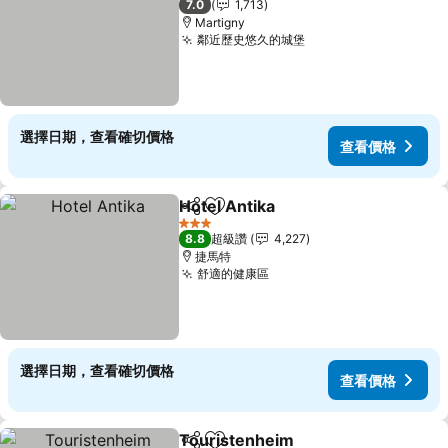
7.0
1,713
Martigny
鄰近歷史悠久的城堡
選擇日期，查看確切價格
查看價格
Hotel Antika
分享
加入我的最愛
3 星級
8.8
超級讚
4,227
捷馬特
舒適的健康區
選擇日期，查看確切價格
查看價格
Touristenheim