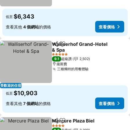
$6,343
低至
查看其他
4 個網站
的價格
查看價格
Walliserhof Grand-Hotel
分享
加入我的最愛
& Spa
5 星級
9.1
超級讚
2,502
薩斯費
三種獨特的用餐體驗
受歡迎的住宿
$10,903
低至
查看其他
7 個網站
的價格
查看價格
Mercure Plaza Biel
分享
加入我的最愛
4 星級