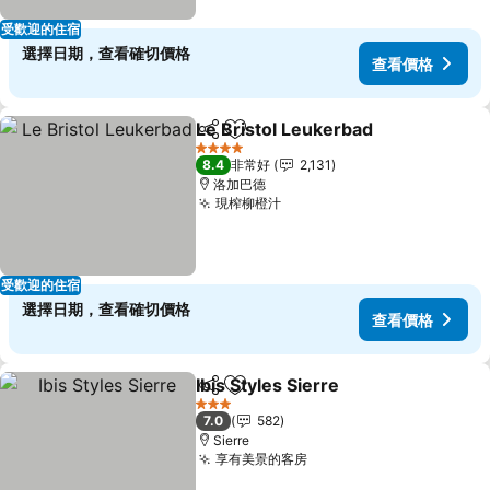
受歡迎的住宿
選擇日期，查看確切價格
查看價格
Le Bristol Leukerbad
分享
加入我的最愛
4 星級
8.4
非常好
2,131
洛加巴德
現榨柳橙汁
受歡迎的住宿
選擇日期，查看確切價格
查看價格
Ibis Styles Sierre
分享
加入我的最愛
3 星級
7.0
582
Sierre
享有美景的客房