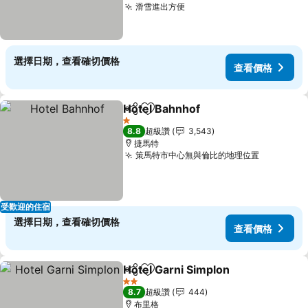
滑雪進出方便
選擇日期，查看確切價格
查看價格
Hotel Bahnhof
分享
加入我的最愛
1 星級
8.8
超級讚
3,543
捷馬特
策馬特市中心無與倫比的地理位置
受歡迎的住宿
選擇日期，查看確切價格
查看價格
Hotel Garni Simplon
分享
加入我的最愛
2 星級
8.7
超級讚
444
布里格