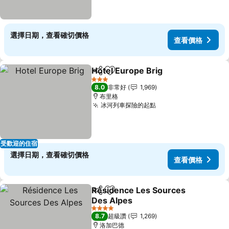
選擇日期，查看確切價格
查看價格
Hotel Europe Brig
分享
加入我的最愛
3 星級
8.0
非常好
1,969
布里格
冰河列車探險的起點
受歡迎的住宿
選擇日期，查看確切價格
查看價格
Résidence Les Sources
分享
加入我的最愛
Des Alpes
4 星級
8.7
超級讚
1,269
洛加巴德