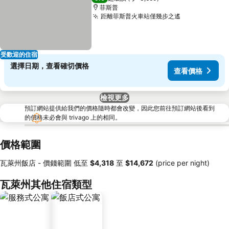
菲斯普
距離菲斯普火車站僅幾步之遙
受歡迎的住宿
選擇日期，查看確切價格
查看價格
檢視更多
預訂網站提供給我們的價格隨時都會改變，因此您前往預訂網站後看到
的價格未必會與 trivago 上的相同。
價格範圍
瓦萊州飯店 -
價錢範圍
低至
‎$4,318
至
‎$14,672
(price per night)
瓦萊州其他住宿類型