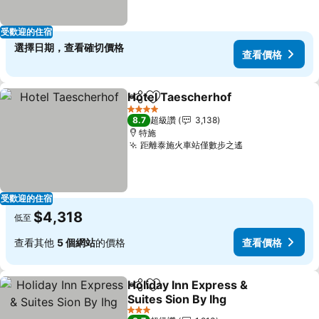
受歡迎的住宿
選擇日期，查看確切價格
查看價格
Hotel Taescherhof
分享
加入我的最愛
4 星級
8.7
超級讚
3,138
特施
距離泰施火車站僅數步之遙
受歡迎的住宿
$4,318
低至
查看其他
5 個網站
的價格
查看價格
Holiday Inn Express &
分享
加入我的最愛
Suites Sion By Ihg
3 星級