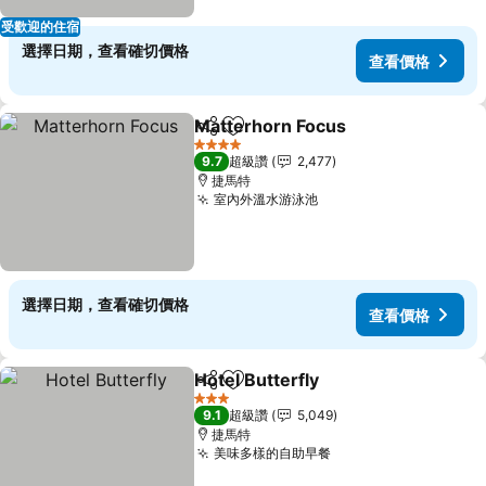
受歡迎的住宿
選擇日期，查看確切價格
查看價格
Matterhorn Focus
分享
加入我的最愛
4 星級
9.7
超級讚
2,477
捷馬特
室內外溫水游泳池
選擇日期，查看確切價格
查看價格
Hotel Butterfly
分享
加入我的最愛
3 星級
9.1
超級讚
5,049
捷馬特
美味多樣的自助早餐