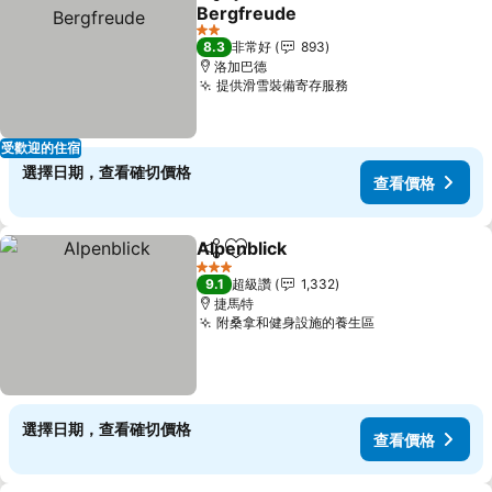
分享
加入我的最愛
Bergfreude
2 星級
8.3
非常好
893
洛加巴德
提供滑雪裝備寄存服務
受歡迎的住宿
選擇日期，查看確切價格
查看價格
Alpenblick
分享
加入我的最愛
3 星級
9.1
超級讚
1,332
捷馬特
附桑拿和健身設施的養生區
選擇日期，查看確切價格
查看價格