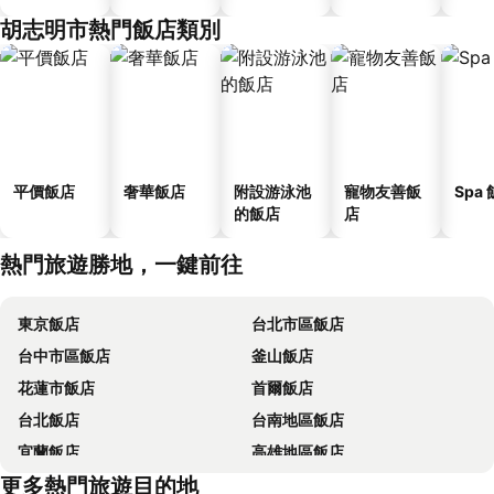
胡志明市熱門飯店類別
平價飯店
奢華飯店
附設游泳池
寵物友善飯
Spa
的飯店
店
熱門旅遊勝地，一鍵前往
東京飯店
台北市區飯店
台中市區飯店
釜山飯店
花蓮市飯店
首爾飯店
台北飯店
台南地區飯店
宜蘭飯店
高雄地區飯店
更多熱門旅遊目的地
台中地區飯店
花蓮飯店