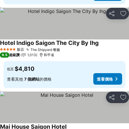
分享
加
Hotel Indigo Saigon The City By Ihg
查看價格
飯店
The Shipyard 餐廳
查看價格
5 星級
9.5
超級讚
1,013
和平省
$4,810
低至
查看其他
7 個網站
的價格
查看價格
分享
加
Mai House Saigon Hotel