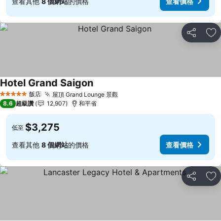
查看其他
8 個網站
的價格
查看價格
分享
加
Hotel Grand Saigon
查看價格
飯店
屋頂 Grand Lounge 景觀
查看價格
5 星級
8.6
超級讚
12,907
和平省
$3,275
低至
查看其他
8 個網站
的價格
查看價格
分享
加