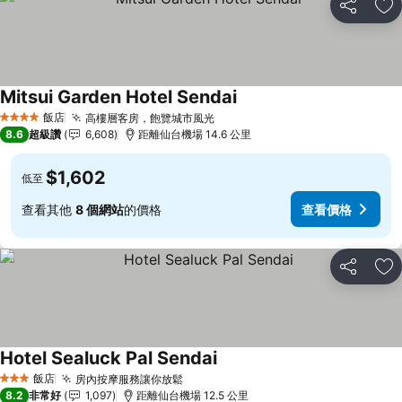
分享
加
Mitsui Garden Hotel Sendai
查看價格
飯店
高樓層客房，飽覽城市風光
查看價格
4 星級
8.6
超級讚
6,608
距離仙台機場 14.6 公里
$1,602
低至
查看其他
8 個網站
的價格
查看價格
分享
加
Hotel Sealuck Pal Sendai
查看價格
飯店
房內按摩服務讓你放鬆
查看價格
3 星級
8.2
非常好
1,097
距離仙台機場 12.5 公里