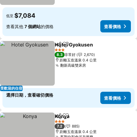
$7,084
低至
查看其他
7 個網站
的價格
查看價格
Hotel Gyokusen
分享
加入我的最愛
3 星級
8.3
非常好
2,670
距離玉造溫泉 0.4 公里
翻新高級雙床房
受歡迎的住宿
選擇日期，查看確切價格
查看價格
Konya
分享
加入我的最愛
3 星級
7.2
885
距離玉造溫泉 0.4 公里
客製化彩色浴衣服務