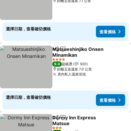
距離玉造溫泉 7.1 公里
選擇日期，查看確切價格
查看價格
Matsueshinjiko Onsen
分享
加入我的最愛
Minamikan
4 星級
9.0
超級讚
920
距離玉造溫泉 7.0 公里
房內私人溫泉浴池
選擇日期，查看確切價格
查看價格
Dormy Inn Express
分享
加入我的最愛
Matsue
3 星級