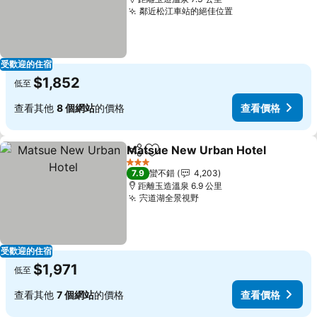
鄰近松江車站的絕佳位置
受歡迎的住宿
$1,852
低至
查看其他
8 個網站
的價格
查看價格
Matsue New Urban Hotel
分享
加入我的最愛
3 星級
7.9
蠻不錯
4,203
距離玉造溫泉 6.9 公里
宍道湖全景視野
受歡迎的住宿
$1,971
低至
查看其他
7 個網站
的價格
查看價格