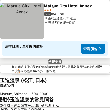
Matsue City Hotel Annex
分享
加入我的最愛
3 星級
6.8
673
距離玉造溫泉 7.1 公里
宍道湖畔的絕佳位置
選擇日期，查看確切價格
查看價格
檢視更多
預訂網站提供給我們的價格隨時都會改變，因此您前往預訂網站後看到
的價格未必會與 trivago 上的相同。
玉造溫泉 (松江, 日本)
聯絡我們
Matsue, Shimane
,
690-0000
,
關於玉造溫泉的常見問答
為什麼玉造溫泉在松江如此受歡迎？
有哪些住宿在玉造溫泉附近？