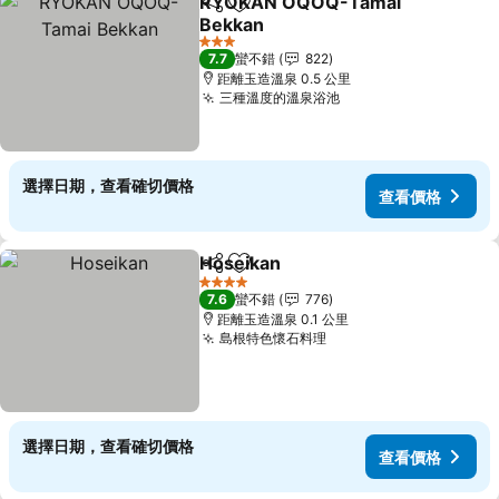
RYOKAN OQOQ-Tamai
分享
加入我的最愛
Bekkan
3 星級
7.7
蠻不錯
822
距離玉造溫泉 0.5 公里
三種溫度的溫泉浴池
選擇日期，查看確切價格
查看價格
Hoseikan
分享
加入我的最愛
4 星級
7.6
蠻不錯
776
距離玉造溫泉 0.1 公里
島根特色懷石料理
選擇日期，查看確切價格
查看價格