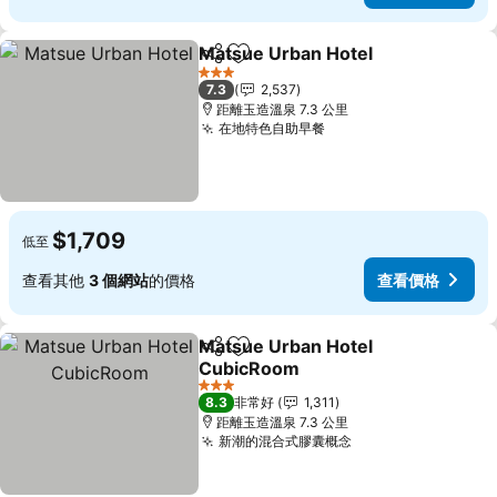
Matsue Urban Hotel
分享
加入我的最愛
3 星級
7.3
2,537
距離玉造溫泉 7.3 公里
在地特色自助早餐
$1,709
低至
查看其他
3 個網站
的價格
查看價格
Matsue Urban Hotel
分享
加入我的最愛
CubicRoom
3 星級
8.3
非常好
1,311
距離玉造溫泉 7.3 公里
新潮的混合式膠囊概念