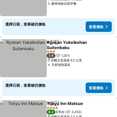
豪華海鮮自助早餐
選擇日期，查看確切價格
查看價格
Ryokan Yukeikohan
分享
加入我的最愛
Suitenkaku
3 星級
7.4
1,201
距離玉造溫泉 6.2 公里
天然地熱溫泉
選擇日期，查看確切價格
查看價格
Tokyu Inn Matsue
分享
加入我的最愛
4 星級
8.2
非常好
3,453
距離玉造溫泉 7.3 公里