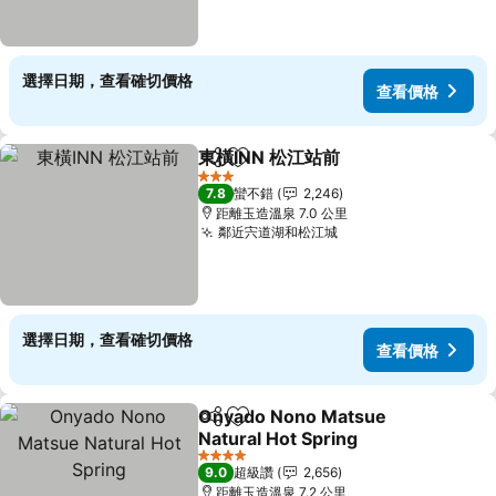
選擇日期，查看確切價格
查看價格
東橫INN 松江站前
分享
加入我的最愛
3 星級
7.8
蠻不錯
2,246
距離玉造溫泉 7.0 公里
鄰近宍道湖和松江城
選擇日期，查看確切價格
查看價格
Onyado Nono Matsue
分享
加入我的最愛
Natural Hot Spring
4 星級
9.0
超級讚
2,656
距離玉造溫泉 7.2 公里