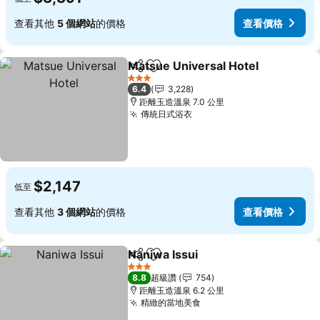
查看其他
5 個網站
的價格
查看價格
Matsue Universal Hotel
分享
加入我的最愛
3 星級
6.4
3,228
距離玉造溫泉 7.0 公里
傳統日式浴衣
$2,147
低至
查看其他
3 個網站
的價格
查看價格
Naniwa Issui
分享
加入我的最愛
3 星級
8.8
超級讚
754
距離玉造溫泉 6.2 公里
精緻的當地美食