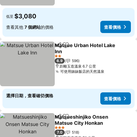
$3,080
低至
查看其他
7 個網站
的價格
查看價格
Matsue Urban Hotel Lake
分享
加入我的最愛
Inn
2 星級
6.9
596
距離玉造溫泉 6.7 公里
可使用姊妹飯店的天然溫泉
選擇日期，查看確切價格
查看價格
Matsueshinjiko Onsen
分享
加入我的最愛
Matsue City Honkan
3 星級
7.0
518