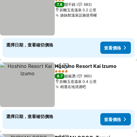
3 星級
7.8
蠻不錯
683
距離玉造溫泉 0.2 公里
姊妹館溫泉設施使用權
選擇日期，查看確切價格
查看價格
Hoshino Resort Kai Izumo
分享
加入我的最愛
4 星級
8.7
超級讚
960
距離玉造溫泉 0.4 公里
精選在地清酒吧
選擇日期，查看確切價格
查看價格