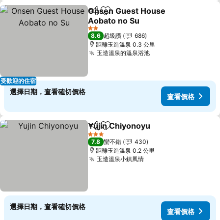
Onsen Guest House
分享
加入我的最愛
Aobato no Su
2 星級
8.6
超級讚
686
距離玉造溫泉 0.3 公里
玉造溫泉的溫泉浴池
受歡迎的住宿
選擇日期，查看確切價格
查看價格
Yujin Chiyonoyu
分享
加入我的最愛
3 星級
7.8
蠻不錯
430
距離玉造溫泉 0.2 公里
玉造溫泉小鎮風情
選擇日期，查看確切價格
查看價格