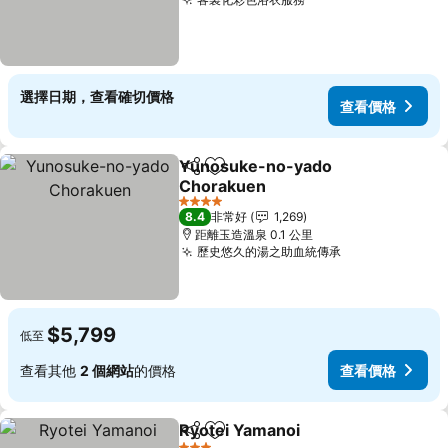
選擇日期，查看確切價格
查看價格
Yunosuke-no-yado
分享
加入我的最愛
Chorakuen
4 星級
8.4
非常好
1,269
距離玉造溫泉 0.1 公里
歷史悠久的湯之助血統傳承
$5,799
低至
查看其他
2 個網站
的價格
查看價格
Ryotei Yamanoi
分享
加入我的最愛