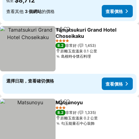
$8,712
低至
查看其他
3 個網站
的價格
查看價格
Tamatsukuri Grand Hotel
分享
加入我的最愛
Choseikaku
4 星級
8.2
非常好
1,453
距離玉造溫泉 0.1 公里
島根時令懷石料理
選擇日期，查看確切價格
查看價格
Matsunoyu
分享
加入我的最愛
3 星級
8.2
非常好
1,335
距離玉造溫泉 0.2 公里
勾玉能量石中心裝飾