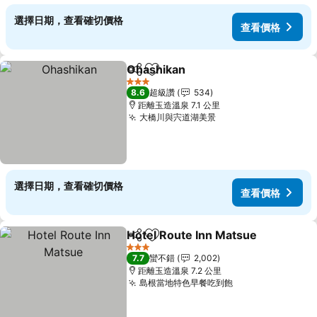
選擇日期，查看確切價格
查看價格
Ohashikan
分享
加入我的最愛
3 星級
8.6
超級讚
534
距離玉造溫泉 7.1 公里
大橋川與宍道湖美景
選擇日期，查看確切價格
查看價格
Hotel Route Inn Matsue
分享
加入我的最愛
3 星級
7.7
蠻不錯
2,002
距離玉造溫泉 7.2 公里
島根當地特色早餐吃到飽