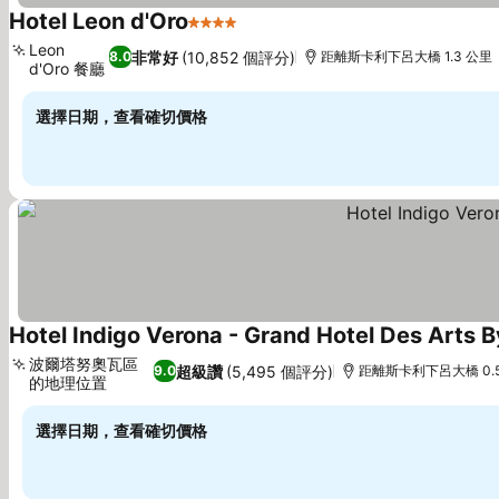
Hotel Leon d'Oro
4 星級
Leon
非常好
(10,852 個評分)
8.0
距離斯卡利下呂大橋 1.3 公里
d'Oro 餐廳
選擇日期，查看確切價格
Hotel Indigo Verona - Grand Hotel Des Arts B
波爾塔努奧瓦區
超級讚
(5,495 個評分)
9.0
距離斯卡利下呂大橋 0.
的地理位置
選擇日期，查看確切價格