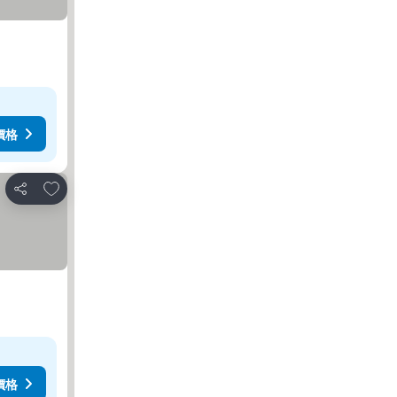
價格
加入我的最愛
分享
價格