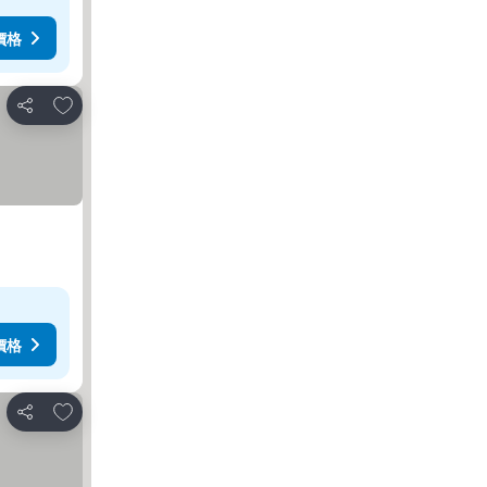
價格
加入我的最愛
分享
價格
加入我的最愛
分享