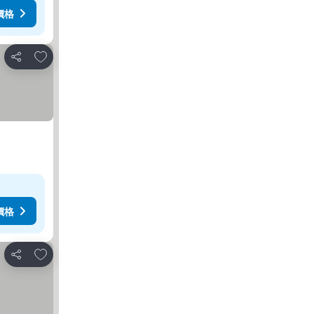
價格
加入我的最愛
分享
價格
加入我的最愛
分享