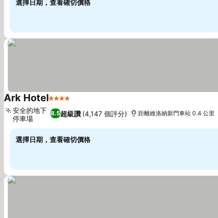
選擇日期，查看確切價格
Ark Hotel
4 星級
安全的地下
超級讚
(4,147 個評分)
8.5
距離維洛納新門車站 0.4 公里
停車場
選擇日期，查看確切價格