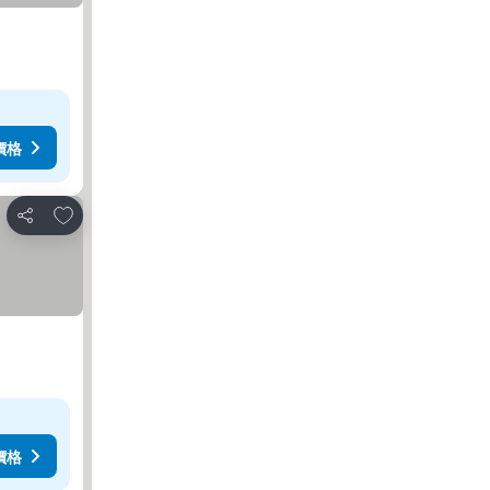
價格
加入我的最愛
分享
價格