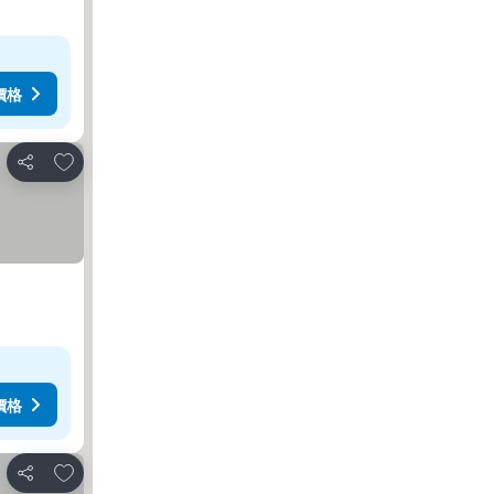
價格
加入我的最愛
分享
價格
加入我的最愛
分享