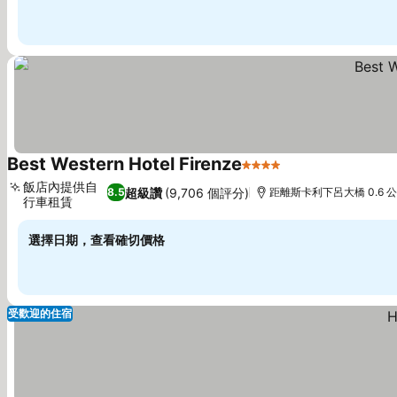
Best Western Hotel Firenze
4 星級
飯店內提供自
超級讚
(9,706 個評分)
8.5
距離斯卡利下呂大橋 0.6 
行車租賃
選擇日期，查看確切價格
受歡迎的住宿