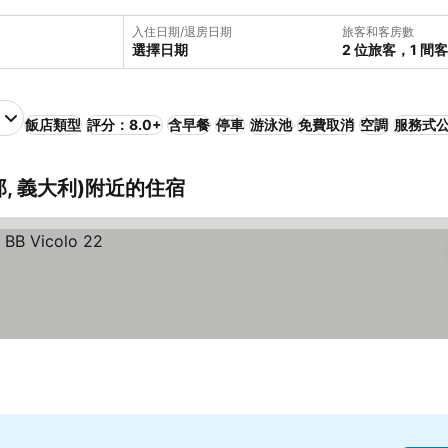
入住日期/退房日期
旅客和客房數
選擇日期
2 位旅客，1 間
飯店類型
評分：8.0+
含早餐
停車
游泳池
免費取消
空調
服務式
, 義大利)附近的住宿