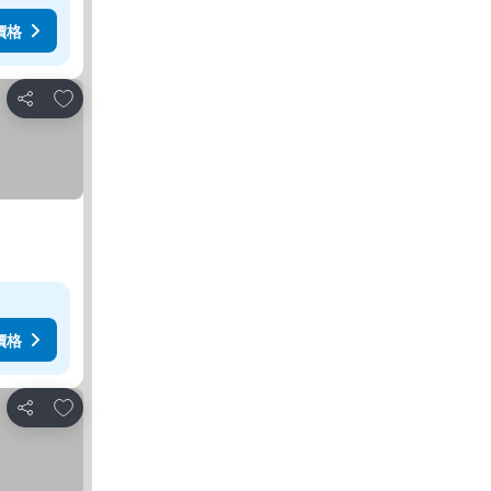
價格
加入我的最愛
分享
價格
加入我的最愛
分享