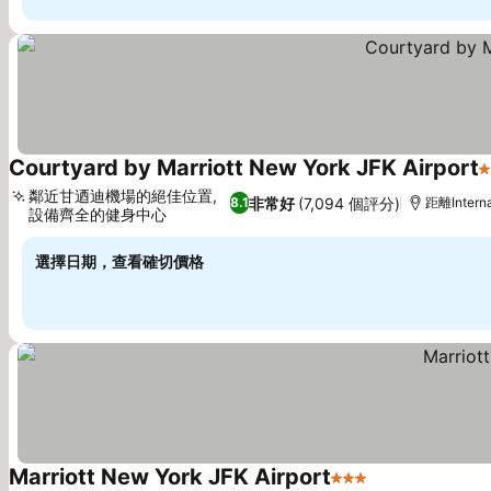
Courtyard by Marriott New York JFK Airport
3
鄰近甘迺迪機場的絕佳位置,
非常好
(7,094 個評分)
8.1
距離Interna
設備齊全的健身中心
查看價格
選擇日期，查看確切價格
Marriott New York JFK Airport
3 星級
查看價格