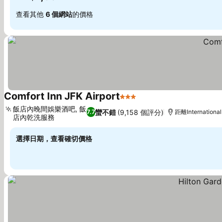
查看其他
6 個網站
的價格
Comfort Inn JFK Airport
3 星級
查看價格
飯店內晚間娛樂酒吧, 飯
蠻不錯
(9,158 個評分)
7.7
距離International
店內乾洗服務
查看價格
選擇日期，查看確切價格