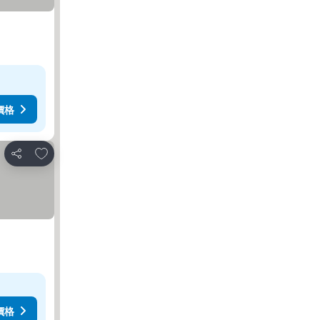
價格
加入我的最愛
分享
價格