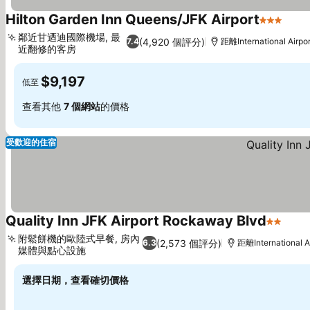
Hilton Garden Inn Queens/JFK Airport
3 星級
查看
鄰近甘迺迪國際機場, 最
(4,920 個評分)
7.4
距離International Airpo
近翻修的客房
查看價格
$9,197
低至
查看其他
7 個網站
的價格
受歡迎的住宿
Quality Inn JFK Airport Rockaway Blvd
2 星級
查看
附鬆餅機的歐陸式早餐, 房內
(2,573 個評分)
6.3
距離International A
媒體與點心設施
查看價格
選擇日期，查看確切價格