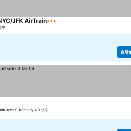
NYC/JFK AirTrain
3 星級
查看價格
 公里
查看
port John F. Kennedy 4.3 公里