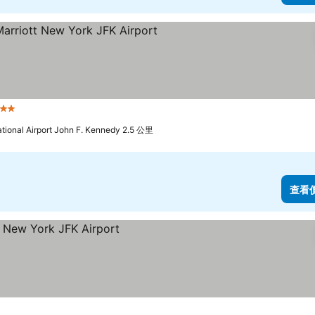
 星級
查看價格
tional Airport John F. Kennedy 2.5 公里
查看