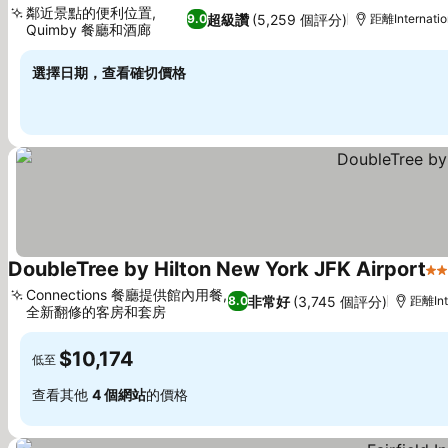
鄰近景點的便利位置,
超級讚
(5,259 個評分)
9.0
距離Internatio
Quimby 餐廳和酒廊
查看價格
選擇日期，查看確切價格
DoubleTree by Hilton New York JFK Airport
3
Connections 餐廳提供館內用餐,
非常好
(3,745 個評分)
8.0
距離Inte
全新翻修的客房和套房
查看價格
$10,174
低至
查看其他
4 個網站
的價格