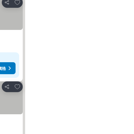
加入我的最愛
分享
價格
加入我的最愛
分享