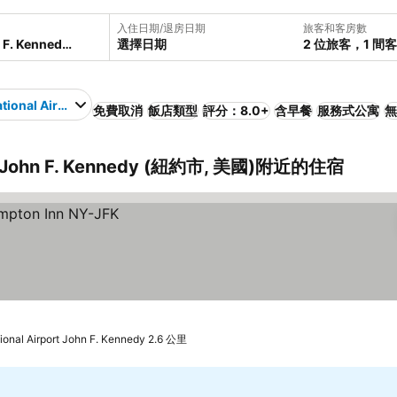
入住日期/退房日期
旅客和客房數
選擇日期
2 位旅客，1 間
ational Airport John F. Kennedy
免費取消
飯店類型
評分：8.0+
含早餐
服務式公寓
無
rt John F. Kennedy (紐約市, 美國)附近的住宿
onal Airport John F. Kennedy 2.6 公里