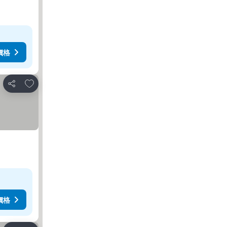
價格
加入我的最愛
分享
價格