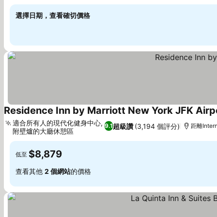
查看價格
選擇日期，查看確切價格
Residence Inn by Marriott New York JFK Airp
適合所有人的現代化健身中心,
超級讚
(3,194 個評分)
9.1
距離Intern
附壁爐的大廳休憩區
查看價格
$8,879
低至
查看其他
2 個網站
的價格