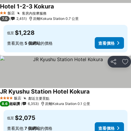
Hotel 1-2-3 Kokura
飯店
客房內按摩服務
2 星級
7.0
2,451
距離Kokura Station 0.7 公里
$1,228
低至
查看其他
5 個網站
的價格
查看價格
分享
加
JR Kyushu Station Hotel Kokura
飯店
鄰近主要景點
4 星級
8.6
超級讚
6,353
距離Kokura Station 0.1 公里
$2,075
低至
查看其他
7 個網站
的價格
查看價格