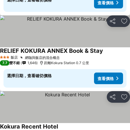
查看價格
分享
加
RELIEF KOKURA ANNEX Book & Stay
飯店
網咖與飯店的混合概念
3 星級
7.7
蠻不錯
1,646
距離Kokura Station 0.7 公里
選擇日期，查看確切價格
查看價格
分享
加
Kokura Recent Hotel