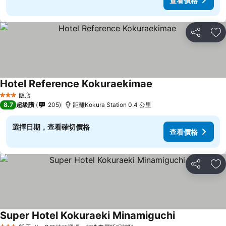
查看價格
分享
加
Hotel Reference Kokuraekimae
飯店
3 星級
8.7
超級讚
205
距離Kokura Station 0.4 公里
選擇日期，查看確切價格
查看價格
分享
加
Super Hotel Kokuraeki Minamiguchi