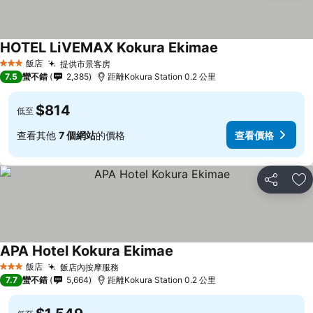
HOTEL LiVEMAX Kokura Ekimae
飯店
提供市景客房
3 星級
7.5
蠻不錯
2,385
距離Kokura Station 0.2 公里
$814
低至
查看其他
7 個網站
的價格
查看價格
分享
加
APA Hotel Kokura Ekimae
飯店
飯店內按摩服務
3 星級
7.7
蠻不錯
5,664
距離Kokura Station 0.2 公里