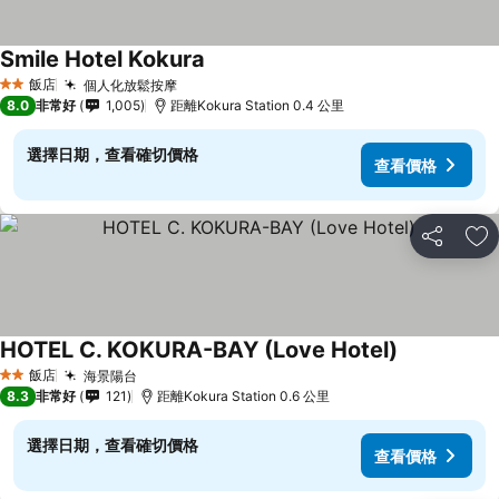
Smile Hotel Kokura
飯店
個人化放鬆按摩
2 星級
8.0
非常好
1,005
距離Kokura Station 0.4 公里
選擇日期，查看確切價格
查看價格
分享
加
HOTEL C. KOKURA-BAY (Love Hotel)
飯店
海景陽台
2 星級
8.3
非常好
121
距離Kokura Station 0.6 公里
選擇日期，查看確切價格
查看價格