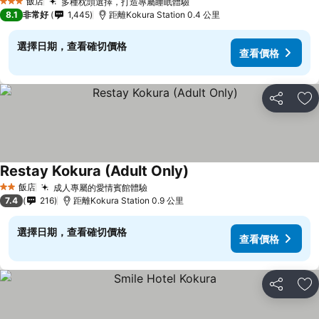
飯店
多種枕頭選擇，打造專屬睡眠體驗
3 星級
8.1
非常好
1,445
距離Kokura Station 0.4 公里
選擇日期，查看確切價格
查看價格
分享
加
Restay Kokura (Adult Only)
飯店
成人專屬的愛情賓館體驗
2 星級
7.4
216
距離Kokura Station 0.9 公里
選擇日期，查看確切價格
查看價格
分享
加