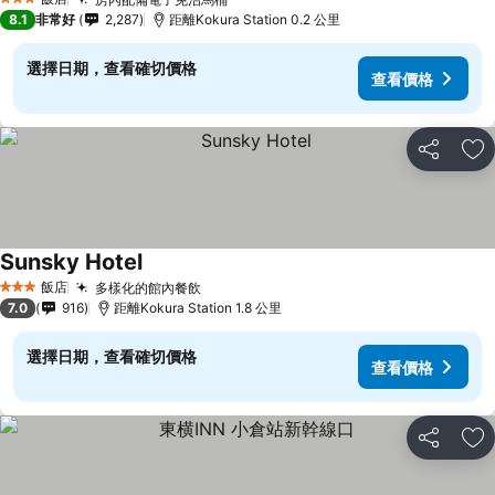
3 星級
8.1
非常好
2,287
距離Kokura Station 0.2 公里
選擇日期，查看確切價格
查看價格
分享
加
Sunsky Hotel
飯店
多樣化的館內餐飲
3 星級
7.0
916
距離Kokura Station 1.8 公里
選擇日期，查看確切價格
查看價格
分享
加