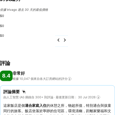
依據 trivago 過去 30 天的最低價格
$0
$0
$0
評論
非常好
8.4
根據 10,047
個來自各大訂房網站的評分
評論摘要
由人工智慧 (AI) 摘錄自 300+ 則評論 · 最後更新日期： 30 Jul 2026
這家飯店是個
適合家庭入住
的休憩之所，物超所值，特別適合與孩童
同行的旅客。飯店坐落於寧靜的住宅區，環境清幽，距離家樂福和文