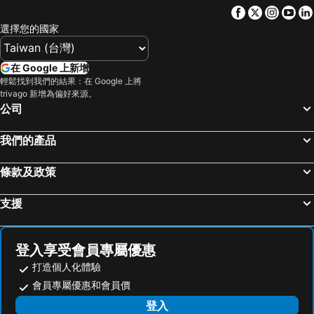
Facebook
Twitter
Insta
Yo
選擇您的國家
在 Google 上新增
輕鬆找到我們的結果：在 Google 上將
trivago 新增為偏好來源。
公司
我們的產品
條款及政策
支援
登入享受會員專屬優惠
打造個人化體驗
會員專屬優惠和會員價
登入