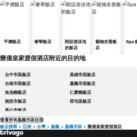
平價飯店
奢華飯店
附設游泳池
寵物友善飯
Spa
的飯店
店
樂億皇家渡假酒店附近的目的地
台中市區飯店
高雄市區飯店
台南市區飯店
嘉義市區飯店
魚池鄉飯店
仁愛鄉飯店
南投市飯店
西屯區飯店
馬公市飯店
查看所有嘉義市區住宿
飯店搜尋
亞洲
台灣
嘉義
嘉義市區
樂億皇家渡假酒店