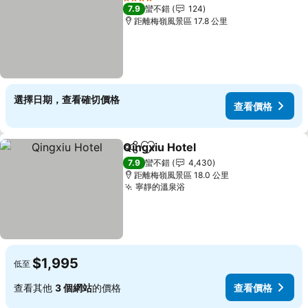
4 星級
7.9
蠻不錯
124
距離梅嶺風景區 17.8 公里
選擇日期，查看確切價格
查看價格
Qingxiu Hotel
分享
加入我的最愛
7.9
蠻不錯
4,430
距離梅嶺風景區 18.0 公里
寧靜的溫泉浴
$1,995
低至
查看其他
3 個網站
的價格
查看價格