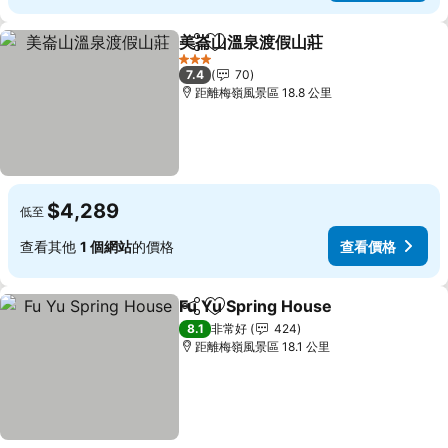
美崙山溫泉渡假山莊
分享
加入我的最愛
3 星級
7.4
70
距離梅嶺風景區 18.8 公里
$4,289
低至
查看其他
1 個網站
的價格
查看價格
Fu Yu Spring House
分享
加入我的最愛
8.1
非常好
424
距離梅嶺風景區 18.1 公里