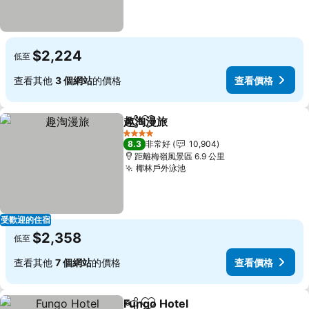
$2,224
低至
查看其他
3 個網站
的價格
查看價格
趣淘漫旅
分享
加入我的最愛
4 星級
8.3
非常好
10,904
距離梅嶺風景區 6.9 公里
椰林戶外泳池
受歡迎的住宿
$2,358
低至
查看其他
7 個網站
的價格
查看價格
Fungo Hotel