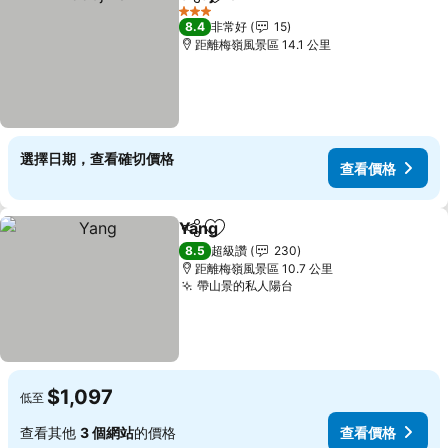
分享
加入我的最愛
3 星級
8.4
非常好
15
距離梅嶺風景區 14.1 公里
選擇日期，查看確切價格
查看價格
Yang
分享
加入我的最愛
8.5
超級讚
230
距離梅嶺風景區 10.7 公里
帶山景的私人陽台
$1,097
低至
查看其他
3 個網站
的價格
查看價格