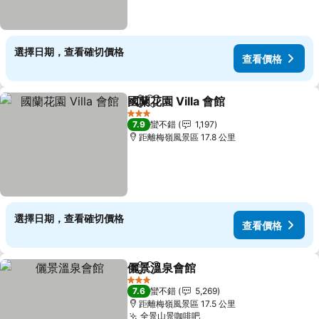
選擇日期，查看確切價格
查看價格
國蘭花園 Villa 會館
分享
加入我的最愛
3 星級
7.9
蠻不錯
1,197
距離梅嶺風景區 17.8 公里
選擇日期，查看確切價格
查看價格
儷景溫泉會館
分享
加入我的最愛
3 星級
7.6
蠻不錯
5,269
距離梅嶺風景區 17.5 公里
全景山景咖啡吧