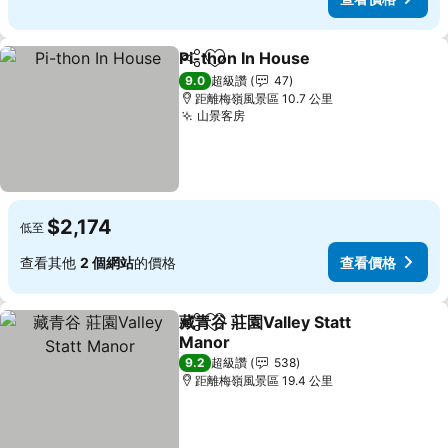
Pi-thon In House
分享
加入我的最愛
9.0
超級讚
47
距離梅嶺風景區 10.7 公里
山景客房
$2,174
低至
查看其他
2 個網站
的價格
查看價格
藏青谷 莊園Valley Statt
分享
加入我的最愛
Manor
9.2
超級讚
538
距離梅嶺風景區 19.4 公里