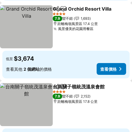
Grand Orchid Resort Villa
分享
加入我的最愛
4 星級
7.9
蠻不錯
1,693
距離梅嶺風景區 17.4 公里
風景優美的花園用餐區
$3,674
低至
查看其他
2 個網站
的價格
查看價格
台南關子嶺統茂溫泉會館
分享
加入我的最愛
4 星級
7.9
蠻不錯
2,152
距離梅嶺風景區 17.8 公里