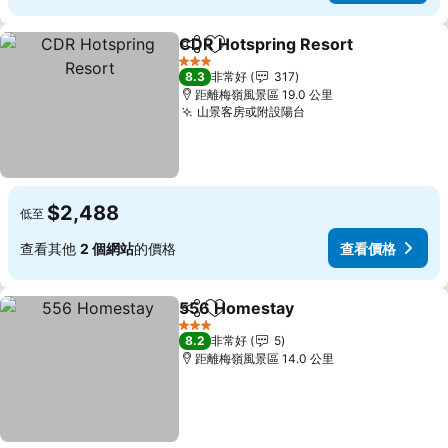
CDR Hotspring Resort
分享
加入我的最愛
3 星級
8.3
非常好
317
距離梅嶺風景區 19.0 公里
山景客房或附設陽台
$2,488
低至
查看其他
2 個網站
的價格
查看價格
556 Homestay
分享
加入我的最愛
3 星級
8.2
非常好
5
距離梅嶺風景區 14.0 公里