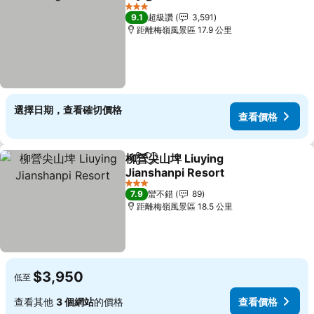
分享
加入我的最愛
3 星級
9.1
超級讚
3,591
距離梅嶺風景區 17.9 公里
選擇日期，查看確切價格
查看價格
柳營尖山埤 Liuying
分享
加入我的最愛
Jianshanpi Resort
3 星級
7.9
蠻不錯
89
距離梅嶺風景區 18.5 公里
$3,950
低至
查看其他
3 個網站
的價格
查看價格