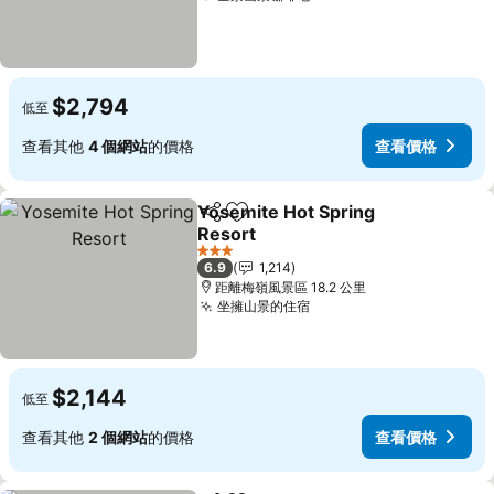
$2,794
低至
查看其他
4 個網站
的價格
查看價格
Yosemite Hot Spring
分享
加入我的最愛
Resort
3 星級
6.9
1,214
距離梅嶺風景區 18.2 公里
坐擁山景的住宿
$2,144
低至
查看其他
2 個網站
的價格
查看價格