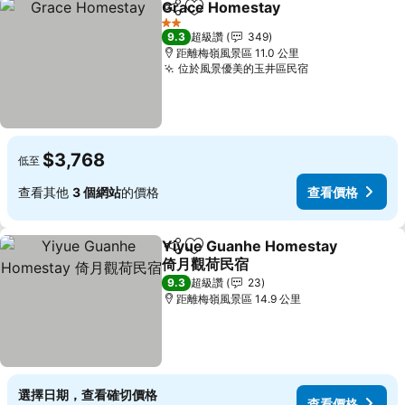
Grace Homestay
分享
加入我的最愛
2 星級
9.3
超級讚
349
距離梅嶺風景區 11.0 公里
位於風景優美的玉井區民宿
$3,768
低至
查看其他
3 個網站
的價格
查看價格
Yiyue Guanhe Homestay
分享
加入我的最愛
倚月觀荷民宿
9.3
超級讚
23
距離梅嶺風景區 14.9 公里
選擇日期，查看確切價格
查看價格