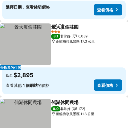
選擇日期，查看確切價格
查看價格
景大度假莊園
分享
加入我的最愛
3 星級
8.1
非常好
6,089
距離梅嶺風景區 17.3 公里
受歡迎的住宿
$2,895
低至
查看其他
1 個網站
的價格
查看價格
仙湖休閒農場
分享
加入我的最愛
8.0
非常好
172
距離梅嶺風景區 11.8 公里