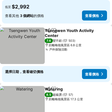
$2,992
低至
查看其他
3 個網站
的價格
查看價格
Tsengwen Youth Activity
分享
加入我的最愛
Center
7.6
蠻不錯
503
距離梅嶺風景區 6.8 公里
戶外探險活動
選擇日期，查看確切價格
查看價格
Watering
分享
加入我的最愛
8.5
超級讚
57
距離梅嶺風景區 17.3 公里