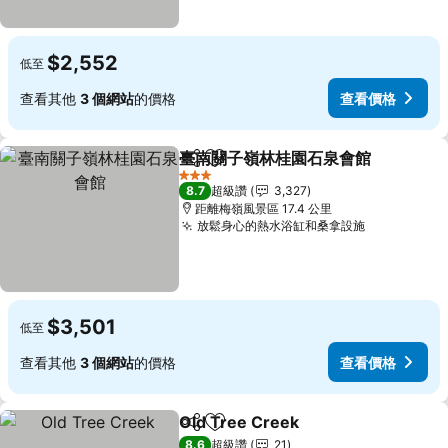
$2,552
低至
查看其他
3 個網站
的價格
查看價格
臺南關子嶺林桂園石泉會館
分享
加入我的最愛
3 星級
8.7
超級讚
3,327
距離梅嶺風景區 17.4 公里
放鬆身心的熱水浴缸和桑拿設施
$3,501
低至
查看其他
3 個網站
的價格
查看價格
Old Tree Creek
分享
加入我的最愛
8.6
超級讚
21