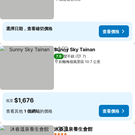
選擇日期，查看確切價格
查看價格
Sunny Sky Tainan
分享
加入我的最愛
7.9
蠻不錯
7
距離梅嶺風景區 10.7 公里
$1,676
低至
查看其他
1 個網站
的價格
查看價格
沐春溫泉養生會館
分享
加入我的最愛