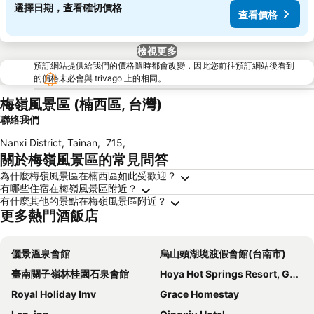
選擇日期，查看確切價格
查看價格
檢視更多
預訂網站提供給我們的價格隨時都會改變，因此您前往預訂網站後看到
的價格未必會與 trivago 上的相同。
梅嶺風景區 (楠西區, 台灣)
聯絡我們
Nanxi District, Tainan
,
715
,
關於梅嶺風景區的常見問答
為什麼梅嶺風景區在楠西區如此受歡迎？
有哪些住宿在梅嶺風景區附近？
有什麼其他的景點在梅嶺風景區附近？
更多熱門酒飯店
儷景溫泉會館
烏山頭湖境渡假會館(台南市)
臺南關子嶺林桂園石泉會館
Hoya Hot Springs Resort, Guanziling
Royal Holiday Imv
Grace Homestay