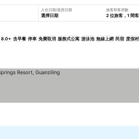
入住日期/退房日期
旅客和客房數
選擇日期
2 位旅客，1 間
8.0+
含早餐
停車
免費取消
服務式公寓
游泳池
無線上網
民宿
度假村
格