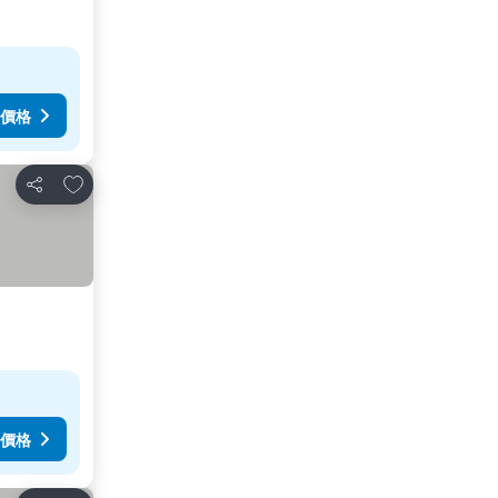
價格
加入我的最愛
分享
價格