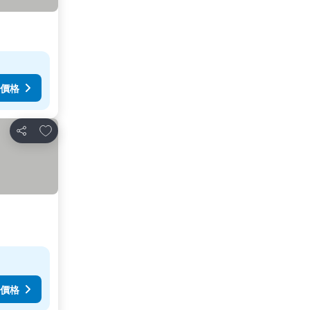
價格
加入我的最愛
分享
價格