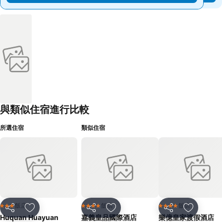
與類似住宿進行比較
所選住宿
類似住宿
飯店
飯店
飯店
3 星級
4 星級
4 星級
分享
加入我的最愛
分享
加入我的最愛
分享
加入我的
Huquan Huayuan
嘉義皇品國際酒店
樂億皇家渡假酒店