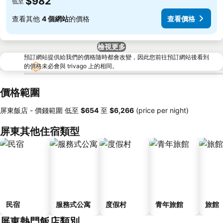
$982
低至
查看其他
4 個網站
的價格
查看價格
檢視更多
預訂網站提供給我們的價格隨時都會改變，因此您前往預訂網站後看到
的價格未必會與 trivago 上的相同。
價格範圍
屏東飯店 -
價錢範圍
低至
‎$654
至
‎$6,266
(price per night)
屏東其他住宿類型
民宿
服務式公寓
度假村
青年旅館
旅館
屏東熱門飯店類別