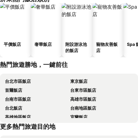
平價飯店
奢華飯店
附設游泳池
寵物友善飯
Spa
的飯店
店
熱門旅遊勝地，一鍵前往
台北市區飯店
東京飯店
首爾飯店
台東市區飯店
台南市區飯店
高雄市區飯店
台北飯店
台南地區飯店
高雄地區飯店
宜蘭飯店
更多熱門旅遊目的地
台中地區飯店
台東飯店