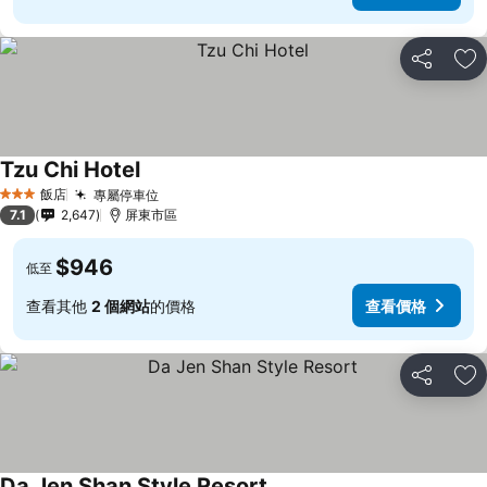
分享
加
Tzu Chi Hotel
飯店
專屬停車位
3 星級
7.1
2,647
屏東市區
$946
低至
查看其他
2 個網站
的價格
查看價格
分享
加
Da Jen Shan Style Resort