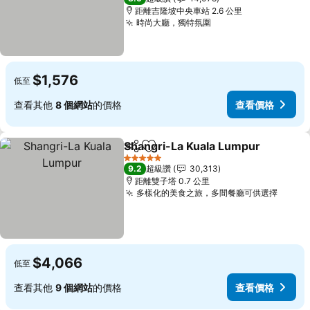
距離吉隆坡中央車站 2.6 公里
時尚大廳，獨特氛圍
$1,576
低至
查看其他
8 個網站
的價格
查看價格
Shangri-La Kuala Lumpur
分享
加入我的最愛
5 星級
9.2
超級讚
30,313
距離雙子塔 0.7 公里
多樣化的美食之旅，多間餐廳可供選擇
$4,066
低至
查看其他
9 個網站
的價格
查看價格