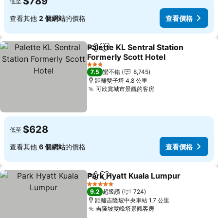
$789
低至
查看其他
2 個網站
的價格
查看價格
Palette KL Sentral Station
分享
加入我的最愛
Formerly Scott Hotel
3 星級
7.5
蠻不錯
8,745
距離雙子塔 4.8 公里
可欣賞城市景觀的客房
$628
低至
查看其他
6 個網站
的價格
查看價格
Park Hyatt Kuala Lumpur
分享
加入我的最愛
5 星級
9.2
超級讚
724
距離吉隆坡中央車站 1.7 公里
吉隆坡雙峰塔景觀客房