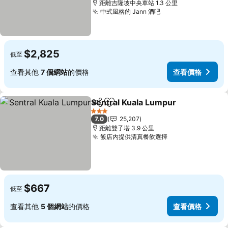
距離吉隆坡中央車站 1.3 公里
中式風格的 Jann 酒吧
$2,825
低至
查看其他
7 個網站
的價格
查看價格
Sentral Kuala Lumpur
分享
加入我的最愛
3 星級
7.0
25,207
距離雙子塔 3.9 公里
飯店內提供清真餐飲選擇
$667
低至
查看其他
5 個網站
的價格
查看價格