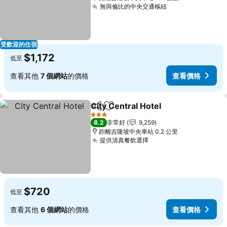
無與倫比的中央交通樞紐
受歡迎的住宿
$1,172
低至
查看其他
7 個網站
的價格
查看價格
City Central Hotel
分享
加入我的最愛
3 星級
8.2
非常好
9,259
距離吉隆坡中央車站 0.2 公里
提供清真餐飲選擇
$720
低至
查看其他
6 個網站
的價格
查看價格