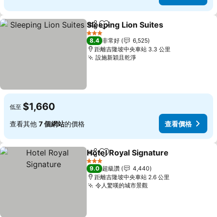
Sleeping Lion Suites
分享
加入我的最愛
3 星級
8.4
非常好
6,525
距離吉隆坡中央車站 3.3 公里
設施新穎且乾淨
$1,660
低至
查看其他
7 個網站
的價格
查看價格
Hotel Royal Signature
分享
加入我的最愛
3 星級
9.0
超級讚
4,440
距離吉隆坡中央車站 2.6 公里
令人驚嘆的城市景觀