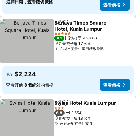
選擇日期，查看確切價格
查看價格
Berjaya Times Square
分享
加入我的最愛
Hotel, Kuala Lumpur
5 星級
8.1
非常好
45,633
距離雙子塔 1.7 公里
在城市美景中享用精緻餐點
$2,224
低至
查看其他
8 個網站
的價格
查看價格
Swiss Hotel Kuala Lumpur
分享
加入我的最愛
3 星級
6.8
3,554
距離雙子塔 1.9 公里
家庭房配有彈性寢具