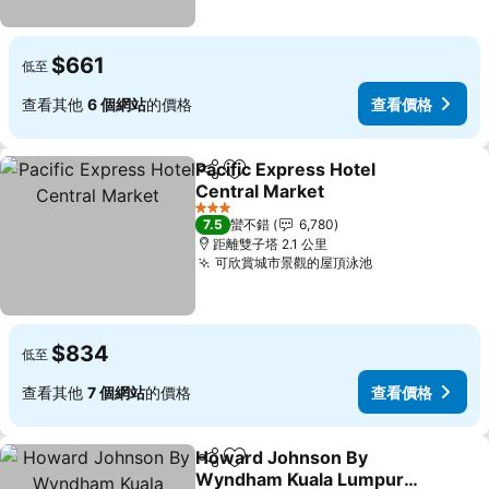
$661
低至
查看其他
6 個網站
的價格
查看價格
Pacific Express Hotel
分享
加入我的最愛
Central Market
3 星級
7.5
蠻不錯
6,780
距離雙子塔 2.1 公里
可欣賞城市景觀的屋頂泳池
$834
低至
查看其他
7 個網站
的價格
查看價格
Howard Johnson By
分享
加入我的最愛
Wyndham Kuala Lumpur