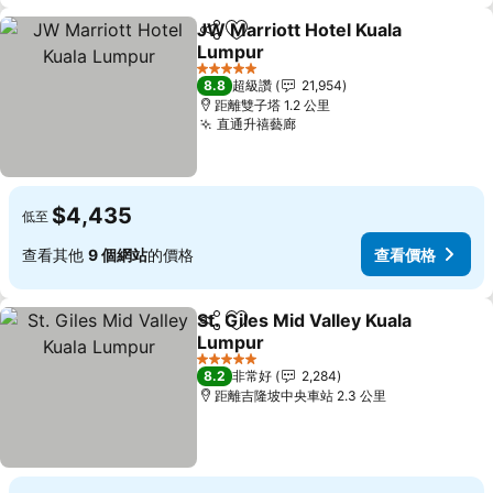
JW Marriott Hotel Kuala
分享
加入我的最愛
Lumpur
5 星級
8.8
超級讚
21,954
距離雙子塔 1.2 公里
直通升禧藝廊
$4,435
低至
查看其他
9 個網站
的價格
查看價格
St. Giles Mid Valley Kuala
分享
加入我的最愛
Lumpur
5 星級
8.2
非常好
2,284
距離吉隆坡中央車站 2.3 公里