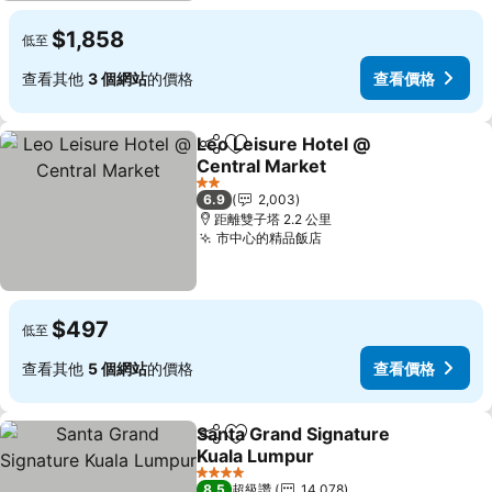
$1,858
低至
查看其他
3 個網站
的價格
查看價格
Leo Leisure Hotel @
分享
加入我的最愛
Central Market
2 星級
6.9
2,003
距離雙子塔 2.2 公里
市中心的精品飯店
$497
低至
查看其他
5 個網站
的價格
查看價格
Santa Grand Signature
分享
加入我的最愛
Kuala Lumpur
4 星級
8.5
超級讚
14,078