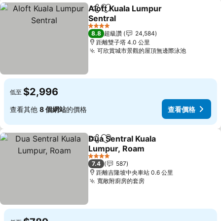
Aloft Kuala Lumpur
分享
加入我的最愛
Sentral
4 星級
8.8
超級讚
24,584
距離雙子塔 4.0 公里
可欣賞城市景觀的屋頂無邊際泳池
$2,996
低至
查看其他
8 個網站
的價格
查看價格
Dua Sentral Kuala
分享
加入我的最愛
Lumpur, Roam
4 星級
7.4
587
距離吉隆坡中央車站 0.6 公里
寬敞附廚房的套房