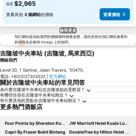
$2,965
低至
查看其他
3 個網站
的價格
查看價格
檢視更多
預訂網站提供給我們的價格隨時都會改變，因此您前往預訂網站後看到
的價格未必會與 trivago 上的相同。
吉隆坡中央車站 (吉隆坡, 馬來西亞)
聯絡我們
Level 20, 1 Sentral, Jalan Travers
,
50470
,
電話
:
+60(3)27302022
|
官方網站
關於吉隆坡中央車站的常見問答
為什麼吉隆坡中央車站在吉隆坡如此受歡迎？
有哪些住宿在吉隆坡中央車站附近？
有什麼其他的景點在吉隆坡中央車站附近？
更多熱門酒飯店
Four Points by Sheraton Kuala Lumpur, Chinatown
JW Marriott Hotel Kuala Lumpur
Capri By Fraser Bukit Bintang
DoubleTree by Hilton Hotel Kuala Lumpur