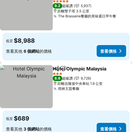
5 星級
9.2
超級讚
5,937
距離雙子塔 3.5 公里
The Brasserie餐廳的美味週日早午餐
$8,988
低至
查看其他
6 個網站
的價格
查看價格
Hotel Olympic Malaysia
分享
加入我的最愛
3 星級
8.6
超級讚
9,726
距離吉隆坡中央車站 1.9 公里
雨林主題餐廳
$689
低至
查看其他
3 個網站
的價格
查看價格