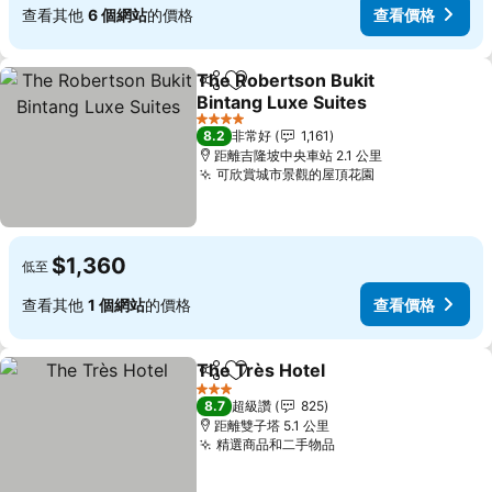
查看其他
6 個網站
的價格
查看價格
The Robertson Bukit
分享
加入我的最愛
Bintang Luxe Suites
4 星級
8.2
非常好
1,161
距離吉隆坡中央車站 2.1 公里
可欣賞城市景觀的屋頂花園
$1,360
低至
查看其他
1 個網站
的價格
查看價格
The Très Hotel
分享
加入我的最愛
3 星級
8.7
超級讚
825
距離雙子塔 5.1 公里
精選商品和二手物品