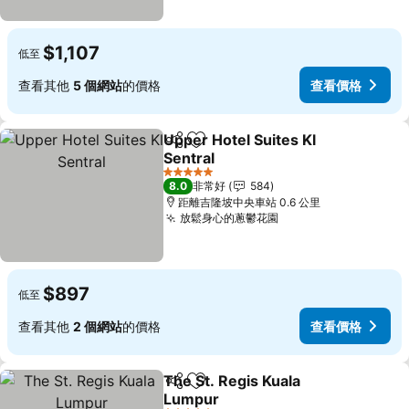
$1,107
低至
查看其他
5 個網站
的價格
查看價格
Upper Hotel Suites Kl
分享
加入我的最愛
Sentral
5 星級
8.0
非常好
584
距離吉隆坡中央車站 0.6 公里
放鬆身心的蔥鬱花園
$897
低至
查看其他
2 個網站
的價格
查看價格
The St. Regis Kuala
分享
加入我的最愛
Lumpur