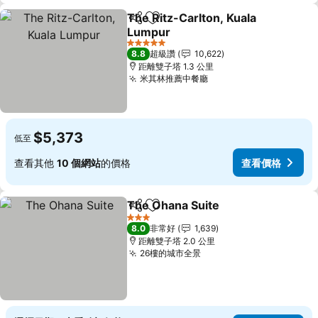
The Ritz-Carlton, Kuala
分享
加入我的最愛
Lumpur
5 星級
8.8
超級讚
10,622
距離雙子塔 1.3 公里
米其林推薦中餐廳
$5,373
低至
查看其他
10 個網站
的價格
查看價格
The Ohana Suite
分享
加入我的最愛
3 星級
8.0
非常好
1,639
距離雙子塔 2.0 公里
26樓的城市全景