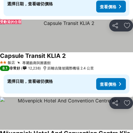
選擇日期，查看確切價格
查看價格
受歡迎的住宿
分享
加
Capsule Transit KLIA 2
飯店
專屬藝廊與圖書館
2 星級
8.1
非常好
12,238
距離吉隆坡國際機場 2.4 公里
選擇日期，查看確切價格
查看價格
分享
加