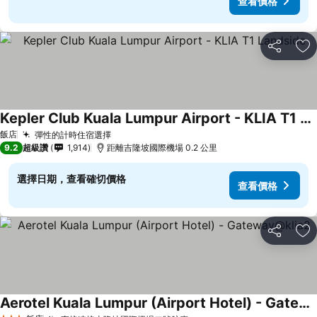
查看價格
分享
加
Kepler Club Kuala Lumpur Airport - KLIA T1 Landside
飯店
彈性的計時住宿選擇
9.2
超級讚
1,914
距離吉隆坡國際機場 0.2 公里
選擇日期，查看確切價格
查看價格
分享
加
Aerotel Kuala Lumpur (Airport Hotel) - Gateway@klia2