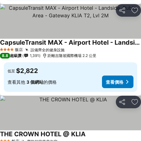
分享
加
CapsuleTransit MAX - Airport Hotel - Landside, Public Area - Gateway KLIA T2, Lvl 2M
飯店
設備齊全的健身設施
4 星級
8.8
超級讚
1,391
距離吉隆坡國際機場 2.2 公里
$2,822
低至
查看其他
3 個網站
的價格
查看價格
分享
加
THE CROWN HOTEL @ KLIA