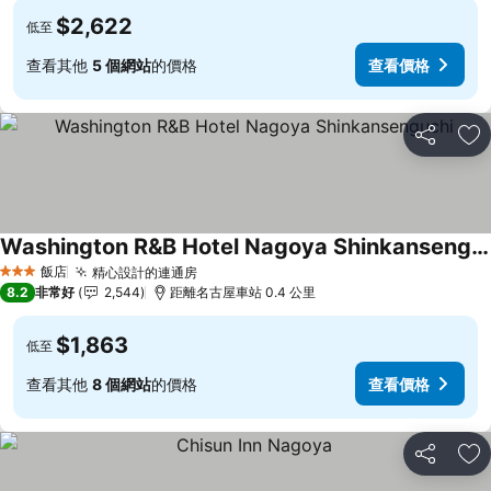
$2,622
低至
查看其他
5 個網站
的價格
查看價格
分享
加
Washington R&B Hotel Nagoya Shinkansenguchi
查看價格
飯店
精心設計的連通房
查看價格
3 星級
8.2
非常好
2,544
距離名古屋車站 0.4 公里
$1,863
低至
查看其他
8 個網站
的價格
查看價格
分享
加