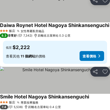
分享
加
Daiwa Roynet Hotel Nagoya Shinkansenguchi
飯店
女性專屬客房備品
查看價格
3 星級
8.3
非常好
7,342
距離名古屋車站 0.3 公里
$2,222
低至
查看其他
11 個網站
的價格
查看價格
分享
加
Smile Hotel Nagoya Shinkansenguchi
查看價格
飯店
專業按摩服務
查看價格
3 星級
7.4
5,538
距離名古屋車站 0.4 公里