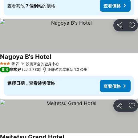
查看其他
7 個網站
的價格
查看價格
分享
加
Nagoya B's Hotel
查看價格
飯店
設備齊全的健身中心
查看價格
3 星級
8.4
非常好
2,738
距離名古屋車站 1.0 公里
選擇日期，查看確切價格
查看價格
分享
加
Meitetsu Grand Hotel