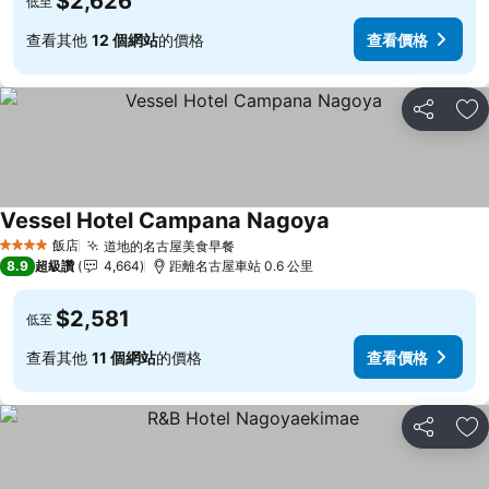
$2,626
低至
查看其他
12 個網站
的價格
查看價格
分享
加
Vessel Hotel Campana Nagoya
查看價格
飯店
道地的名古屋美食早餐
查看價格
4 星級
8.9
超級讚
4,664
距離名古屋車站 0.6 公里
$2,581
低至
查看其他
11 個網站
的價格
查看價格
分享
加