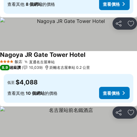
查看其他
8 個網站
的價格
查看價格
分享
加
Nagoya JR Gate Tower Hotel
查看價格
飯店
直通名古屋車站
查看價格
4 星級
8.9
超級讚
10,039
距離名古屋車站 0.2 公里
$4,088
低至
查看其他
10 個網站
的價格
查看價格
分享
加