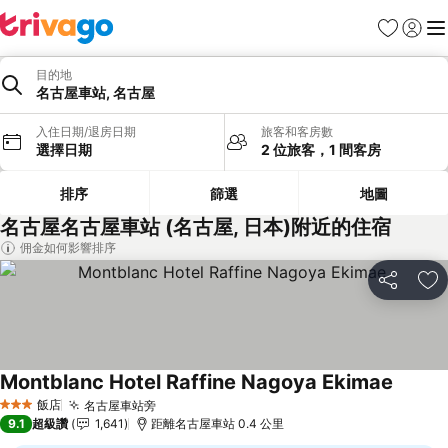
我的最愛
登入
選
目的地
名古屋車站, 名古屋
入住日期/退房日期
旅客和客房數
選擇日期
2 位旅客，1 間客房
排序
篩選
地圖
名古屋名古屋車站 (名古屋, 日本)附近的住宿
佣金如何影響排序
分享
加
Montblanc Hotel Raffine Nagoya Ekimae
查看價
飯店
名古屋車站旁
查看價格
3 星級
9.1
超級讚
1,641
距離名古屋車站 0.4 公里