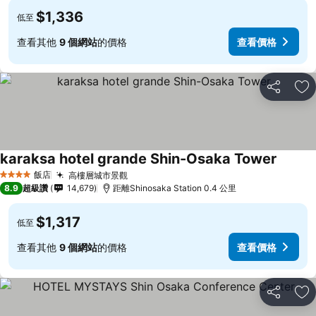
$1,336
低至
查看其他
9 個網站
的價格
查看價格
分享
加
karaksa hotel grande Shin-Osaka Tower
查看價
飯店
高樓層城市景觀
查看價格
4 星級
8.9
超級讚
14,679
距離Shinosaka Station 0.4 公里
$1,317
低至
查看其他
9 個網站
的價格
查看價格
分享
加