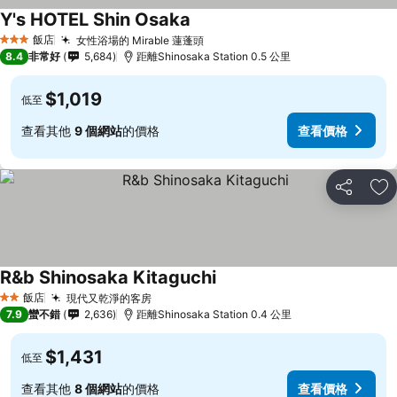
Y's HOTEL Shin Osaka
查看價格
飯店
女性浴場的 Mirable 蓮蓬頭
查看價格
3 星級
8.4
非常好
5,684
距離Shinosaka Station 0.5 公里
$1,019
低至
查看其他
9 個網站
的價格
查看價格
分享
加
R&b Shinosaka Kitaguchi
查看價格
飯店
現代又乾淨的客房
查看價格
2 星級
7.9
蠻不錯
2,636
距離Shinosaka Station 0.4 公里
$1,431
低至
查看其他
8 個網站
的價格
查看價格