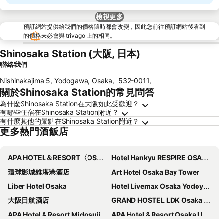
檢視更多
預訂網站提供給我們的價格隨時都會改變，因此您前往預訂網站後看到
的價格未必會與 trivago 上的相同。
Shinosaka Station (大阪, 日本)
聯絡我們
Nishinakajima 5, Yodogawa, Osaka
,
532-0011
,
關於Shinosaka Station的常見問答
為什麼Shinosaka Station在大阪如此受歡迎？
有哪些住宿在Shinosaka Station附近？
有什麼其他的景點在Shinosaka Station附近？
更多熱門酒飯店
APA HOTEL＆RESORT〈OSAKA NAMBA EKIMAE TOWER〉
Hotel Hankyu RESPIRE OSAKA
環球影城維塔港酒店
Art Hotel Osaka Bay Tower
Liber Hotel Osaka
Hotel Livemax Osaka Yodoyabashi
大阪日航酒店
GRAND HOSTEL LDK Osaka Shinsaibashi
APA Hotel & Resort Midosuji Hommachi Ekimae Tower
APA Hotel & Resort Osaka Umeda Eki Tower