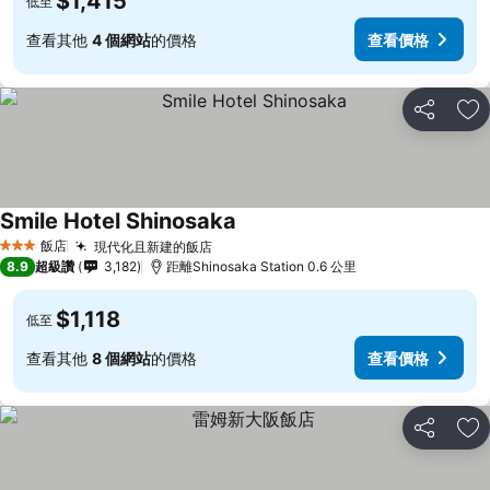
$1,415
低至
查看其他
4 個網站
的價格
查看價格
分享
加
Smile Hotel Shinosaka
查看價格
飯店
現代化且新建的飯店
查看價格
3 星級
8.9
超級讚
3,182
距離Shinosaka Station 0.6 公里
$1,118
低至
查看其他
8 個網站
的價格
查看價格
分享
加