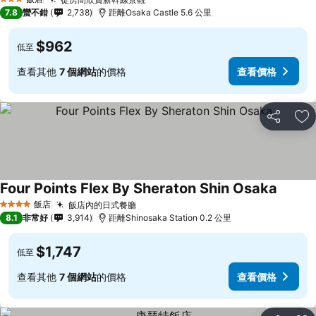
查看價格
3 星級
7.8
蠻不錯
2,738
距離Osaka Castle 5.6 公里
$962
低至
查看其他
7 個網站
的價格
查看價格
分享
加
Four Points Flex By Sheraton Shin Osaka
查看價
飯店
飯店內的日式餐廳
查看價格
4 星級
8.1
非常好
3,914
距離Shinosaka Station 0.2 公里
$1,747
低至
查看其他
7 個網站
的價格
查看價格