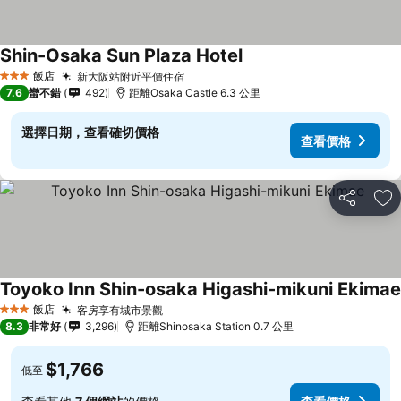
Shin-Osaka Sun Plaza Hotel
查看價格
飯店
新大阪站附近平價住宿
查看價格
3 星級
7.6
蠻不錯
492
距離Osaka Castle 6.3 公里
選擇日期，查看確切價格
查看價格
分享
加
Toyoko Inn Shin-osaka Higashi-mikuni Ekimae
飯店
客房享有城市景觀
查看價格
3 星級
8.3
非常好
3,296
距離Shinosaka Station 0.7 公里
$1,766
低至