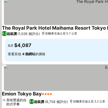
The Royal Park Hotel Maihama Resort Tokyo
超級讚
(1,026 個評分)
9.2
距離東京迪士尼 0.7 公里
$4,087
低至
查看其他
4 個網站
的價格
Emion Tokyo Bay
4 星級
美味豐盛的自
超級讚
(8,758 個評分)
9.0
距離東京迪士尼 3.2 公里
助式早餐