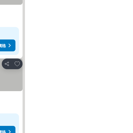
價格
加入我的最愛
分享
價格