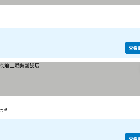
查看
 公里
查看