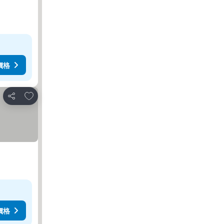
價格
加入我的最愛
分享
價格