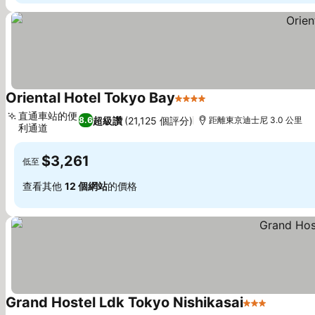
Oriental Hotel Tokyo Bay
4 星級
直通車站的便
超級讚
(21,125 個評分)
8.6
距離東京迪士尼 3.0 公里
利通道
$3,261
低至
查看其他
12 個網站
的價格
Grand Hostel Ldk Tokyo Nishikasai
3 星級