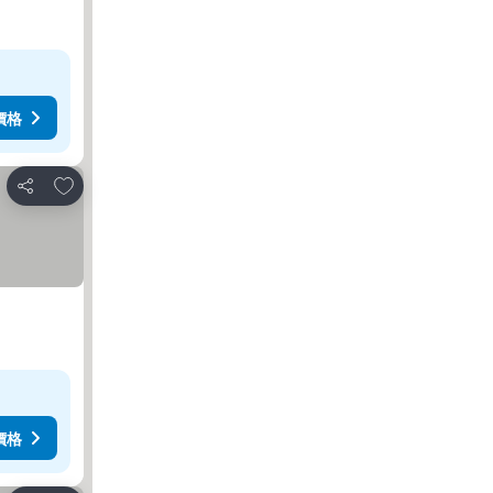
價格
加入我的最愛
分享
價格