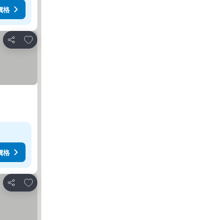
價格
加入我的最愛
分享
價格
加入我的最愛
分享