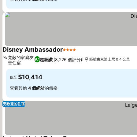
Disney Ambassador
4 星級
寬敞的家庭友
超級讚
(8,226 個評分)
9.1
距離東京迪士尼 0.4 公里
善住宿
$10,414
低至
查看其他
4 個網站
的價格
受歡迎的住宿