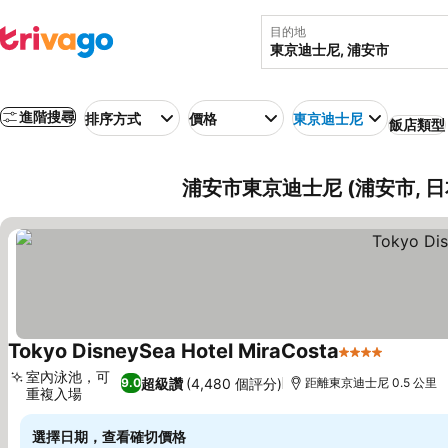
目的地
進階搜尋
排序方式
價格
東京迪士尼
飯店類型
浦安市東京迪士尼 (浦安市, 
Tokyo DisneySea Hotel MiraCosta
4 星級
室內泳池，可
超級讚
(4,480 個評分)
9.0
距離東京迪士尼 0.5 公里
重複入場
選擇日期，查看確切價格