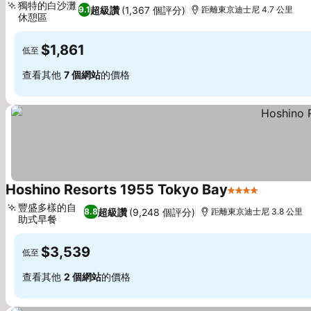
獨特的白沙灘
超級讚
(1,367 個評分)
9.1
距離東京迪士尼 4.7 公里
休憩區
$1,861
低至
查看其他
7 個網站
的價格
Hoshino Resorts 1955 Tokyo Bay
4 星級
豐盛多樣的自
超級讚
(9,248 個評分)
8.8
距離東京迪士尼 3.8 公里
助式早餐
$3,539
低至
查看其他
2 個網站
的價格