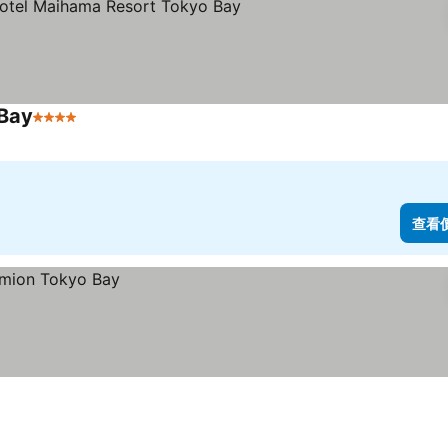
 Bay
4 星級
查看