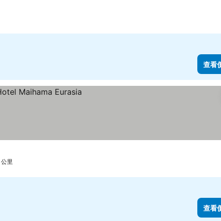
查看
 公里
查看