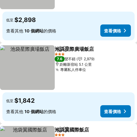
$2,898
低至
查看其他
10 個網站
的價格
查看價格
池袋星際廣場飯店
分享
加入我的最愛
查看價格
3 星級
7.6
蠻不錯
2,979
距離新宿站 5.1 公里
專屬私人停車位
查看價格
$1,842
低至
查看其他
10 個網站
的價格
查看價格
池袋翼國際飯店
分享
加入我的最愛
查看價格