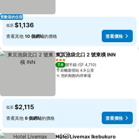
受歡迎的住宿
$1,136
低至
查看其他
10 個網站
的價格
查看價格
東京池袋北口 2 號東橫 INN
分享
加入我的最愛
3 星級
7.9
蠻不錯
4,710
距離新宿站 4.9 公里
預約制館內停車場
查看價格
$2,115
低至
查看其他
6 個網站
的價格
查看價格
Hotel Livemax Ikebukuro