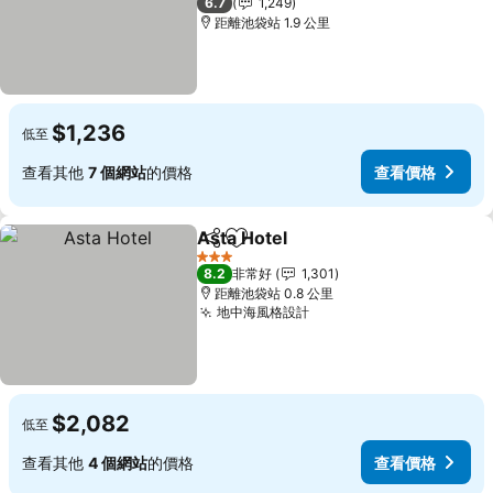
6.7
1,249
距離池袋站 1.9 公里
$1,236
低至
查看其他
7 個網站
的價格
查看價格
Asta Hotel
分享
加入我的最愛
查看價格
3 星級
8.2
非常好
1,301
距離池袋站 0.8 公里
地中海風格設計
查看價格
$2,082
低至
查看其他
4 個網站
的價格
查看價格