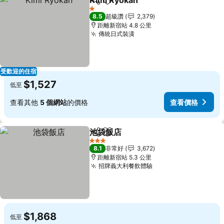
Kimi Ryokan
分享
加入我的最愛
查看價格
1 星級
8.5
超級讚
2,379
距離新宿站 4.8 公里
傳統日式裝潢
查看價格
受歡迎的住宿
$1,527
低至
查看其他
5 個網站
的價格
查看價格
池袋飯店
分享
加入我的最愛
查看價格
3 星級
8.1
非常好
3,672
距離新宿站 5.3 公里
招牌義大利餐飲體驗
查看價格
$1,868
低至