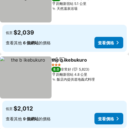
距離新宿站 5.1 公里
天然溫泉浴場
查看價格
$2,039
低至
查看其他
6 個網站
的價格
查看價格
the b ikebukuro
分享
加入我的最愛
查看價格
3 星級
8.0
非常好
5,823
距離新宿站 4.8 公里
飯店內提供道地義式料理
查看價格
$2,012
低至
查看其他
9 個網站
的價格
查看價格