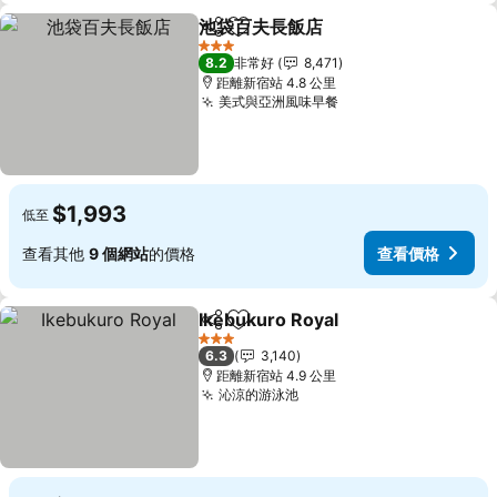
池袋百夫長飯店
分享
加入我的最愛
查看價格
3 星級
8.2
非常好
8,471
距離新宿站 4.8 公里
美式與亞洲風味早餐
查看價格
$1,993
低至
查看其他
9 個網站
的價格
查看價格
Ikebukuro Royal
分享
加入我的最愛
查看價格
3 星級
6.3
3,140
距離新宿站 4.9 公里
沁涼的游泳池
查看價格