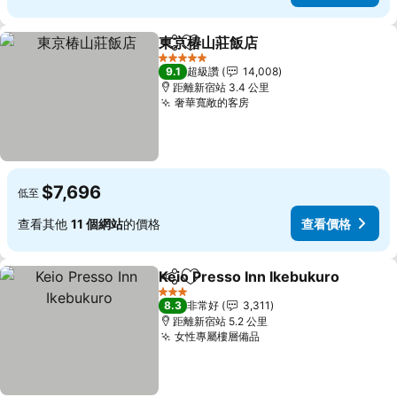
東京椿山莊飯店
分享
加入我的最愛
查看價格
5 星級
9.1
超級讚
14,008
距離新宿站 3.4 公里
奢華寬敞的客房
查看價格
$7,696
低至
查看其他
11 個網站
的價格
查看價格
Keio Presso Inn Ikebukuro
分享
加入我的最愛
3 星級
8.3
非常好
3,311
距離新宿站 5.2 公里
女性專屬樓層備品
查看價格