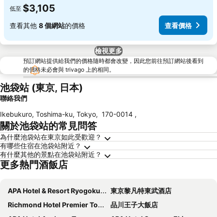
$3,105
低至
查看其他
8 個網站
的價格
查看價格
檢視更多
預訂網站提供給我們的價格隨時都會改變，因此您前往預訂網站後看到
的價格未必會與 trivago 上的相同。
池袋站 (東京, 日本)
聯絡我們
Ikebukuro, Toshima-ku, Tokyo
,
170-0014
,
關於池袋站的常見問答
為什麼池袋站在東京如此受歡迎？
有哪些住宿在池袋站附近？
有什麼其他的景點在池袋站附近？
更多熱門酒飯店
APA Hotel & Resort Ryogoku Ekimae Tower
東京黎凡特東武酒店
Richmond Hotel Premier Tokyo Schole
品川王子大飯店