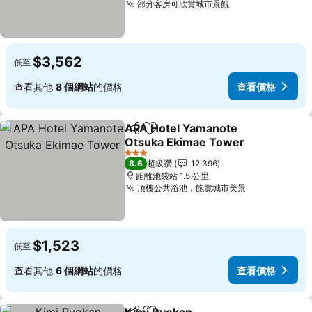
部分客房可欣賞城市景觀
查看價格
$3,562
低至
查看其他
8 個網站
的價格
查看價格
APA Hotel Yamanote
分享
加入我的最愛
Otsuka Ekimae Tower
查看價格
3 星級
8.6
超級讚
12,396
距離池袋站 1.5 公里
頂樓公共浴池，飽覽城市美景
查看價格
$1,523
低至
查看其他
6 個網站
的價格
查看價格