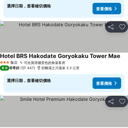
選擇日期，查看確切價格
查看價格
分享
加
Hotel BRS Hakodate Goryokaku Tower Mae
飯店
可欣賞塔樓景色的角落客房
3 星級
8.0
非常好
447
距離湯之川溫泉 3.3 公里
選擇日期，查看確切價格
查看價格
分享
加