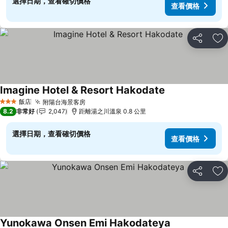
選擇日期，查看確切價格
查看價格
分享
加
Imagine Hotel & Resort Hakodate
飯店
附陽台海景客房
3 星級
8.2
非常好
2,047
距離湯之川溫泉 0.8 公里
選擇日期，查看確切價格
查看價格
分享
加
Yunokawa Onsen Emi Hakodateya