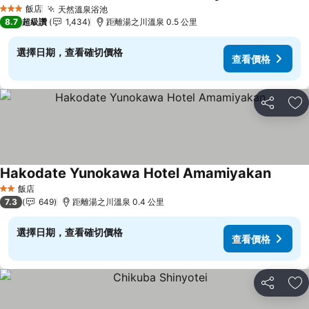
飯店
天然溫泉浴池
3 星級
8.7
超級讚
1,434
距離湯之川溫泉 0.5 公里
選擇日期，查看確切價格
查看價格
分享
加
Hakodate Yunokawa Hotel Amamiyakan
飯店
2 星級
7.3
649
距離湯之川溫泉 0.4 公里
選擇日期，查看確切價格
查看價格
分享
加