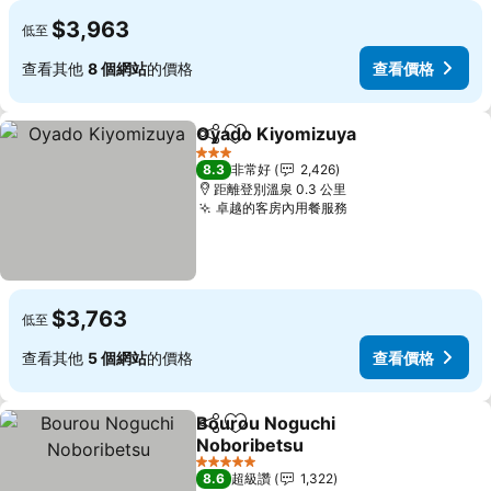
$3,963
低至
查看其他
8 個網站
的價格
查看價格
Oyado Kiyomizuya
分享
加入我的最愛
3 星級
8.3
非常好
2,426
距離登別溫泉 0.3 公里
卓越的客房內用餐服務
$3,763
低至
查看其他
5 個網站
的價格
查看價格
Bourou Noguchi
分享
加入我的最愛
Noboribetsu
5 星級
8.6
超級讚
1,322