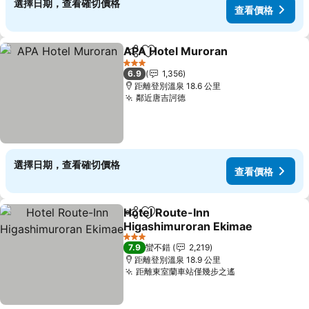
選擇日期，查看確切價格
查看價格
APA Hotel Muroran
分享
加入我的最愛
3 星級
6.9
1,356
距離登別溫泉 18.6 公里
鄰近唐吉訶德
選擇日期，查看確切價格
查看價格
Hotel Route-Inn
分享
加入我的最愛
Higashimuroran Ekimae
3 星級
7.9
蠻不錯
2,219
距離登別溫泉 18.9 公里
距離東室蘭車站僅幾步之遙