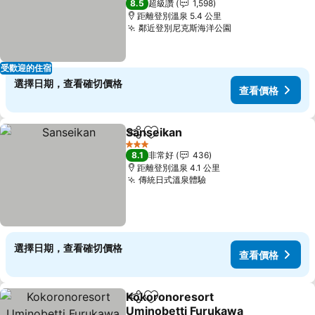
8.5
超級讚
1,598
距離登別溫泉 5.4 公里
鄰近登別尼克斯海洋公園
受歡迎的住宿
選擇日期，查看確切價格
查看價格
Sanseikan
分享
加入我的最愛
3 星級
8.1
非常好
436
距離登別溫泉 4.1 公里
傳統日式溫泉體驗
選擇日期，查看確切價格
查看價格
Kokoronoresort
分享
加入我的最愛
Uminobetti Furukawa