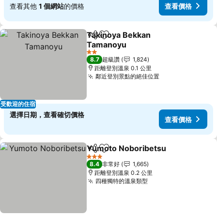
查看其他
1 個網站
的價格
查看價格
Takinoya Bekkan
分享
加入我的最愛
Tamanoyu
2 星級
8.7
超級讚
1,824
距離登別溫泉 0.1 公里
鄰近登別景點的絕佳位置
受歡迎的住宿
選擇日期，查看確切價格
查看價格
Yumoto Noboribetsu
分享
加入我的最愛
3 星級
8.4
非常好
1,665
距離登別溫泉 0.2 公里
四種獨特的溫泉類型