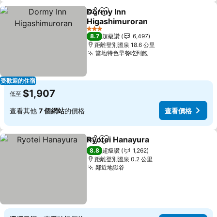
Dormy Inn
分享
加入我的最愛
Higashimuroran
3 星級
8.7
超級讚
6,497
距離登別溫泉 18.6 公里
當地特色早餐吃到飽
受歡迎的住宿
$1,907
低至
查看其他
7 個網站
的價格
查看價格
Ryotei Hanayura
分享
加入我的最愛
8.8
超級讚
1,262
距離登別溫泉 0.2 公里
鄰近地獄谷