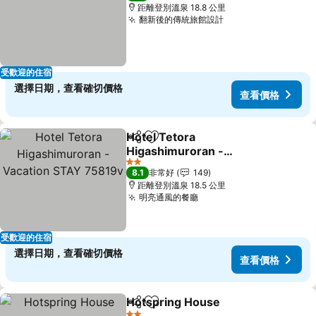
距離登別溫泉 18.8 公里
翻新後的傳統旅館設計
受歡迎的住宿
選擇日期，查看確切價格
查看價格
Hotel Tetora
分享
加入我的最愛
Higashimuroran -
Vacation STAY 75819v
2 星級
8.1
非常好
149
距離登別溫泉 18.5 公里
明亮通風的餐廳
受歡迎的住宿
選擇日期，查看確切價格
查看價格
Hotspring House
分享
加入我的最愛