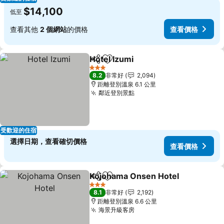
$14,100
低至
查看其他
2 個網站
的價格
查看價格
Hotel Izumi
分享
加入我的最愛
3 星級
8.2
非常好
2,094
距離登別溫泉 6.1 公里
鄰近登別景點
受歡迎的住宿
選擇日期，查看確切價格
查看價格
Kojohama Onsen Hotel
分享
加入我的最愛
3 星級
8.1
非常好
2,192
距離登別溫泉 6.6 公里
海景升級客房