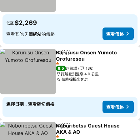
$2,269
低至
查看其他
7 個網站
的價格
查看價格
Karurusu Onsen Yumoto
分享
加入我的最愛
Orofuresou
1 星級
8.5
超級讚
136
距離登別溫泉 4.0 公里
傳統榻榻米客房
選擇日期，查看確切價格
查看價格
Noboribetsu Guest House
分享
加入我的最愛
AKA & AO
1 星級