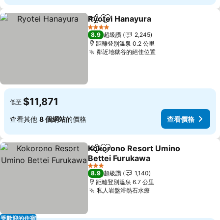
Ryotei Hanayura
分享
加入我的最愛
4 星級
8.9
超級讚
2,245
距離登別溫泉 0.2 公里
鄰近地獄谷的絕佳位置
$11,871
低至
查看其他
8 個網站
的價格
查看價格
Kokorono Resort Umino
分享
加入我的最愛
Bettei Furukawa
3 星級
8.9
超級讚
1,140
距離登別溫泉 6.7 公里
私人岩盤浴熱石水療
受歡迎的住宿