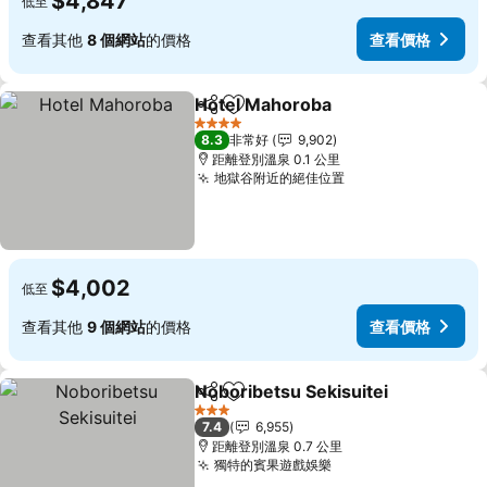
$4,847
低至
查看其他
8 個網站
的價格
查看價格
Hotel Mahoroba
分享
加入我的最愛
4 星級
8.3
非常好
9,902
距離登別溫泉 0.1 公里
地獄谷附近的絕佳位置
$4,002
低至
查看其他
9 個網站
的價格
查看價格
Noboribetsu Sekisuitei
分享
加入我的最愛
3 星級
7.4
6,955
距離登別溫泉 0.7 公里
獨特的賓果遊戲娛樂