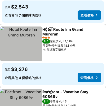
$2,543
低至
查看其他
7 個網站
的價格
查看價格
Hotel Route Inn Grand
分享
加入我的最愛
Muroran
3 星級
8.5
超級讚
1,019
距離登別溫泉 18.8 公里
鄰近東室蘭車站
$3,276
低至
查看其他
4 個網站
的價格
查看價格
Portfront - Vacation Stay
分享
加入我的最愛
60869v
8.4
非常好
5
距離登別溫泉 13.7 公里