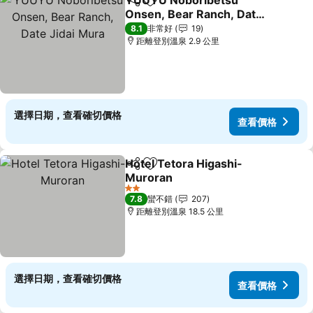
YUUYU Noboribetsu
分享
加入我的最愛
Onsen, Bear Ranch, Date
Jidai Mura
8.1
非常好
19
距離登別溫泉 2.9 公里
選擇日期，查看確切價格
查看價格
Hotel Tetora Higashi-
分享
加入我的最愛
Muroran
2 星級
7.8
蠻不錯
207
距離登別溫泉 18.5 公里
選擇日期，查看確切價格
查看價格