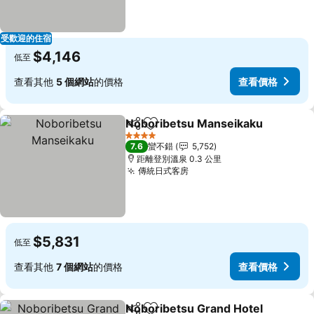
受歡迎的住宿
$4,146
低至
查看其他
5 個網站
的價格
查看價格
Noboribetsu Manseikaku
分享
加入我的最愛
4 星級
7.6
蠻不錯
5,752
距離登別溫泉 0.3 公里
傳統日式客房
$5,831
低至
查看其他
7 個網站
的價格
查看價格
Noboribetsu Grand Hotel