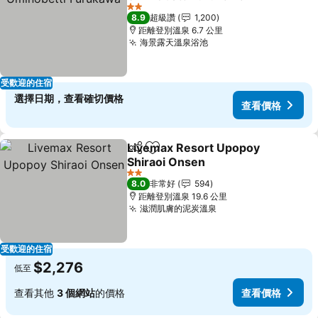
2 星級
8.9
超級讚
1,200
距離登別溫泉 6.7 公里
海景露天溫泉浴池
受歡迎的住宿
選擇日期，查看確切價格
查看價格
Livemax Resort Upopoy
分享
加入我的最愛
Shiraoi Onsen
2 星級
8.0
非常好
594
距離登別溫泉 19.6 公里
滋潤肌膚的泥炭溫泉
受歡迎的住宿
$2,276
低至
查看其他
3 個網站
的價格
查看價格