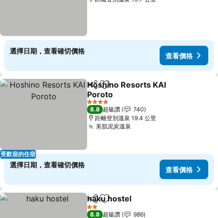
選擇日期，查看確切價格
查看價格
Hoshino Resorts KAI
分享
加入我的最愛
Poroto
4 星級
8.8
超級讚
740
距離登別溫泉 19.4 公里
美肌泥炭溫泉
受歡迎的住宿
選擇日期，查看確切價格
查看價格
haku hostel
分享
加入我的最愛
2 星級
8.8
超級讚
986