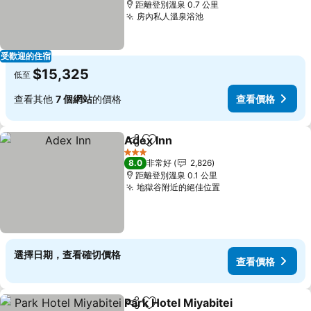
距離登別溫泉 0.7 公里
房內私人溫泉浴池
受歡迎的住宿
$15,325
低至
查看其他
7 個網站
的價格
查看價格
Adex Inn
分享
加入我的最愛
3 星級
8.0
非常好
2,826
距離登別溫泉 0.1 公里
地獄谷附近的絕佳位置
選擇日期，查看確切價格
查看價格
Park Hotel Miyabitei
分享
加入我的最愛