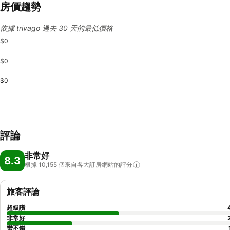
房價趨勢
依據 trivago 過去 30 天的最低價格
$0
$0
$0
評論
非常好
8.3
根據 10,155
個來自各大訂房網站的評分
旅客評論
超級讚
非常好
蠻不錯