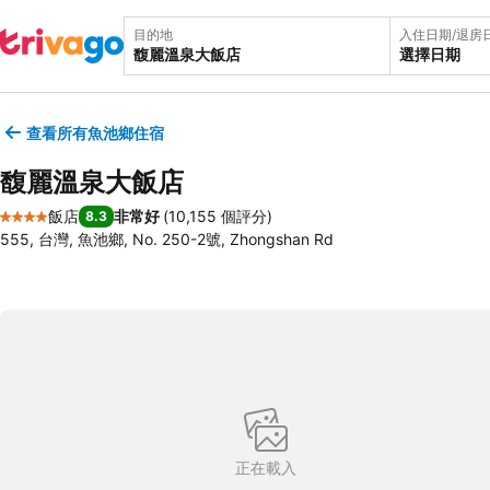
目的地
入住日期/退房
選擇日期
查看所有魚池鄉住宿
馥麗溫泉大飯店
飯店
非常好
(
10,155 個評分
)
8.3
4 星級
555, 台灣, 魚池鄉, No. 250-2號, Zhongshan Rd
正在載入