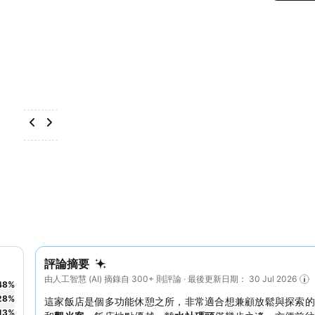
評論摘要
由人工智慧 (AI) 摘錄自 300+ 則評論 · 最後更新日期： 30 Jul 2026
48
%
28
%
這家飯店是個多功能休憩之所，非常適合想兼顧放鬆與探索的
13
%