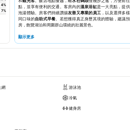
和
觀光客
。飯店地點優越，離
水社碼頭
僅幾步之遙，方便前往
4
%
點，並享有便利的交通。客房內的
溫泉浴缸
是一大亮點，提供
7
%
泡湯體驗。房客們持續讚揚
友善又專業的員工
，以及選擇多樣
同口味的
自助式早餐
。若想獲得真正身歷其境的體驗，建議預
房，飽覽湖泊和周圍群山環繞的壯麗景色。
顯示更多
上網
游泳池
冷氣
健身房