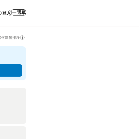
選單
登入
如何影響排序