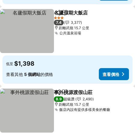
名廬假期大飯店
分享
加入我的最愛
查看價格
3 星級
7.4
3,377
距離武嶺 15.7 公里
公共溫泉浴場
查看價格
$1,398
低至
查看其他
5 個網站
的價格
查看價格
事外桃源渡假山莊
分享
加入我的最愛
查看價格
8.9
超級讚
2,490
距離武嶺 15.7 公里
飯店內設有提供多樣美食的餐廳
查看價格