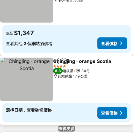
查看價格
$1,347
低至
查看其他
3 個網站
的價格
查看價格
Chingjing ‧ orange Scotia
分享
加入我的最愛
4 星級
8.8
超級讚
342
距離武嶺 17.9 公里
選擇日期，查看確切價格
查看價格
檢視更多