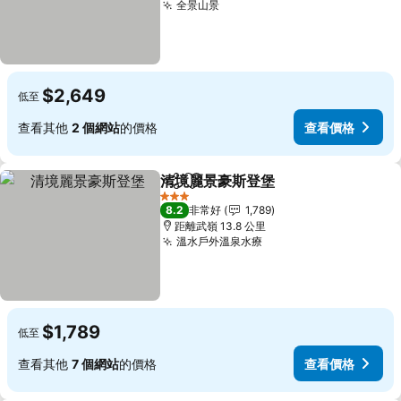
全景山景
查看價格
$2,649
低至
查看其他
2 個網站
的價格
查看價格
清境麗景豪斯登堡
分享
加入我的最愛
查看價格
3 星級
8.2
非常好
1,789
距離武嶺 13.8 公里
溫水戶外溫泉水療
查看價格
$1,789
低至
查看其他
7 個網站
的價格
查看價格