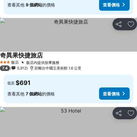
查看其他
9 個網站
的價格
查看價格
分享
加
奇異果快捷旅店
查看價格
飯店
飯店內提供按摩服務
查看價格
3 星級
7.4
5,912
距離台中國立美術館 1.6 公里
$691
低至
查看其他
7 個網站
的價格
查看價格
分享
加