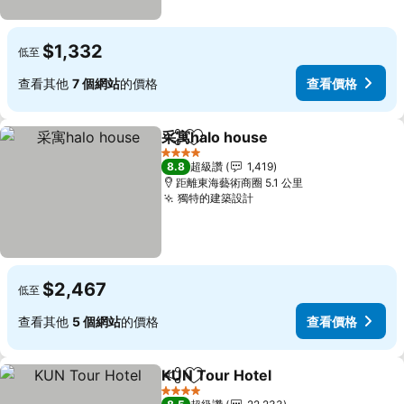
$1,332
低至
查看其他
7 個網站
的價格
查看價格
采寓halo house
分享
加入我的最愛
查看價格
4 星級
8.8
超級讚
1,419
距離東海藝術商圈 5.1 公里
獨特的建築設計
查看價格
$2,467
低至
查看其他
5 個網站
的價格
查看價格
KUN Tour Hotel
分享
加入我的最愛
查看價格
4 星級