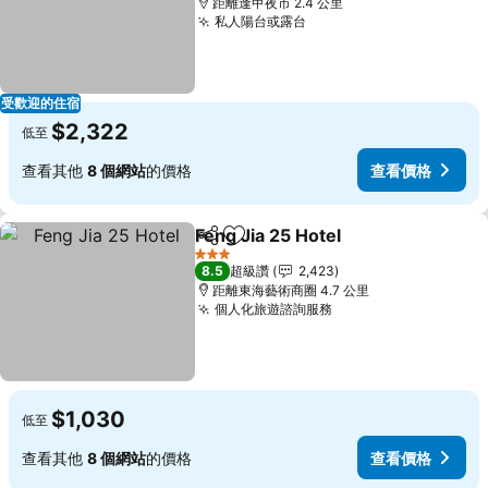
距離逢甲夜市 2.4 公里
私人陽台或露台
查看價格
受歡迎的住宿
$2,322
低至
查看其他
8 個網站
的價格
查看價格
Feng Jia 25 Hotel
分享
加入我的最愛
查看價格
3 星級
8.5
超級讚
2,423
距離東海藝術商圈 4.7 公里
個人化旅遊諮詢服務
查看價格
$1,030
低至
查看其他
8 個網站
的價格
查看價格