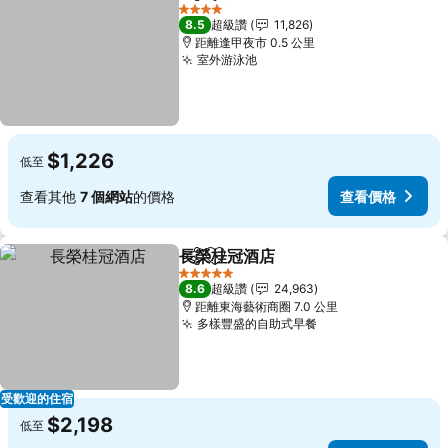
分享
加入我的最愛
查看價格
4 星級
8.5
超級讚
11,826
距離逢甲夜市 0.5 公里
室外游泳池
查看價格
$1,226
低至
查看其他
7 個網站
的價格
查看價格
長榮桂冠酒店
分享
加入我的最愛
查看價格
5 星級
8.6
超級讚
24,963
距離東海藝術商圈 7.0 公里
多樣豐盛的自助式早餐
查看價格
受歡迎的住宿
$2,198
低至