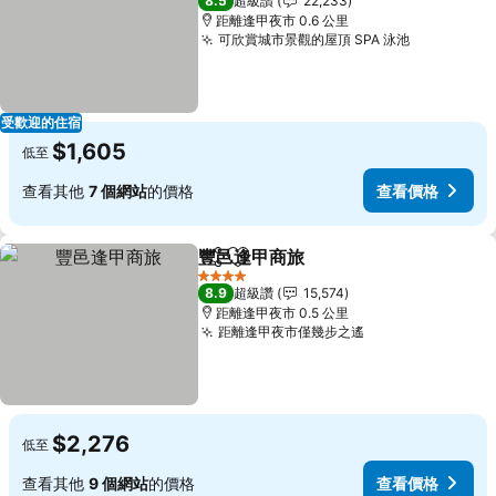
8.5
超級讚
22,233
距離逢甲夜市 0.6 公里
可欣賞城市景觀的屋頂 SPA 泳池
查看價格
受歡迎的住宿
$1,605
低至
查看其他
7 個網站
的價格
查看價格
豐邑逢甲商旅
分享
加入我的最愛
查看價格
4 星級
8.9
超級讚
15,574
距離逢甲夜市 0.5 公里
距離逢甲夜市僅幾步之遙
查看價格
$2,276
低至
查看其他
9 個網站
的價格
查看價格