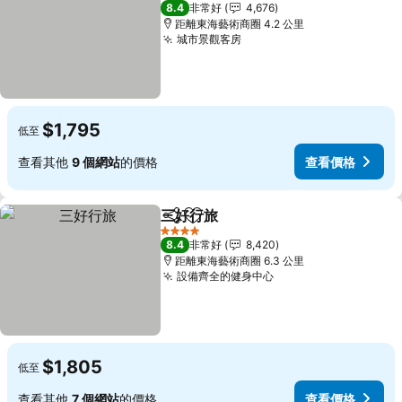
4 星級
8.4
非常好
4,676
距離東海藝術商圈 4.2 公里
城市景觀客房
查看價格
$1,795
低至
查看其他
9 個網站
的價格
查看價格
三好行旅
分享
加入我的最愛
查看價格
4 星級
8.4
非常好
8,420
距離東海藝術商圈 6.3 公里
設備齊全的健身中心
查看價格
$1,805
低至
查看其他
7 個網站
的價格
查看價格