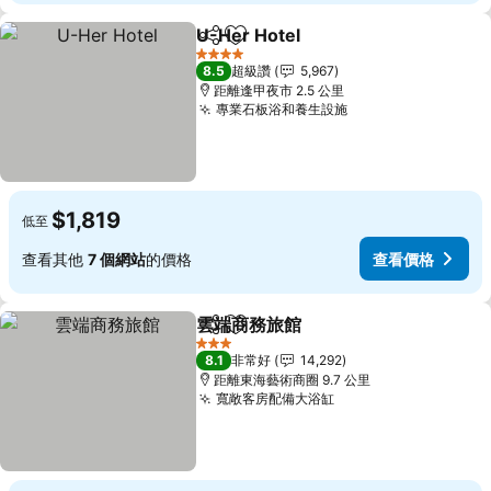
U-Her Hotel
分享
加入我的最愛
查看價格
4 星級
8.5
超級讚
5,967
距離逢甲夜市 2.5 公里
專業石板浴和養生設施
查看價格
$1,819
低至
查看其他
7 個網站
的價格
查看價格
雲端商務旅館
分享
加入我的最愛
查看價格
3 星級
8.1
非常好
14,292
距離東海藝術商圈 9.7 公里
寬敞客房配備大浴缸
查看價格