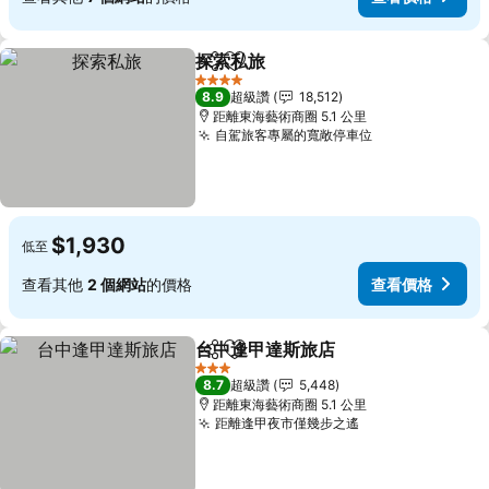
探索私旅
分享
加入我的最愛
查看價格
4 星級
8.9
超級讚
18,512
距離東海藝術商圈 5.1 公里
自駕旅客專屬的寬敞停車位
查看價格
$1,930
低至
查看其他
2 個網站
的價格
查看價格
台中逢甲達斯旅店
分享
加入我的最愛
查看價格
3 星級
8.7
超級讚
5,448
距離東海藝術商圈 5.1 公里
距離逢甲夜市僅幾步之遙
查看價格