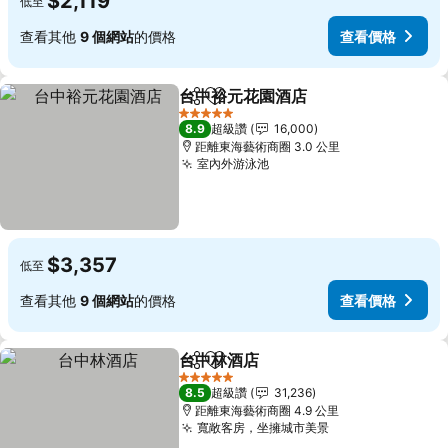
$2,119
低至
查看其他
9 個網站
的價格
查看價格
台中裕元花園酒店
分享
加入我的最愛
查看價格
5 星級
8.9
超級讚
16,000
距離東海藝術商圈 3.0 公里
室內外游泳池
查看價格
$3,357
低至
查看其他
9 個網站
的價格
查看價格
台中林酒店
分享
加入我的最愛
查看價格
5 星級
8.5
超級讚
31,236
距離東海藝術商圈 4.9 公里
寬敞客房，坐擁城市美景
查看價格