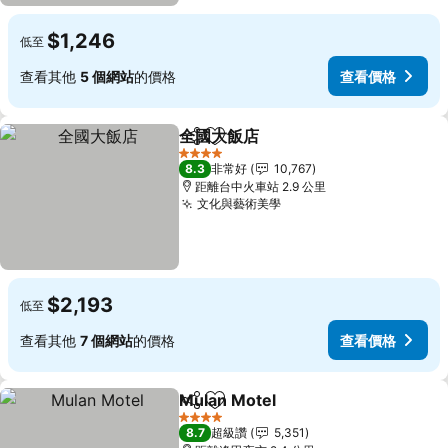
$1,246
低至
查看其他
5 個網站
的價格
查看價格
全國大飯店
分享
加入我的最愛
查看價格
4 星級
8.3
非常好
10,767
距離台中火車站 2.9 公里
文化與藝術美學
查看價格
$2,193
低至
查看其他
7 個網站
的價格
查看價格
Mulan Motel
分享
加入我的最愛
查看價格
4 星級
8.7
超級讚
5,351