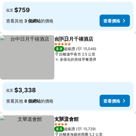
$759
低至
查看其他
3 個網站
的價格
查看價格
台中日月千禧酒店
分享
加入我的最愛
查看價格
5 星級
8.9
超級讚
15,046
距離逢甲夜市 2.5 公里
多樣化的美味早餐選擇
查看價格
$3,338
低至
查看其他
8 個網站
的價格
查看價格
文華道會館
分享
加入我的最愛
查看價格
4 星級
8.5
超級讚
15,729
距離東海藝術商圈 5.2 公里