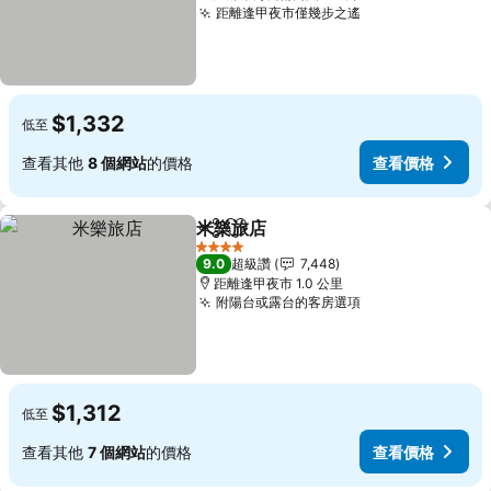
距離逢甲夜市僅幾步之遙
查看價格
$1,332
低至
查看其他
8 個網站
的價格
查看價格
米樂旅店
分享
加入我的最愛
查看價格
4 星級
9.0
超級讚
7,448
距離逢甲夜市 1.0 公里
附陽台或露台的客房選項
查看價格
$1,312
低至
查看其他
7 個網站
的價格
查看價格