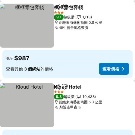
框框背包客棧
分享
加入我的最愛
查看價格
3 星級
9.1
超級讚
1,113
距離東海藝術商圈 0.8 公里
學生宿舍風格裝潢
查看價格
$987
低至
查看其他
3 個網站
的價格
查看價格
Kloud Hotel
分享
加入我的最愛
查看價格
3 星級
8.8
超級讚
10,438
距離東海藝術商圈 5.3 公里
鄰近逢甲夜市
查看價格