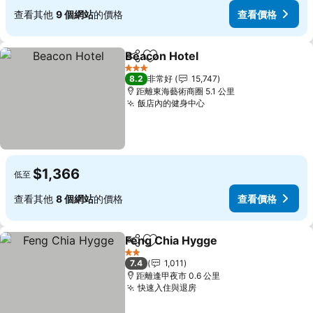
查看其他
9 個網站
的價格
查看價格
Beacon Hotel
分享
加入我的最愛
查看價格
3 星級
8.2
非常好
15,747
距離東海藝術商圈 5.1 公里
飯店內的健身中心
查看價格
$1,366
低至
查看其他
8 個網站
的價格
查看價格
Feng Chia Hygge
分享
加入我的最愛
查看價格
2 星級
7.4
1,011
距離逢甲夜市 0.6 公里
快速入住與退房
查看價格