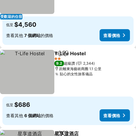
受歡迎的住宿
$4,560
低至
查看其他
7 個網站
的價格
查看價格
T-Life Hostel
分享
加入我的最愛
查看價格
2 星級
9.2
超級讚
2,344
距離東海藝術商圈 1.1 公里
貼心的女性旅客備品
查看價格
$686
低至
查看其他
6 個網站
的價格
查看價格
星享道酒店