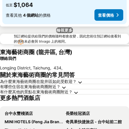
$1,064
低至
查看其他
4 個網站
的價格
查看價格
檢視更多
預訂網站提供給我們的價格隨時都會改變，因此您前往預訂網站後看到
的價格未必會與 trivago 上的相同。
東海藝術商圈 (龍井區, 台灣)
聯絡我們
Longjing District, Taichung
,
434
,
關於東海藝術商圈的常見問答
為什麼東海藝術商圈在龍井區如此受歡迎？
有哪些住宿在東海藝術商圈附近？
有什麼其他的景點在東海藝術商圈附近？
更多熱門酒飯店
台中永豐棧酒店
長榮桂冠酒店
MINI HOTELS (Feng Jia Branch)
奇異果快捷旅店 - 台中站前二館