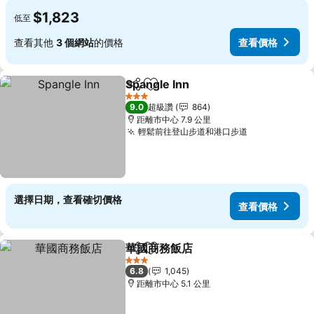
$1,823
低至
查看其他
3 個網站
的價格
查看價格
Spangle Inn
分享
加入我的最愛
查看價格
3 星級
9.0
超級讚
864
距離市中心 7.9 公里
輕鬆前往登山步道和港口步道
查看價格
選擇日期，查看確切價格
查看價格
華國商務飯店
分享
加入我的最愛
查看價格
3 星級
6.8
1,045
距離市中心 5.1 公里