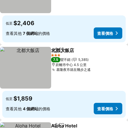
$2,406
低至
查看其他
7 個網站
的價格
查看價格
北都大飯店
分享
加入我的最愛
查看價格
3 星級
7.5
蠻不錯
5,385
距離市中心 4.5 公里
基隆夜市就在幾步之遙
查看價格
$1,859
低至
查看其他
4 個網站
的價格
查看價格
Aloha Hotel