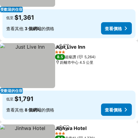
受歡迎的住宿
$1,361
低至
查看其他
3 個網站
的價格
查看價格
Just Live Inn
分享
加入我的最愛
查看價格
3 星級
8.5
超級讚
5,264
距離市中心 4.5 公里
受歡迎的住宿
$1,791
低至
查看其他
8 個網站
的價格
查看價格
Jinhwa Hotel
分享
加入我的最愛
查看價格
3 星級