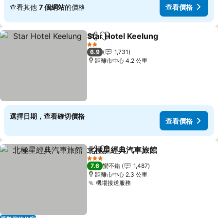
查看其他
7 個網站
的價格
查看價格
Star Hotel Keelung
分享
加入我的最愛
查看價
2 星級
6.9
1,731
距離市中心 4.2 公里
選擇日期，查看確切價格
查看價格
北極星經典汽車旅館
分享
加入我的最愛
查看價
3 星級
7.6
蠻不錯
1,487
距離市中心 2.3 公里
機場接送服務
查看價格