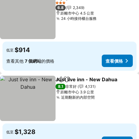
分享
加入我的最愛
查看價格
3 星級
6.8
2,349
距離市中心 4.5 公里
24 小時接待櫃台服務
查看價格
$914
低至
查看其他
7 個網站
的價格
查看價格
Just live inn - New Dahua
分享
加入我的最愛
8.1
非常好
4,131
距離市中心 3.9 公里
近期翻新的內部空間
查看價格
$1,328
低至