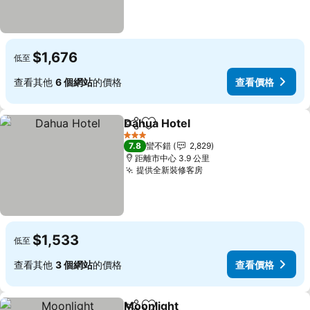
$1,676
低至
查看其他
6 個網站
的價格
查看價格
Dahua Hotel
分享
加入我的最愛
查看價格
3 星級
7.8
蠻不錯
2,829
距離市中心 3.9 公里
提供全新裝修客房
查看價格
$1,533
低至
查看其他
3 個網站
的價格
查看價格
Moonlight