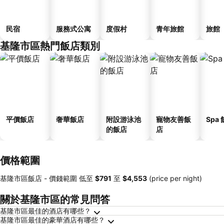
民宿
服務式公寓
度假村
青年旅館
旅館
基隆市區熱門飯店類別
平價飯店
奢華飯店
附設游泳池
寵物友善飯
Spa
的飯店
店
價格範圍
基隆市區飯店 -
價錢範圍
低至
‎$791
至
‎$4,553
(price per night)
關於基隆市區的常見問答
基隆市區最佳的酒店有哪些？
基隆市區最佳的豪華酒店有哪些？