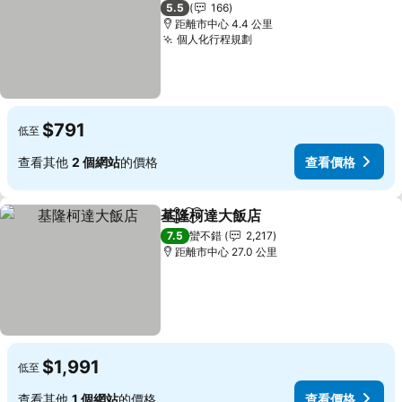
2 星級
5.5
166
距離市中心 4.4 公里
個人化行程規劃
查看價格
$791
低至
查看其他
2 個網站
的價格
查看價格
基隆柯達大飯店
分享
加入我的最愛
查看價格
7.5
蠻不錯
2,217
距離市中心 27.0 公里
$1,991
低至
查看其他
1 個網站
的價格
查看價格