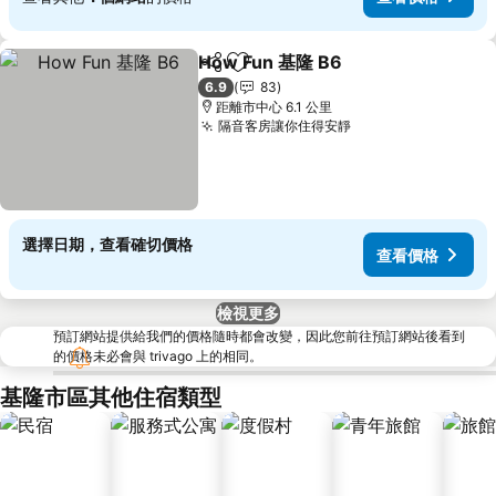
How Fun 基隆 B6
分享
加入我的最愛
查看價格
6.9
83
距離市中心 6.1 公里
隔音客房讓你住得安靜
查看價格
選擇日期，查看確切價格
查看價格
檢視更多
預訂網站提供給我們的價格隨時都會改變，因此您前往預訂網站後看到
的價格未必會與 trivago 上的相同。
基隆市區其他住宿類型