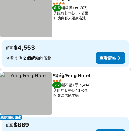
分享
加入我的最愛
查看價格
4 星級
8.5
超級讚
297
距離市中心 5.2 公里
房內私人溫泉浴池
查看價格
$4,553
低至
查看其他
2 個網站
的價格
查看價格
Yung Feng Hotel
分享
加入我的最愛
查看價格
3 星級
7.7
蠻不錯
2,414
距離市中心 4.1 公里
客房內飲水機
查看價格
受歡迎的住宿
$869
低至