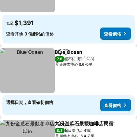
$1,391
低至
查看其他
3 個網站
的價格
查看價格
Blue Ocean
分享
加入我的最愛
查看價格
7.8
蠻不錯
1,283
距離市中心 8.6 公里
選擇日期，查看確切價格
查看價格
九份金瓜石景觀咖啡店民宿
分享
加入我的最愛
8.8
超級讚
415
距離市中心 15.4 公里