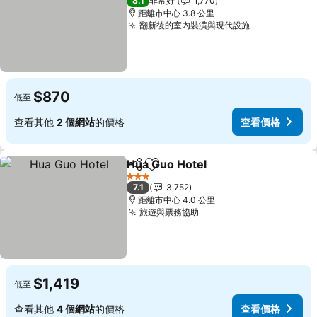
8.1
非常好
1,770
距離市中心 3.8 公里
翻新後的室內裝潢與現代設施
查看價格
$870
低至
查看其他
2 個網站
的價格
查看價格
Hua Guo Hotel
分享
加入我的最愛
查看價格
3 星級
7.1
3,752
距離市中心 4.0 公里
旅遊與票務協助
查看價格
$1,419
低至
查看其他
4 個網站
的價格
查看價格