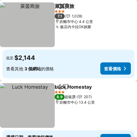
萊茵商旅
分享
加入我的最愛
查看價格
3 星級
7.1
1,028
距離市中心 4.4 公里
飯店內卡拉OK娛樂
查看價格
$2,144
低至
查看其他
3 個網站
的價格
查看價格
Luck Homestay
分享
加入我的最愛
查看價格
3 星級
8.9
超級讚
207
距離市中心 13.4 公里