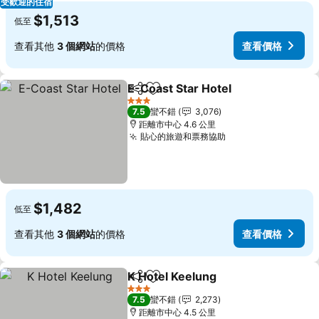
受歡迎的住宿
$1,513
低至
查看其他
3 個網站
的價格
查看價格
E-Coast Star Hotel
分享
加入我的最愛
查看價
3 星級
7.5
蠻不錯
3,076
距離市中心 4.6 公里
貼心的旅遊和票務協助
查看價格
$1,482
低至
查看其他
3 個網站
的價格
查看價格
K Hotel Keelung
分享
加入我的最愛
查看價格
3 星級
7.5
蠻不錯
2,273
距離市中心 4.5 公里