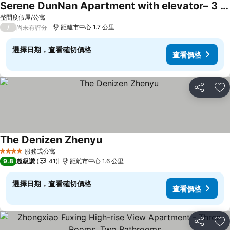
Serene DunNan Apartment with elevator– 3 Bedrooms/ 2 Bathrooms
查看價格
整間度假屋/公寓
/
距離市中心 1.7 公里
尚未有評分
選擇日期，查看確切價格
查看價格
分享
加
The Denizen Zhenyu
查看價格
服務式公寓
4 星級
9.8
超級讚
41
距離市中心 1.6 公里
選擇日期，查看確切價格
查看價格
分享
加