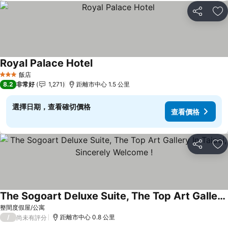
分享
加
Royal Palace Hotel
查看價格
飯店
3 星級
8.2
非常好
1,271
距離市中心 1.5 公里
選擇日期，查看確切價格
查看價格
分享
加
The Sogoart Deluxe Suite, The Top Art Gallery In Taipei, Sincerely Welcome !
查看價格
整間度假屋/公寓
/
距離市中心 0.8 公里
尚未有評分