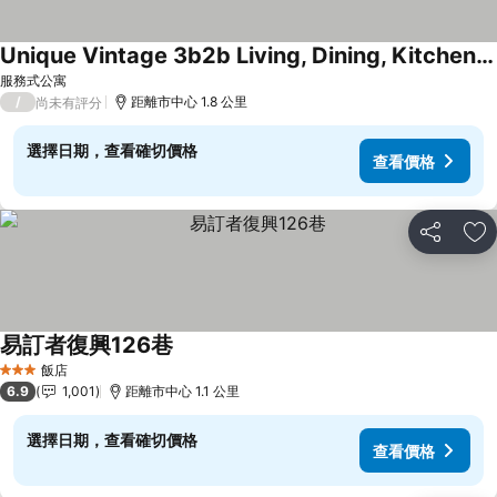
Unique Vintage 3b2b Living, Dining, Kitchen, Office Space, Zhongxiaodunhua Mrt
查看價格
服務式公寓
/
距離市中心 1.8 公里
尚未有評分
選擇日期，查看確切價格
查看價格
分享
加
易訂者復興126巷
查看價格
飯店
3 星級
6.9
1,001
距離市中心 1.1 公里
選擇日期，查看確切價格
查看價格