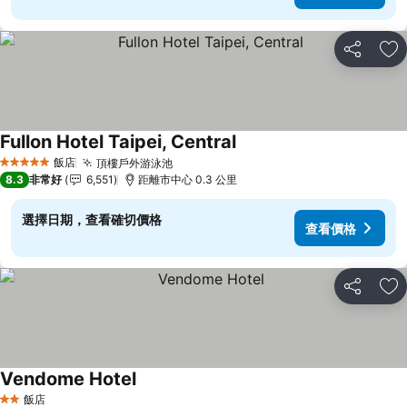
分享
加
Fullon Hotel Taipei, Central
查看價格
飯店
頂樓戶外游泳池
查看價格
5 星級
8.3
非常好
6,551
距離市中心 0.3 公里
選擇日期，查看確切價格
查看價格
分享
加
Vendome Hotel
查看價格
飯店
2 星級