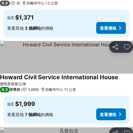
6.0
8
距離市中心 1.2 公里
$1,371
低至
查看其他
2 個網站
的價格
查看價格
分享
加
Howard Civil Service International House
查看價
整間度假屋/公寓
8.3
非常好
5,669
距離市中心 1.1 公里
$1,999
低至
查看其他
7 個網站
的價格
查看價格