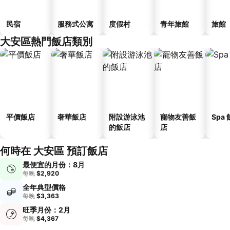
民宿
服務式公寓
度假村
青年旅館
旅館
大安區熱門飯店類別
平價飯店
奢華飯店
附設游泳池
寵物友善飯
Spa
的飯店
店
何時在 大安區 預訂飯店
最便宜的月份：8月
每晚
$2,920
全年典型價格
每晚
$3,363
旺季月份：2月
每晚
$4,367