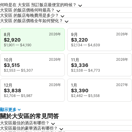
關於大安區的常見問答
何時是在 大安區 預訂飯店最便宜的時候？
大安區 的飯店價格何時最高？
大安區 的飯店每晚費用是多少？
大安區 的飯店價格全年如何變化？
8月
2026年
9月
2026年
$2,920
$3,220
$1,901
—
$4,190
$2,134
—
$4,639
10月
2026年
11月
2026年
$3,515
$3,336
$2,553
—
$5,307
$2,538
—
$4,773
12月
2026年
1月
2027年
$3,838
$3,390
$2,708
—
$5,987
$2,462
—
$5,558
顯示更多
關於大安區的常見問答
大安區最佳的酒店有哪些？
大安區最佳的豪華酒店有哪些？