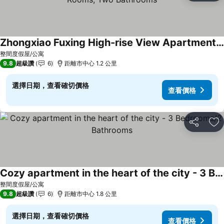
Zhongxiao Fuxing High-rise View Apartment - Three Rooms, Two Bathrooms
查看價格
整間度假屋/公寓
9.8
超級讚
6
距離市中心 1.2 公里
選擇日期，查看確切價格
查看價格
分享
加
Cozy apartment in the heart of the city - 3 Bedrooms/2 Bathrooms
查看價格
整間度假屋/公寓
9.8
超級讚
6
距離市中心 1.8 公里
選擇日期，查看確切價格
查看價格