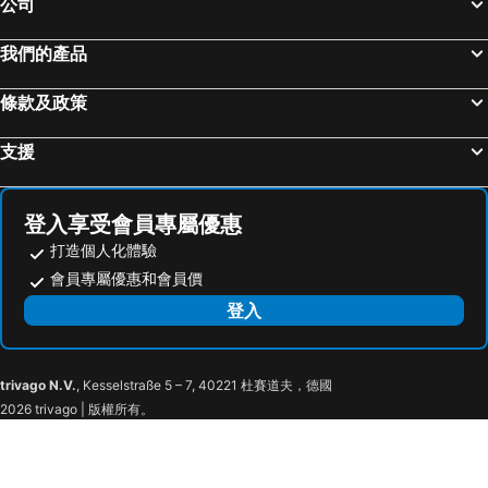
公司
中山區, 台北 飯店
台中市區, 台中地區 飯店
我們的產品
高雄市區, 高雄地區 飯店
台南市區, 台南地區 飯店
台東市區, 台東 飯店
恆春, 屏東 飯店
條款及政策
花蓮市, 花蓮 飯店
嘉義市區, 嘉義 飯店
支援
登入享受會員專屬優惠
打造個人化體驗
會員專屬優惠和會員價
登入
trivago N.V.
, Kesselstraße 5 – 7, 40221 杜賽道夫，德國
2026 trivago | 版權所有。