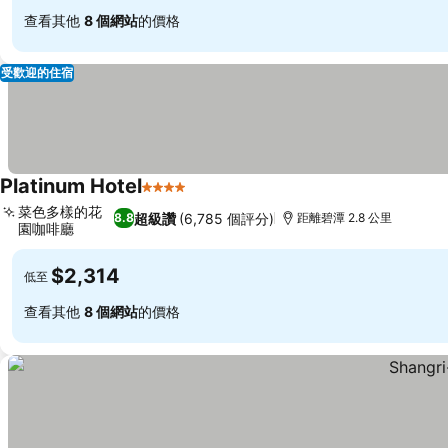
查看其他
8 個網站
的價格
受歡迎的住宿
Platinum Hotel
4 星級
菜色多樣的花
超級讚
(6,785 個評分)
8.8
距離碧潭 2.8 公里
園咖啡廳
$2,314
低至
查看其他
8 個網站
的價格