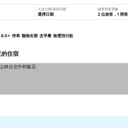
入住日期/退房日期
旅客和客房數
選擇日期
2 位旅客，1 間
8.0+
停車
寵物友善
含早餐
無需預付款
近的住宿