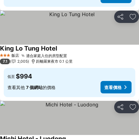
分享
加
King Lo Tung Hotel
飯店
適合家庭入住的房型配置
3 星級
7.1
2,005
距離羅東夜市 0.1 公里
$994
低至
查看其他
7 個網站
的價格
查看價格
分享
加
Michi Hotel - Luodong