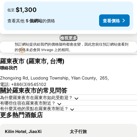
$1,300
低至
查看其他
5 個網站
的價格
查看價格
檢視更多
預訂網站提供給我們的價格隨時都會改變，因此您前往預訂網站後看到
的價格未必會與 trivago 上的相同。
羅東夜市 (羅東市, 台灣)
聯絡我們
Zhongxing Rd, Luodong Township, Yilan County
,
265
,
電話
:
+886(3)9545102
關於羅東夜市的常見問答
為什麼羅東夜市在羅東市如此受歡迎？
有哪些住宿在羅東夜市附近？
有什麼其他的景點在羅東夜市附近？
更多熱門酒飯店
Kilin Hotel, JiaoXi
太子行旅