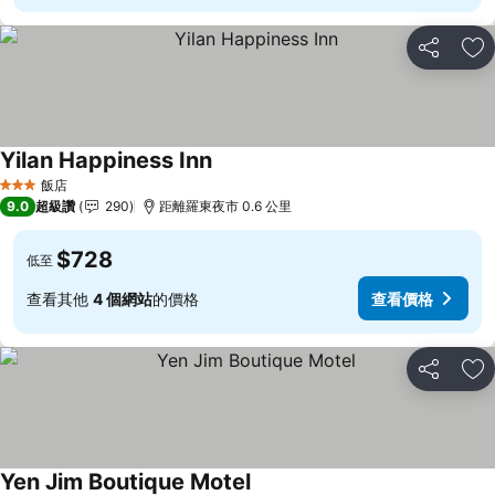
分享
加
Yilan Happiness Inn
飯店
3 星級
9.0
超級讚
290
距離羅東夜市 0.6 公里
$728
低至
查看其他
4 個網站
的價格
查看價格
分享
加
Yen Jim Boutique Motel