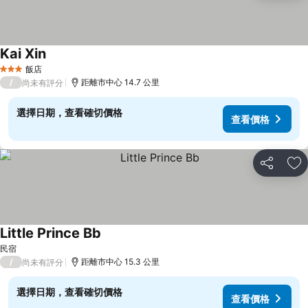
Kai Xin
飯店
3 星級
/
距離市中心 14.7 公里
尚未有評分
選擇日期，查看確切價格
查看價格
分享
加
Little Prince Bb
民宿
/
距離市中心 15.3 公里
尚未有評分
選擇日期，查看確切價格
查看價格