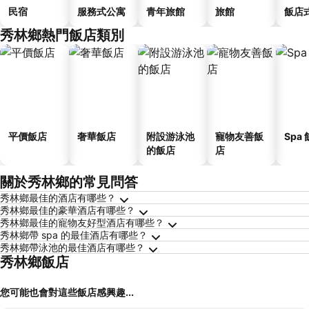
民宿
服務式公寓
青年旅館
旅館
飯店
秀林鄉熱門飯店類別
平價飯店
奢華飯店
附設游泳池
寵物友善飯
Spa
的飯店
店
關於秀林鄉的常見問答
秀林鄉最佳的酒店有哪些？
秀林鄉最佳的豪華酒店有哪些？
秀林鄉最佳的寵物友好型酒店有哪些？
秀林鄉帶 spa 的最佳酒店有哪些？
秀林鄉帶泳池的最佳酒店有哪些？
秀林鄉飯店
您可能也會對這些飯店感興趣...