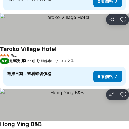
查看價格
分享
加
Taroko Village Hotel
飯店
3 星級
8.6
超級讚
651
距離市中心 10.0 公里
選擇日期，查看確切價格
查看價格
分享
加
Hong Ying B&B