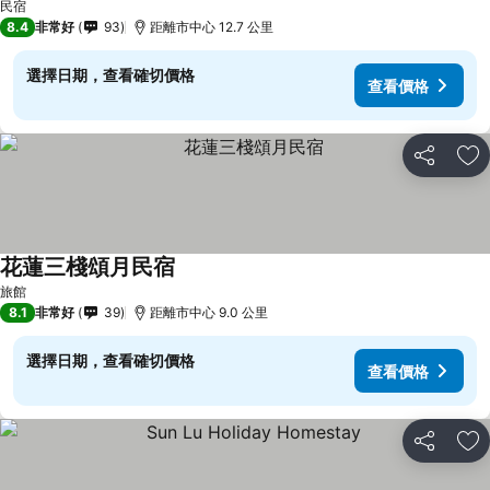
民宿
8.4
非常好
93
距離市中心 12.7 公里
選擇日期，查看確切價格
查看價格
分享
加
花蓮三棧頌月民宿
旅館
8.1
非常好
39
距離市中心 9.0 公里
選擇日期，查看確切價格
查看價格
分享
加