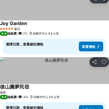
分享
加
Joy Garden
飯店
5 星級
8.9
超級讚
21
距離市中心 8.8 公里
選擇日期，查看確切價格
查看價格
分享
加
後山圓夢民宿
旅館
8.9
超級讚
44
距離市中心 9.8 公里
選擇日期，查看確切價格