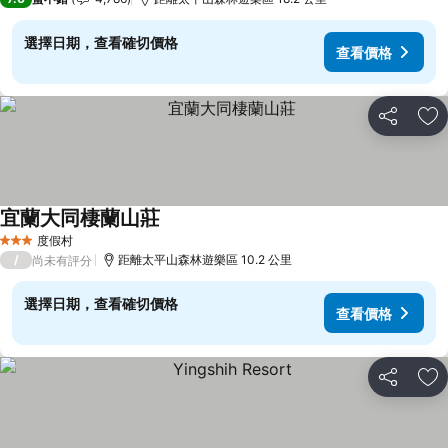
選擇日期，查看確切價格
查看價格
分享
加
宜蘭大同棲蘭山莊
查看價格
度假村
3 星級
/
距離太平山森林遊樂區 10.2 公里
尚未有評分
選擇日期，查看確切價格
查看價格
分享
加