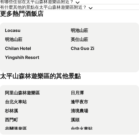
有哪些住宿在太平山森林遊樂區附近？
有什麼其他的景點在太平山森林遊樂區附近？
更多熱門酒飯店
Locasu
明池山莊
明池山莊
英仕山莊
Chilan Hotel
Cha Guo Zi
Yingshih Resort
太平山森林遊樂區的其他景點
阿里山森林遊樂區
日月潭
台北火車站
逢甲夜市
杉林溪
清境農場
西門町
溪頭
谷關溫泉區
台中火車站
太平山森林遊樂區
梨山