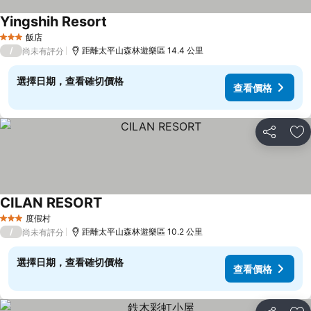
Yingshih Resort
查看價格
飯店
3 星級
/
距離太平山森林遊樂區 14.4 公里
尚未有評分
選擇日期，查看確切價格
查看價格
分享
加
CILAN RESORT
查看價格
度假村
3 星級
/
距離太平山森林遊樂區 10.2 公里
尚未有評分
選擇日期，查看確切價格
查看價格