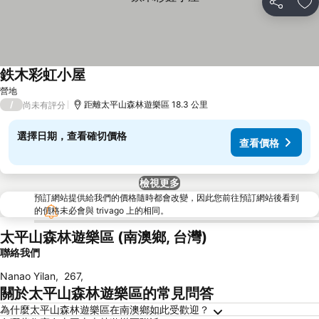
分享
加
鉄木彩虹小屋
查看價格
營地
/
距離太平山森林遊樂區 18.3 公里
尚未有評分
選擇日期，查看確切價格
查看價格
檢視更多
預訂網站提供給我們的價格隨時都會改變，因此您前往預訂網站後看到
的價格未必會與 trivago 上的相同。
太平山森林遊樂區 (南澳鄉, 台灣)
聯絡我們
Nanao Yilan
,
267
,
關於太平山森林遊樂區的常見問答
為什麼太平山森林遊樂區在南澳鄉如此受歡迎？