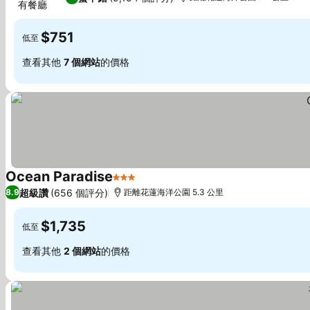
有餐廳
$751
低至
查看其他
7 個網站
的價格
Ocean Paradise
3 星級
超級讚
(656 個評分)
8.9
距離花蓮海洋公園 5.3 公里
$1,735
低至
查看其他
2 個網站
的價格