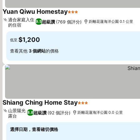
Yuan Qiwu Homestay
3 星級
適合家庭入住
超級讚
(769 個評分)
9.5
距離花蓮海洋公園 0.1 公里
的住宿
$1,200
低至
查看其他
3 個網站
的價格
Shiang Ching Home Stay
3 星級
山景陽光
超級讚
(92 個評分)
8.8
距離花蓮海洋公園 0.0 公里
露台
選擇日期，查看確切價格