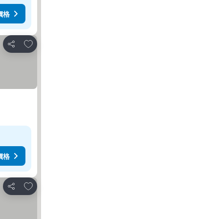
價格
加入我的最愛
分享
價格
加入我的最愛
分享