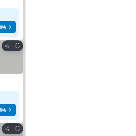
價格
加入我的最愛
分享
價格
加入我的最愛
分享