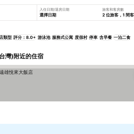
入住日期/退房日期
旅客和客房數
選擇日期
2 位旅客，1 間
店類型
評分：8.0+
游泳池
服務式公寓
度假村
停車
含早餐
一泊二食
 台灣)附近的住宿