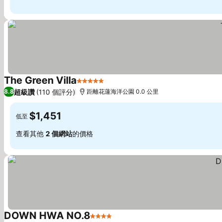
The Green Villa
5 星級
超級讚
(110 個評分)
8.8
距離花蓮海洋公園 0.0 公里
$1,451
低至
查看其他
2 個網站
的價格
DOWN HWA NO.8
4 星級