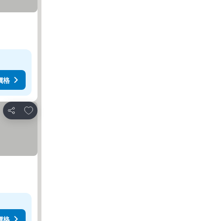
價格
加入我的最愛
分享
價格