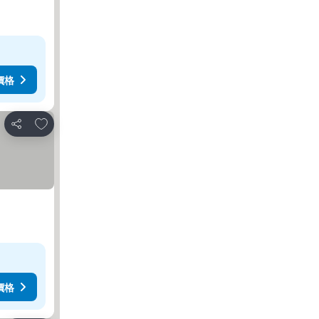
價格
加入我的最愛
分享
價格