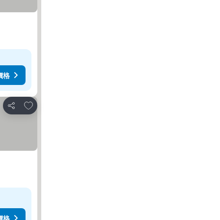
價格
加入我的最愛
分享
價格