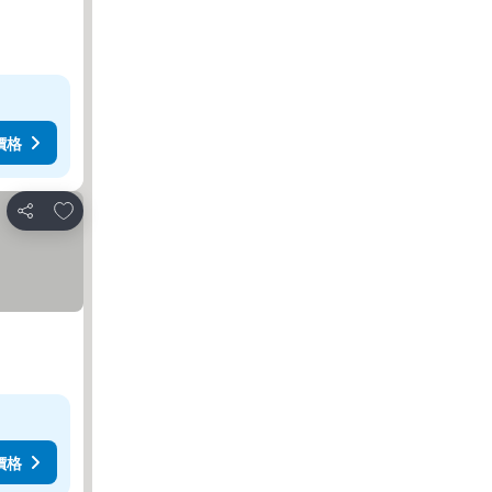
價格
加入我的最愛
分享
價格